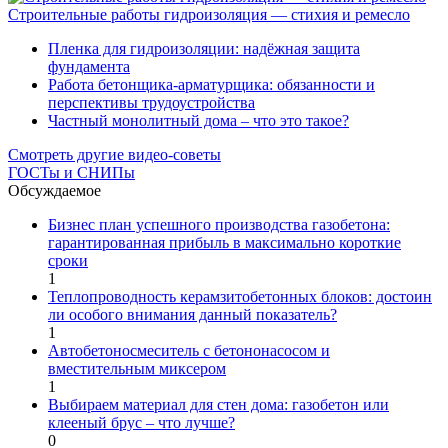
Строительные работы гидроизоляция — стихия и ремесло
Пленка для гидроизоляции: надёжная защита
фундамента
Работа бетонщика-арматурщика: обязанности и
перспективы трудоустройства
Частный монолитный дома – что это такое?
Смотреть другие видео-советы
ГОСТы и СНИПы
Обсуждаемое
Бизнес план успешного производства газобетона:
гарантированная прибыль в максимально короткие
сроки
1
Теплопроводность керамзитобетонных блоков: достоин
ли особого внимания данный показатель?
1
Автобетоносмеситель с бетононасосом и
вместительным миксером
1
Выбираем материал для стен дома: газобетон или
клееный брус – что лучше?
0