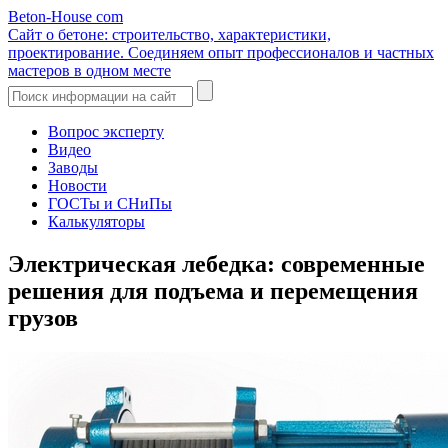
Beton-House
com
Сайт о бетоне: строительство, характеристики,
проектирование. Соединяем опыт профессионалов и частных
мастеров в одном месте
Вопрос эксперту
Видео
Заводы
Новости
ГОСТы и СНиПы
Калькуляторы
Электрическая лебедка: современные
решения для подъема и перемещения
грузов