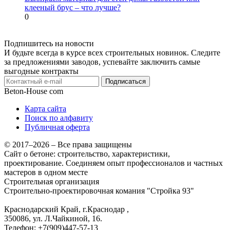
клееный брус – что лучше?
0
Подпишитесь на новости
И будьте всегда в курсе всех строительных новинок. Следите
за предложениями заводов, успевайте заключить самые
выгодные контракты
Подписаться
Beton-House
com
Карта сайта
Поиск по алфавиту
Публичная оферта
© 2017–2026 – Все права защищены
Сайт о бетоне: строительство, характеристики,
проектирование. Соединяем опыт профессионалов и частных
мастеров в одном месте
Строительная организация
Строительно-проектировочная комания "Стройка 93"
Краснодарский Край, г.Краснодар
,
350086, ул. Л.Чайкиной, 16.
Телефон:
+7(909)447-57-13