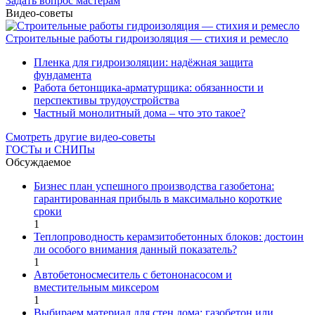
Задать вопрос мастерам
Видео-советы
Строительные работы гидроизоляция — стихия и ремесло
Пленка для гидроизоляции: надёжная защита
фундамента
Работа бетонщика-арматурщика: обязанности и
перспективы трудоустройства
Частный монолитный дома – что это такое?
Смотреть другие видео-советы
ГОСТы и СНИПы
Обсуждаемое
Бизнес план успешного производства газобетона:
гарантированная прибыль в максимально короткие
сроки
1
Теплопроводность керамзитобетонных блоков: достоин
ли особого внимания данный показатель?
1
Автобетоносмеситель с бетононасосом и
вместительным миксером
1
Выбираем материал для стен дома: газобетон или