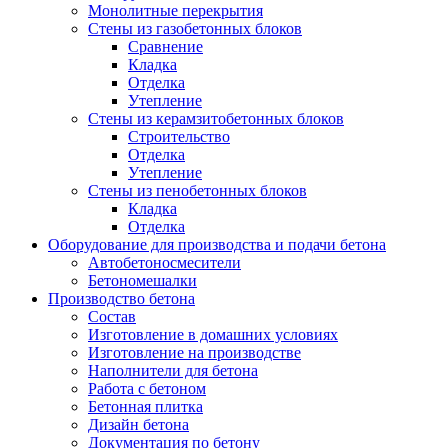
Монолитные перекрытия
Стены из газобетонных блоков
Сравнение
Кладка
Отделка
Утепление
Стены из керамзитобетонных блоков
Строительство
Отделка
Утепление
Стены из пенобетонных блоков
Кладка
Отделка
Оборудование для производства и подачи бетона
Автобетоносмесители
Бетономешалки
Производство бетона
Состав
Изготовление в домашних условиях
Изготовление на производстве
Наполнители для бетона
Работа с бетоном
Бетонная плитка
Дизайн бетона
Документация по бетону