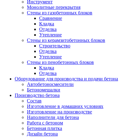
Инструмент
Монолитные перекрытия
Стены из газобетонных блоков
Сравнение
Кладка
Отделка
Утепление
Стены из керамзитобетонных блоков
Строительство
Отделка
Утепление
Стены из пенобетонных блоков
Кладка
Отделка
Оборудование для производства и подачи бетона
Автобетоносмесители
Бетономешалки
Производство бетона
Состав
Изготовление в домашних условиях
Изготовление на производстве
Наполнители для бетона
Работа с бетоном
Бетонная плитка
Дизайн бетона