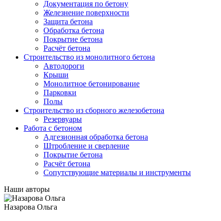
Документация по бетону
Железнение поверхности
Защита бетона
Обработка бетона
Покрытие бетона
Расчёт бетона
Строительство из монолитного бетона
Автодороги
Крыши
Монолитное бетонирование
Парковки
Полы
Строительство из сборного железобетона
Резервуары
Работа с бетоном
Адгезионная обработка бетона
Штробление и сверление
Покрытие бетона
Расчёт бетона
Сопутствующие материалы и инструменты
Наши авторы
Назарова Ольга