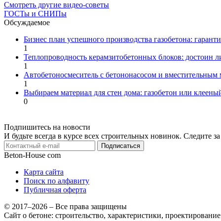
Смотреть другие видео-советы
ГОСТы и СНИПы
Обсуждаемое
Бизнес план успешного производства газобетона: гарант
1
Теплопроводность керамзитобетонных блоков: достоин л
1
Автобетоносмеситель с бетононасосом и вместительным
1
Выбираем материал для стен дома: газобетон или клееный
0
Подпишитесь на новости
И будьте всегда в курсе всех строительных новинок. Следите 
Подписаться
Beton-House
com
Карта сайта
Поиск по алфавиту
Публичная оферта
© 2017–2026 – Все права защищены
Сайт о бетоне: строительство, характеристики, проектировани