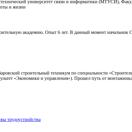
 технический университет связи и информатики (МТУСИ), Факу
боты и жизни
ительную академию. Опыт 6 лет. В данный момент начальник СД
баровский строительный техникум по специальности «Строитель
культет «Экономики и управления»). Прошел путь от монтажника
ивы трудоустройства