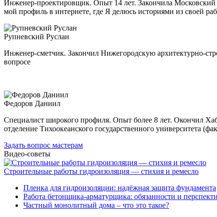
Инженер-проектировщик. Опыт 14 лет. Закончила Московский
мой профиль в интернете, где Я делюсь историями из своей ра
Рупневский Руслан
Инженер-сметчик. Закончил Нижегородскую архитектурно-стро
вопросе
Федоров Даниил
Специалист широкого профиля. Опыт более 8 лет. Окончил Ха
отделение Тихоокеанского государственного университета (фа
Задать вопрос мастерам
Видео-советы
Строительные работы гидроизоляция — стихия и ремесло
Пленка для гидроизоляции: надёжная защита фундамента
Работа бетонщика-арматурщика: обязанности и перспект
Частный монолитный дома – что это такое?