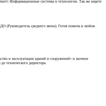
льтет: Информационные системы и технологии. Так же ищите
О (Руководитель среднего звена). Готов помочь в любом
ство и эксплуатация зданий и сооружений» и заочное
 до технического директора.