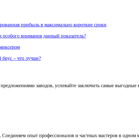
ированная прибыль в максимально короткие сроки
и особого внимания данный показатель?
 миксером
 брус – что лучше?
за предложениями заводов, успевайте заключить самые выгодные
е. Соединяем опыт профессионалов и частных мастеров в одном 