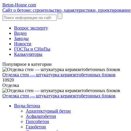
Beton-House
com
Сайт о бетоне: строительство, характеристики, проектировани
Вопрос эксперту
Видео
Заводы
Новости
ГОСТы и СНиПы
Калькуляторы
Популярное в категории
Отделка стен — штукатурка керамзитобетонных блоков
10920
Отделка
Отделка стен — штукатурка керамзитобетонных блоков
Виды бетона
Архитектурный бетон
Асфальтобетон
Гипсобетон
Газобетон