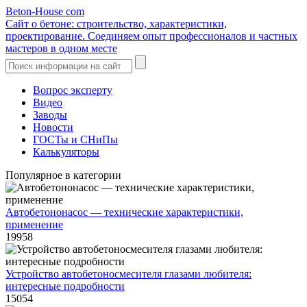
Beton-House
com
Сайт о бетоне: строительство, характеристики,
проектирование. Соединяем опыт профессионалов и частных
мастеров в одном месте
Вопрос эксперту
Видео
Заводы
Новости
ГОСТы и СНиПы
Калькуляторы
Популярное в категории
Автобетононасос — технические характеристики,
применение
19958
Устройство автобетоносмесителя глазами любителя:
интересные подробности
15054