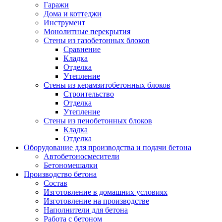
Гаражи
Дома и коттеджи
Инструмент
Монолитные перекрытия
Стены из газобетонных блоков
Сравнение
Кладка
Отделка
Утепление
Стены из керамзитобетонных блоков
Строительство
Отделка
Утепление
Стены из пенобетонных блоков
Кладка
Отделка
Оборудование для производства и подачи бетона
Автобетоносмесители
Бетономешалки
Производство бетона
Состав
Изготовление в домашних условиях
Изготовление на производстве
Наполнители для бетона
Работа с бетоном