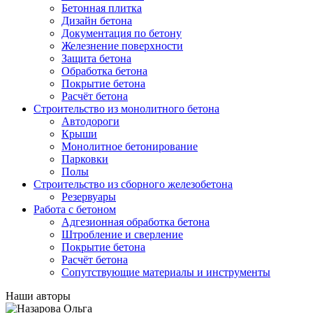
Бетонная плитка
Дизайн бетона
Документация по бетону
Железнение поверхности
Защита бетона
Обработка бетона
Покрытие бетона
Расчёт бетона
Строительство из монолитного бетона
Автодороги
Крыши
Монолитное бетонирование
Парковки
Полы
Строительство из сборного железобетона
Резервуары
Работа с бетоном
Адгезионная обработка бетона
Штробление и сверление
Покрытие бетона
Расчёт бетона
Сопутствующие материалы и инструменты
Наши авторы