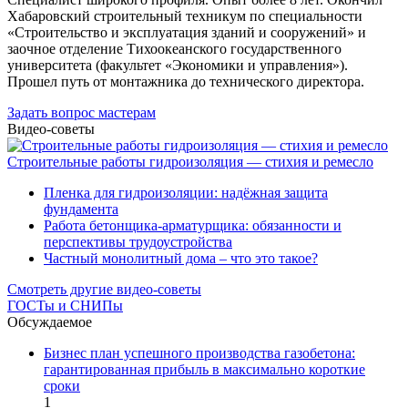
Хабаровский строительный техникум по специальности
«Строительство и эксплуатация зданий и сооружений» и
заочное отделение Тихоокеанского государственного
университета (факультет «Экономики и управления»).
Прошел путь от монтажника до технического директора.
Задать вопрос мастерам
Видео-советы
Строительные работы гидроизоляция — стихия и ремесло
Пленка для гидроизоляции: надёжная защита
фундамента
Работа бетонщика-арматурщика: обязанности и
перспективы трудоустройства
Частный монолитный дома – что это такое?
Смотреть другие видео-советы
ГОСТы и СНИПы
Обсуждаемое
Бизнес план успешного производства газобетона:
гарантированная прибыль в максимально короткие
сроки
1