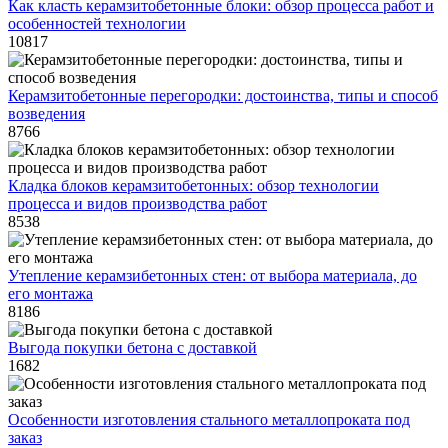
Как класть керамзитобетонные блоки: обзор процесса работ и
особенностей технологии
10817
Керамзитобетонные перегородки: достоинства, типы и способ
возведения
8766
Кладка блоков керамзитобетонных: обзор технологии
процесса и видов производства работ
8538
Утепление керамзибетонных стен: от выбора материала, до
его монтажа
8186
Выгода покупки бетона с доставкой
1682
Особенности изготовления стального металлопроката под
заказ