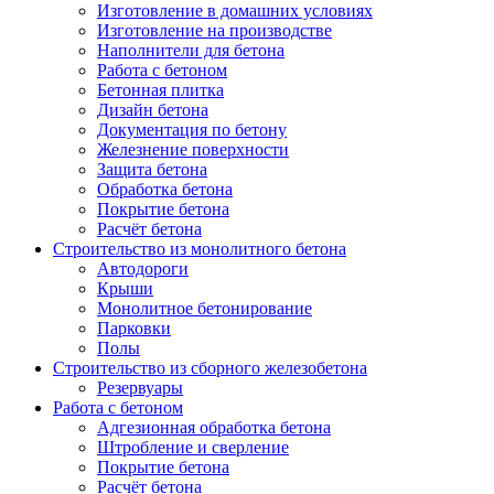
Изготовление в домашних условиях
Изготовление на производстве
Наполнители для бетона
Работа с бетоном
Бетонная плитка
Дизайн бетона
Документация по бетону
Железнение поверхности
Защита бетона
Обработка бетона
Покрытие бетона
Расчёт бетона
Строительство из монолитного бетона
Автодороги
Крыши
Монолитное бетонирование
Парковки
Полы
Строительство из сборного железобетона
Резервуары
Работа с бетоном
Адгезионная обработка бетона
Штробление и сверление
Покрытие бетона
Расчёт бетона