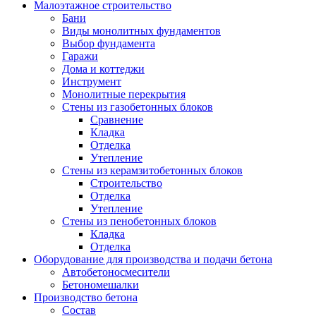
Малоэтажное строительство
Бани
Виды монолитных фундаментов
Выбор фундамента
Гаражи
Дома и коттеджи
Инструмент
Монолитные перекрытия
Стены из газобетонных блоков
Сравнение
Кладка
Отделка
Утепление
Стены из керамзитобетонных блоков
Строительство
Отделка
Утепление
Стены из пенобетонных блоков
Кладка
Отделка
Оборудование для производства и подачи бетона
Автобетоносмесители
Бетономешалки
Производство бетона
Состав