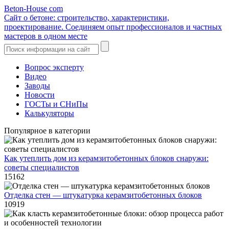
Beton-House
com
Сайт о бетоне: строительство, характеристики,
проектирование. Соединяем опыт профессионалов и частных
мастеров в одном месте
Вопрос эксперту
Видео
Заводы
Новости
ГОСТы и СНиПы
Калькуляторы
Популярное в категории
Как утеплить дом из керамзитобетонных блоков снаружи:
советы специалистов
15162
Отделка стен — штукатурка керамзитобетонных блоков
10919