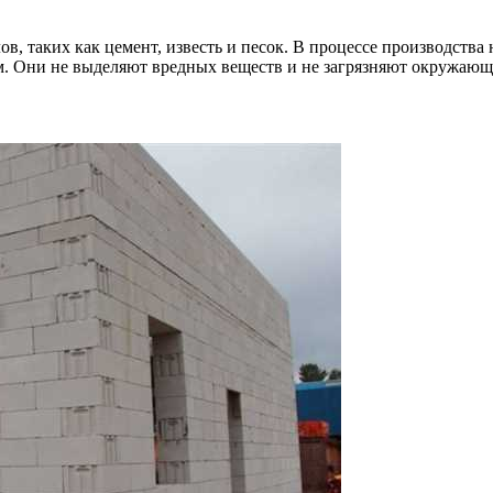
в, таких как цемент, известь и песок. В процессе производства
м. Они не выделяют вредных веществ и не загрязняют окружающ