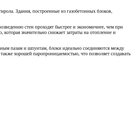
ирола. Здания, построенные из газобетонных блоков,
возведению стен проходят быстрее и экономичнее, чем при
 которая значительно снижает затраты на отопление и
льным пазам и шпунтам, блоки идеально соединяются между
а также хорошей паропроницаемостью, что позволяет создавать