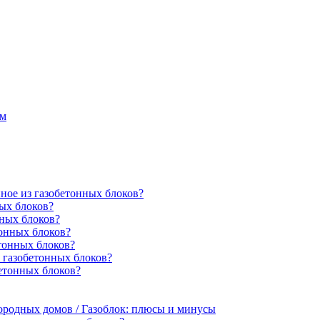
ем
ное из газобетонных блоков?
ных блоков?
нных блоков?
онных блоков?
тонных блоков?
 газобетонных блоков?
етонных блоков?
ородных домов / Газоблок: плюсы и минусы