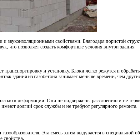
и звукоизоляционными свойствами. Благодаря пористой структур
ук, что позволяет создать комфортные условия внутри здания.
т транспортировку и установку. Блоки легко режутся и обрабат
нтаж здания из газобетона занимает меньше времени, чем други
стью к деформации. Они не подвержены расслоению и не теряют
а имеют долгий срок службы и не требуют регулярного ремонта.
 газообразователя. Эта смесь затем выдувается в специальной об
е свойства.