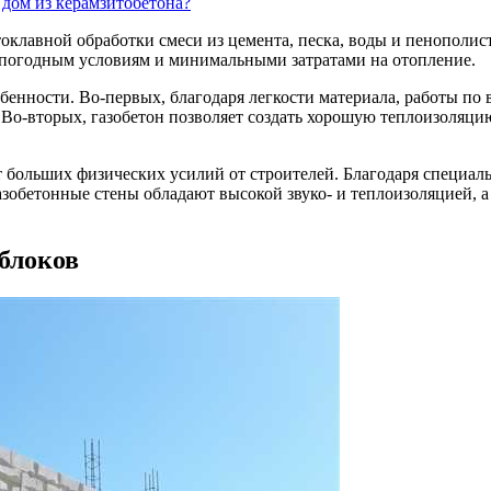
ом из керамзитобетона?
оклавной обработки смеси из цемента, песка, воды и пенополист
 погодным условиям и минимальными затратами на отопление.
бенности. Во-первых, благодаря легкости материала, работы по 
о-вторых, газобетон позволяет создать хорошую теплоизоляцию,
т больших физических усилий от строителей. Благодаря специа
азобетонные стены обладают высокой звуко- и теплоизоляцией, 
блоков