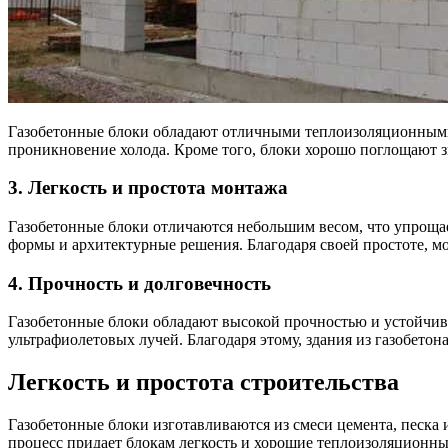
Газобетонные блоки обладают отличными теплоизоляционными 
проникновение холода. Кроме того, блоки хорошо поглощают зв
3. Легкость и простота монтажа
Газобетонные блоки отличаются небольшим весом, что упрощае
формы и архитектурные решения. Благодаря своей простоте, мо
4. Прочность и долговечность
Газобетонные блоки обладают высокой прочностью и устойчиво
ультрафиолетовых лучей. Благодаря этому, здания из газобетон
Легкость и простота строительства
Газобетонные блоки изготавливаются из смеси цемента, песка и
процесс придает блокам легкость и хорошие теплоизоляционны