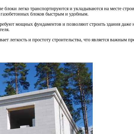
ые блоки легко транспортируются и укладываются на месте стро
из газобетонных блоков быстрым и удобным.
 требуют мощных фундаментов и позволяют строить здания даже 
теля.
ает легкость и простоту строительства, что является важным пр