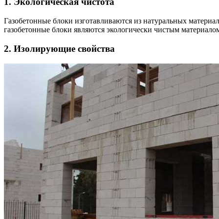
1. Экологическая чистота
Газобетонные блоки изготавливаются из натуральных материало
газобетонные блоки являются экологически чистым материало
2. Изолирующие свойства