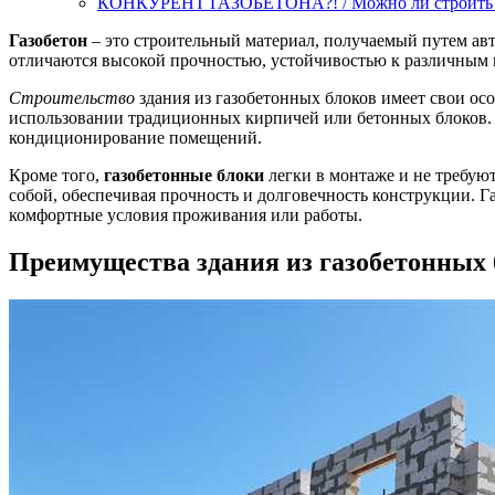
КОНКУРЕНТ ГАЗОБЕТОНА?! / Можно ли строить д
Газобетон
– это строительный материал, получаемый путем авт
отличаются высокой прочностью, устойчивостью к различным
Строительство
здания из газобетонных блоков имеет свои осо
использовании традиционных кирпичей или бетонных блоков. В
кондиционирование помещений.
Кроме того,
газобетонные блоки
легки в монтаже и не требую
собой, обеспечивая прочность и долговечность конструкции. Г
комфортные условия проживания или работы.
Преимущества здания из газобетонных 