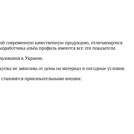
бой современную качественную продукцию, отличающуюся
азработчика альба профиль имеются все эти показатели.
льзования в Украине.
купка не зависима от цены на материал и погодные условия.
ы становятся привлекательными внешне.