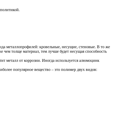
 политикой.
вида металлопрофилей: кровельные, несущие, стеновые. В то же
же чем толще материал, тем лучше будет несущая способность
итит металл от коррозии. Иногда используется алюмоцинк
более популярное вещество – это полимер двух видов: