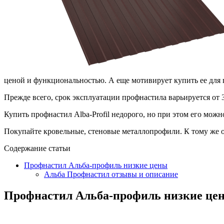
ценой и функциональностью. А еще мотивирует купить ее для 
Прежде всего, срок эксплуатации профнастила варьируется от 3
Купить профнастил Alba-Profil недорого, но при этом его мож
Покупайте кровельные, стеновые металлопрофили. К тому же 
Содержание статьи
Профнастил Альба-профиль низкие цены
Альба Профнастил отзывы и описание
Профнастил Альба-профиль низкие це