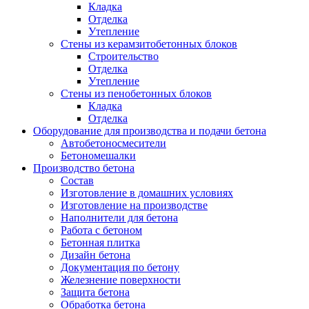
Кладка
Отделка
Утепление
Стены из керамзитобетонных блоков
Строительство
Отделка
Утепление
Стены из пенобетонных блоков
Кладка
Отделка
Оборудование для производства и подачи бетона
Автобетоносмесители
Бетономешалки
Производство бетона
Состав
Изготовление в домашних условиях
Изготовление на производстве
Наполнители для бетона
Работа с бетоном
Бетонная плитка
Дизайн бетона
Документация по бетону
Железнение поверхности
Защита бетона
Обработка бетона