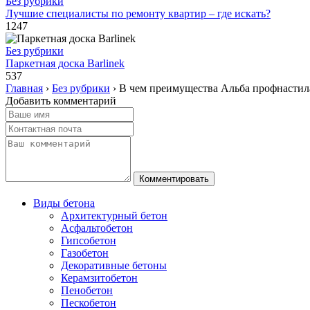
Без рубрики
Лучшие специалисты по ремонту квартир – где искать?
1247
Без рубрики
Паркетная доска Barlinek
537
Главная
›
Без рубрики
›
В чем преимущества Альба профнастил
Добавить комментарий
Виды бетона
Архитектурный бетон
Асфальтобетон
Гипсобетон
Газобетон
Декоративные бетоны
Керамзитобетон
Пенобетон
Пескобетон