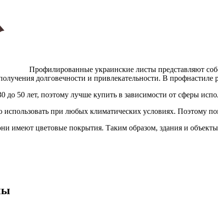
Профилированные украинские листы представляют со
получения долговечности и привлекательности. В профнастиле р
0 до 50 лет, поэтому лучше купить в зависимости от сферы испо
но использовать при любых климатических условиях. Поэтому по
они имеют цветовые покрытия. Таким образом, здания и объект
ны