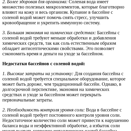
2. Более здоровая для организма:
Соленая вода имеет
множество полезных микроэлементов, которые благотворно
влияют на кожу и весь организм. Купание в бассейне с
соленой водой может помочь снять стресс, улучшить
кровообращение и укрепить иммунную систему.
3. Большая экономия на химических средствах:
Бассейны с
соленой водой требуют меньше обработки и добавления
химических средств, так как соль естественным образом
обладает антисептическими свойствами. Это позволяет
сэкономить время и деньги на уходе за бассейном.
Недостатки бассейнов с соленой водой:
1. Высокие затраты на установку:
Для создания бассейна с
соленой водой требуется специальное оборудование, которое
может быть дороже, чем традиционный бассейн. Однако, в
долгосрочной перспективе, экономия на химических
средствах и уходе за бассейном может перекрыть
первоначальные затраты.
2. Необходимость контроля уровня соли:
Вода в бассейне с
соленой водой требует постоянного контроля уровня соли.
Недостаточное количество соли может привести к нарушению
баланса воды и неэффективной обработке, а избыток соли
может вызвать коррозию металлических частей бассейна.