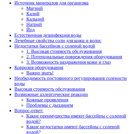
Источник минералов для организма
Магний
Калий
Кальций
Натрий
Йод
Естественная дезинфекция воды
Лечебные свойства соли для кожи и волос
Недостатки бассейнов с соленой водой
1. Высокая стоимость обслуживания
2. Потенциальные повреждения оборудования
3. Возможность раздражения кожи и глаз
Коррозия оборудования
Важно знать!
Необходимость постоянного регулирования солености
воды
Высокая стоимость обслуживания
Возможные аллергические реакции
Кожные проявления
Проблемы с дыханием
Вопрос-ответ:
Какие преимущества имеют бассейны с соленой
водой?
Какие недостатки имеют бассейны с соленой
водой?