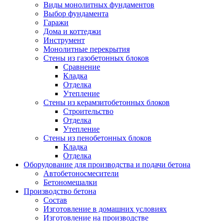
Виды монолитных фундаментов
Выбор фундамента
Гаражи
Дома и коттеджи
Инструмент
Монолитные перекрытия
Стены из газобетонных блоков
Сравнение
Кладка
Отделка
Утепление
Стены из керамзитобетонных блоков
Строительство
Отделка
Утепление
Стены из пенобетонных блоков
Кладка
Отделка
Оборудование для производства и подачи бетона
Автобетоносмесители
Бетономешалки
Производство бетона
Состав
Изготовление в домашних условиях
Изготовление на производстве