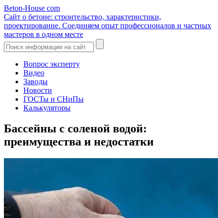
Beton-House
com
Сайт о бетоне: строительство, характеристики,
проектирование. Соединяем опыт профессионалов и частных
мастеров в одном месте
Вопрос эксперту
Видео
Заводы
Новости
ГОСТы и СНиПы
Калькуляторы
Бассейны с соленой водой:
преимущества и недостатки