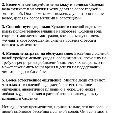
2. Более мягкое воздействие на кожу и волосы:
Соленая
вода смягчает и увлажняет кожу, делая ее более гладкой и
эластичной. Она также может помочь улучшить состояние
волос, делая их более мягкими и блестящими.
3. Способствует здоровью:
Купание в соленой воде может
иметь положительное влияние на здоровье. Соленая вода
содержит множество минералов, которые могут помочь
улучшить кровообращение, снизить уровень стресса и
повысить иммунитет.
4. Меньшие затраты на обслуживание:
Бассейны с соленой
водой требуют меньше ухода и обслуживания, поскольку не
требуют регулярных добавлений химических веществ. Это
может сэкономить ваши время и деньги на поддержании
чистоты воды в бассейне.
5. Более естественное ощущение:
Многие люди отмечают,
что плавать в соленой воде дает более естественное
ощущение, аналогичное плаванию в море. Это может
добавить удовольствия и расслабления к вашему опыту
плавания в бассейне.
Исходя из этих преимуществ, неудивительно, что все больше
людей выбирают бассейны с соленой водой. Они сочетают в