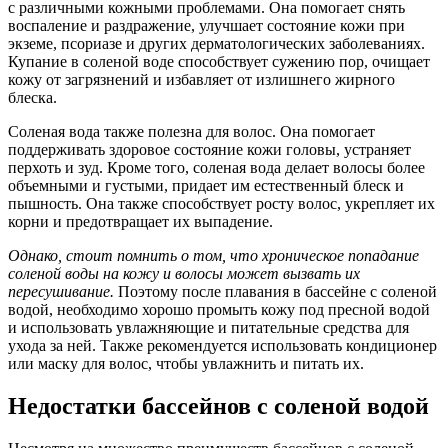
с различными кожными проблемами. Она помогает снять
воспаление и раздражение, улучшает состояние кожи при
экземе, псориазе и других дерматологических заболеваниях.
Купание в соленой воде способствует сужению пор, очищает
кожу от загрязнений и избавляет от излишнего жирного
блеска.
Соленая вода также полезна для волос. Она помогает
поддерживать здоровое состояние кожи головы, устраняет
перхоть и зуд. Кроме того, соленая вода делает волосы более
объемными и густыми, придает им естественный блеск и
пышность. Она также способствует росту волос, укрепляет их
корни и предотвращает их выпадение.
Однако, стоит помнить о том, что хроническое попадание
соленой воды на кожу и волосы может вызвать их
пересушивание.
Поэтому после плавания в бассейне с соленой
водой, необходимо хорошо промыть кожу под пресной водой
и использовать увлажняющие и питательные средства для
ухода за ней. Также рекомендуется использовать кондиционер
или маску для волос, чтобы увлажнить и питать их.
Недостатки бассейнов с соленой водой