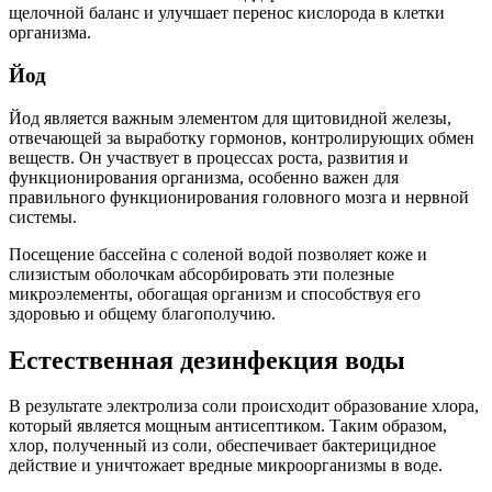
щелочной баланс и улучшает перенос кислорода в клетки
организма.
Йод
Йод является важным элементом для щитовидной железы,
отвечающей за выработку гормонов, контролирующих обмен
веществ. Он участвует в процессах роста, развития и
функционирования организма, особенно важен для
правильного функционирования головного мозга и нервной
системы.
Посещение бассейна с соленой водой позволяет коже и
слизистым оболочкам абсорбировать эти полезные
микроэлементы, обогащая организм и способствуя его
здоровью и общему благополучию.
Естественная дезинфекция воды
В результате электролиза соли происходит образование хлора,
который является мощным антисептиком. Таким образом,
хлор, полученный из соли, обеспечивает бактерицидное
действие и уничтожает вредные микроорганизмы в воде.