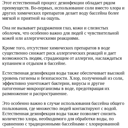
Этот естественный процесс дезинфекции обладает рядом
преимуществ. Во-первых, использование соли вместо хлора и
других химических препаратов делает воду бассейна более
мягкой и приятной на ощупь.
Она не вызывает раздражения глаз, кожи и слизистых
оболочек, что особенно важно для людей с чувствительной
кожей или аллергическими реакциями.
Кроме того, отсутствие химических препаратов в воде
существенно снижает риск аллергических реакций и дает
возможность людям, страдающим от аллергии, наслаждаться
купанием и отдыхом в бассейне.
Естественная дезинфекция воды также обеспечивает высокий
уровень гигиены и безопасности. Хлор, полученный из соли,
эффективно уничтожает бактерии, вирусы и другие
патогенные микроорганизмы в воде, предотвращая их
размножение и распространение.
Это особенно важно в случае использования бассейна общего
пользования, где множество людей контактируют с водой.
Естественная дезинфекция воды также позволяет снизить
количество хлора, необходимого для обработки воды, по
сравнению с традиционными бассейнами с хлорированной