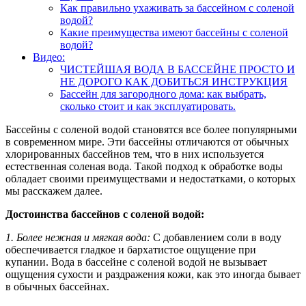
Как правильно ухаживать за бассейном с соленой
водой?
Какие преимущества имеют бассейны с соленой
водой?
Видео:
ЧИСТЕЙШАЯ ВОДА В БАССЕЙНЕ ПРОСТО И
НЕ ДОРОГО КАК ДОБИТЬСЯ ИНСТРУКЦИЯ
Бассейн для загородного дома: как выбрать,
сколько стоит и как эксплуатировать.
Бассейны с соленой водой становятся все более популярными
в современном мире. Эти бассейны отличаются от обычных
хлорированных бассейнов тем, что в них используется
естественная соленая вода. Такой подход к обработке воды
обладает своими преимуществами и недостатками, о которых
мы расскажем далее.
Достоинства бассейнов с соленой водой:
1. Более нежная и мягкая вода:
С добавлением соли в воду
обеспечивается гладкое и бархатистое ощущение при
купании. Вода в бассейне с соленой водой не вызывает
ощущения сухости и раздражения кожи, как это иногда бывает
в обычных бассейнах.