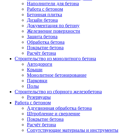
Наполнители для бетона
Работа с бетоном
Бетонная плитка
Дизайн бетона
Документация по бетону
Железнение поверхности
Защита бетона
Обработка бетона
Покрытие бетона
Расчёт бетона
Строительство из монолитного бетона
Автодороги
Крыши
Монолитное бетонирование
Парковки
Полы
Строительство из сборного железобетона
Резервуары
Работа с бетоном
Адгезионная обработка бетона
Штробление и сверление
Покрытие бетона
Расчёт бетона
Сопутствующие материалы и инструменты