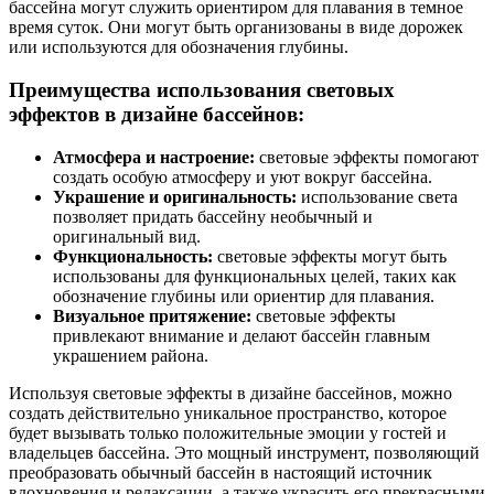
бассейна могут служить ориентиром для плавания в темное
время суток. Они могут быть организованы в виде дорожек
или используются для обозначения глубины.
Преимущества использования световых
эффектов в дизайне бассейнов:
Атмосфера и настроение:
световые эффекты помогают
создать особую атмосферу и уют вокруг бассейна.
Украшение и оригинальность:
использование света
позволяет придать бассейну необычный и
оригинальный вид.
Функциональность:
световые эффекты могут быть
использованы для функциональных целей, таких как
обозначение глубины или ориентир для плавания.
Визуальное притяжение:
световые эффекты
привлекают внимание и делают бассейн главным
украшением района.
Используя световые эффекты в дизайне бассейнов, можно
создать действительно уникальное пространство, которое
будет вызывать только положительные эмоции у гостей и
владельцев бассейна. Это мощный инструмент, позволяющий
преобразовать обычный бассейн в настоящий источник
вдохновения и релаксации, а также украсить его прекрасными