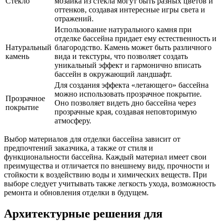
Стекло
мозаика из стекла могут быть разных цветов и
оттенков, создавая интересные игры света и
отражений.
Использование натурального камня при
отделке бассейна придает ему естественность и
Натуральный
благородство. Камень может быть различного
камень
вида и текстуры, что позволяет создать
уникальный эффект и гармонично вписать
бассейн в окружающий ландшафт.
Для создания эффекта «летающего» бассейна
можно использовать прозрачное покрытие.
Прозрачное
Оно позволяет видеть дно бассейна через
покрытие
прозрачные края, создавая неповторимую
атмосферу.
Выбор материалов для отделки бассейна зависит от
предпочтений заказчика, а также от стиля и
функциональности бассейна. Каждый материал имеет свои
преимущества и отличается по внешнему виду, прочности и
стойкости к воздействию воды и химических веществ. При
выборе следует учитывать также легкость ухода, возможность
ремонта и обновления отделки в будущем.
Архитектурные решения для