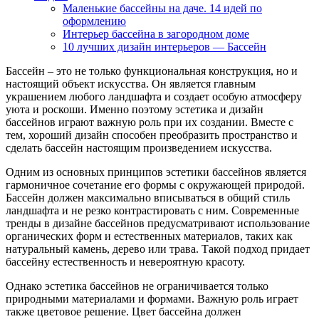
Маленькие бассейны на даче. 14 идей по
оформлению
Интерьер бассейна в загородном доме
10 лучших дизайн интерьеров — Бассейн
Бассейн – это не только функциональная конструкция, но и
настоящий объект искусства. Он является главным
украшением любого ландшафта и создает особую атмосферу
уюта и роскоши. Именно поэтому эстетика и дизайн
бассейнов играют важную роль при их создании. Вместе с
тем, хороший дизайн способен преобразить пространство и
сделать бассейн настоящим произведением искусства.
Одним из основных принципов эстетики бассейнов является
гармоничное сочетание его формы с окружающей природой.
Бассейн должен максимально вписываться в общий стиль
ландшафта и не резко контрастировать с ним. Современные
тренды в дизайне бассейнов предусматривают использование
органических форм и естественных материалов, таких как
натуральный камень, дерево или трава. Такой подход придает
бассейну естественность и невероятную красоту.
Однако эстетика бассейнов не ограничивается только
природными материалами и формами. Важную роль играет
также цветовое решение. Цвет бассейна должен