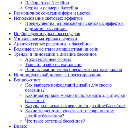
Выбор стиля бассейна
Форма и размеры бассейна
Гармоничное сочетание форм и цветов
Использование световых эффектов
Преимущества использования световых эффектов
в дизайне бассейнов:
Подбор фурнитуры и аксессуаров
Уникальные материалы отделки
Архитектурные решения для бассейнов
Водяные элементы и ландшафтный дизайн
Тренды и инновации в дизайне бассейнов
Архитектурные формы
Умный дизайн и технологии
Использование экологически чистых материалов
Индивидуальный подход к проектированию
Вопрос-ответ:
Как выбрать подходящий дизайн для своего
бассейна?
Какие материалы можно использовать для отделки
бассейна?
Какую роль играет освещение в дизайне бассейна?
Какие тенденции существуют в современном
дизайне бассейнов?
Что такое эстетика бассейнов?
Видео: