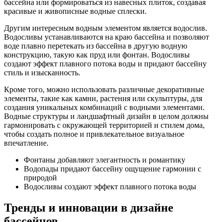
бассейна или формироваться из навесных плиток, создавая
красивые и живописные водные сплески.
Другим интересным водным элементом является водослив.
Водосливы устанавливаются на краю бассейна и позволяют
воде плавно перетекать из бассейна в другую водную
конструкцию, такую как пруд или фонтан. Водосливы
создают эффект плавного потока воды и придают бассейну
стиль и изысканность.
Кроме того, можно использовать различные декоративные
элементы, такие как камни, растения или скульптуры, для
создания уникальных комбинаций с водными элементами.
Водные структуры и ландшафтный дизайн в целом должны
гармонировать с окружающей территорией и стилем дома,
чтобы создать полное и привлекательное визуальное
впечатление.
Фонтаны добавляют элегантность и романтику
Водопады придают бассейну ощущение гармонии с
природой
Водосливы создают эффект плавного потока воды
Тренды и инновации в дизайне
бассейнов