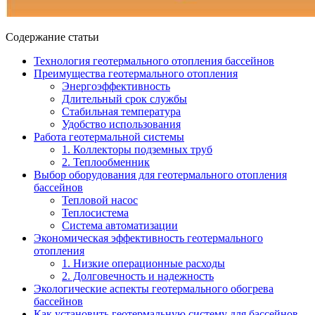
Содержание статьи
Технология геотермального отопления бассейнов
Преимущества геотермального отопления
Энергоэффективность
Длительный срок службы
Стабильная температура
Удобство использования
Работа геотермальной системы
1. Коллекторы подземных труб
2. Теплообменник
Выбор оборудования для геотермального отопления
бассейнов
Тепловой насос
Теплосистема
Система автоматизации
Экономическая эффективность геотермального
отопления
1. Низкие операционные расходы
2. Долговечность и надежность
Экологические аспекты геотермального обогрева
бассейнов
Как установить геотермальную систему для бассейнов