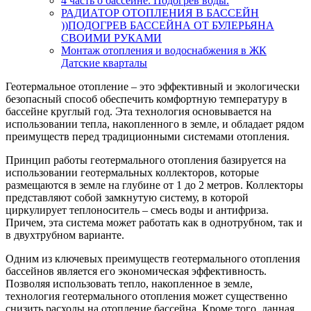
4 часть о бассейне. Подогрев воды.
РАДИАТОР ОТОПЛЕНИЯ В БАССЕЙН
))ПОДОГРЕВ БАССЕЙНА ОТ БУЛЕРЬЯНА
СВОИМИ РУКАМИ
Монтаж отопления и водоснабжения в ЖК
Датские кварталы
Геотермальное отопление – это эффективный и экологически
безопасный способ обеспечить комфортную температуру в
бассейне круглый год. Эта технология основывается на
использовании тепла, накопленного в земле, и обладает рядом
преимуществ перед традиционными системами отопления.
Принцип работы геотермального отопления базируется на
использовании геотермальных коллекторов, которые
размещаются в земле на глубине от 1 до 2 метров. Коллекторы
представляют собой замкнутую систему, в которой
циркулирует теплоноситель – смесь воды и антифриза.
Причем, эта система может работать как в однотрубном, так и
в двухтрубном варианте.
Одним из ключевых преимуществ геотермального отопления
бассейнов является его экономическая эффективность.
Позволяя использовать тепло, накопленное в земле,
технология геотермального отопления может существенно
снизить расходы на отопление бассейна. Кроме того, данная