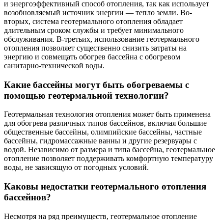
и энергоэффективный способ отопления, так как использует
возобновляемый источник энергии — тепло земли. Во-
вторых, система геотермального отопления обладает
длительным сроком службы и требует минимального
обслуживания. В-третьих, использование геотермального
отопления позволяет существенно снизить затраты на
энергию и совмещать обогрев бассейна с обогревом
санитарно-технической воды.
Какие бассейны могут быть обогреваемы с
помощью геотермальной технологии?
Геотермальная технология отопления может быть применена
для обогрева различных типов бассейнов, включая большие
общественные бассейны, олимпийские бассейны, частные
бассейны, гидромассажные ванны и другие резервуары с
водой. Независимо от размера и типа бассейна, геотермальное
отопление позволяет поддерживать комфортную температуру
воды, не зависящую от погодных условий.
Каковы недостатки геотермального отопления
бассейнов?
Несмотря на ряд преимуществ, геотермальное отопление