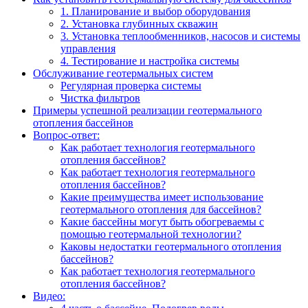
1. Планирование и выбор оборудования
2. Установка глубинных скважин
3. Установка теплообменников, насосов и системы
управления
4. Тестирование и настройка системы
Обслуживание геотермальных систем
Регулярная проверка системы
Чистка фильтров
Примеры успешной реализации геотермального
отопления бассейнов
Вопрос-ответ:
Как работает технология геотермального
отопления бассейнов?
Как работает технология геотермального
отопления бассейнов?
Какие преимущества имеет использование
геотермального отопления для бассейнов?
Какие бассейны могут быть обогреваемы с
помощью геотермальной технологии?
Каковы недостатки геотермального отопления
бассейнов?
Как работает технология геотермального
отопления бассейнов?
Видео: