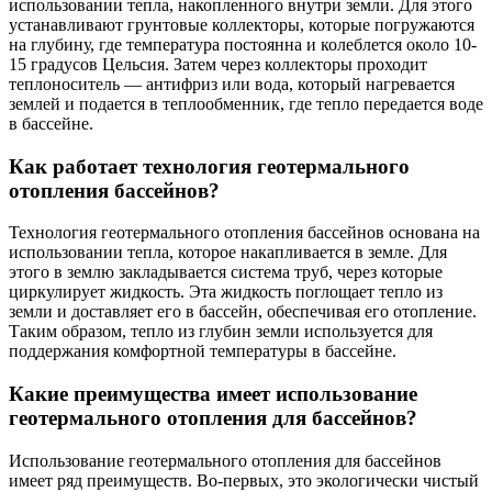
использовании тепла, накопленного внутри земли. Для этого
устанавливают грунтовые коллекторы, которые погружаются
на глубину, где температура постоянна и колеблется около 10-
15 градусов Цельсия. Затем через коллекторы проходит
теплоноситель — антифриз или вода, который нагревается
землей и подается в теплообменник, где тепло передается воде
в бассейне.
Как работает технология геотермального
отопления бассейнов?
Технология геотермального отопления бассейнов основана на
использовании тепла, которое накапливается в земле. Для
этого в землю закладывается система труб, через которые
циркулирует жидкость. Эта жидкость поглощает тепло из
земли и доставляет его в бассейн, обеспечивая его отопление.
Таким образом, тепло из глубин земли используется для
поддержания комфортной температуры в бассейне.
Какие преимущества имеет использование
геотермального отопления для бассейнов?
Использование геотермального отопления для бассейнов
имеет ряд преимуществ. Во-первых, это экологически чистый