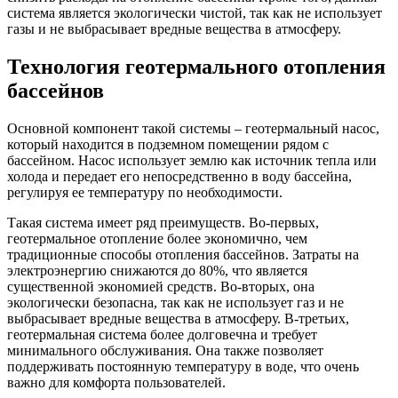
система является экологически чистой, так как не использует
газы и не выбрасывает вредные вещества в атмосферу.
Технология геотермального отопления
бассейнов
Основной компонент такой системы – геотермальный насос,
который находится в подземном помещении рядом с
бассейном. Насос использует землю как источник тепла или
холода и передает его непосредственно в воду бассейна,
регулируя ее температуру по необходимости.
Такая система имеет ряд преимуществ. Во-первых,
геотермальное отопление более экономично, чем
традиционные способы отопления бассейнов. Затраты на
электроэнергию снижаются до 80%, что является
существенной экономией средств. Во-вторых, она
экологически безопасна, так как не использует газ и не
выбрасывает вредные вещества в атмосферу. В-третьих,
геотермальная система более долговечна и требует
минимального обслуживания. Она также позволяет
поддерживать постоянную температуру в воде, что очень
важно для комфорта пользователей.