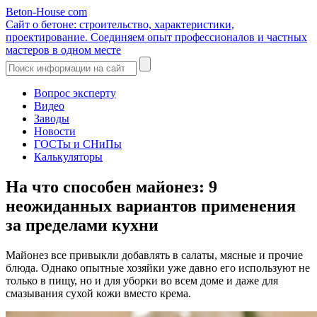
Beton-House
com
Сайт о бетоне: строительство, характеристики,
проектирование. Соединяем опыт профессионалов и частных
мастеров в одном месте
Вопрос эксперту
Видео
Заводы
Новости
ГОСТы и СНиПы
Калькуляторы
На что способен майонез: 9
неожиданных вариантов применения
за пределами кухни
Майонез все привыкли добавлять в салаты, мясные и прочие
блюда. Однако опытные хозяйки уже давно его используют не
только в пищу, но и для уборки во всем доме и даже для
смазывания сухой кожи вместо крема.