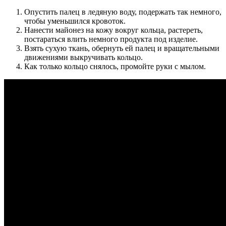
Опустить палец в ледяную воду, подержать так немного,
чтобы уменьшился кровоток.
Нанести майонез на кожу вокруг кольца, растереть,
постараться влить немного продукта под изделие.
Взять сухую ткань, обернуть ей палец и вращательными
движениями выкручивать кольцо.
Как только кольцо снялось, промойте руки с мылом.