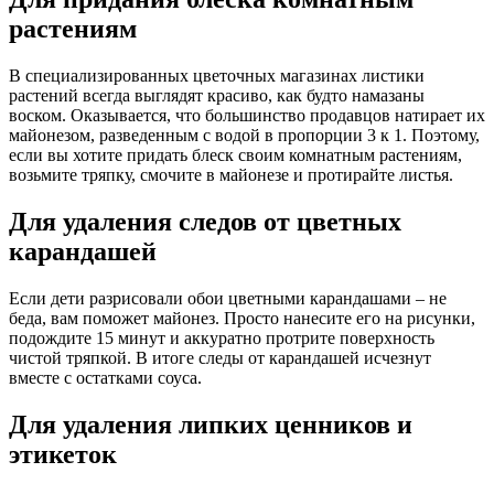
растениям
В специализированных цветочных магазинах листики
растений всегда выглядят красиво, как будто намазаны
воском. Оказывается, что большинство продавцов натирает их
майонезом, разведенным с водой в пропорции 3 к 1. Поэтому,
если вы хотите придать блеск своим комнатным растениям,
возьмите тряпку, смочите в майонезе и протирайте листья.
Для удаления следов от цветных
карандашей
Если дети разрисовали обои цветными карандашами – не
беда, вам поможет майонез. Просто нанесите его на рисунки,
подождите 15 минут и аккуратно протрите поверхность
чистой тряпкой. В итоге следы от карандашей исчезнут
вместе с остатками соуса.
Для удаления липких ценников и
этикеток