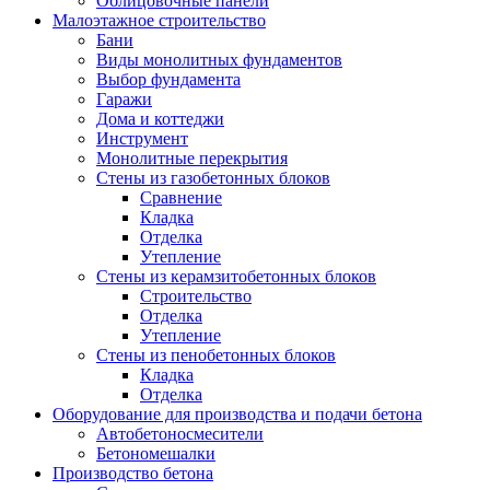
Облицовочные панели
Малоэтажное строительство
Бани
Виды монолитных фундаментов
Выбор фундамента
Гаражи
Дома и коттеджи
Инструмент
Монолитные перекрытия
Стены из газобетонных блоков
Сравнение
Кладка
Отделка
Утепление
Стены из керамзитобетонных блоков
Строительство
Отделка
Утепление
Стены из пенобетонных блоков
Кладка
Отделка
Оборудование для производства и подачи бетона
Автобетоносмесители
Бетономешалки
Производство бетона