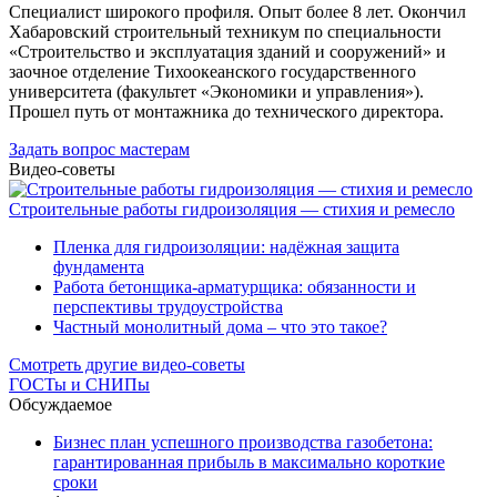
Специалист широкого профиля. Опыт более 8 лет. Окончил
Хабаровский строительный техникум по специальности
«Строительство и эксплуатация зданий и сооружений» и
заочное отделение Тихоокеанского государственного
университета (факультет «Экономики и управления»).
Прошел путь от монтажника до технического директора.
Задать вопрос мастерам
Видео-советы
Строительные работы гидроизоляция — стихия и ремесло
Пленка для гидроизоляции: надёжная защита
фундамента
Работа бетонщика-арматурщика: обязанности и
перспективы трудоустройства
Частный монолитный дома – что это такое?
Смотреть другие видео-советы
ГОСТы и СНИПы
Обсуждаемое
Бизнес план успешного производства газобетона:
гарантированная прибыль в максимально короткие
сроки