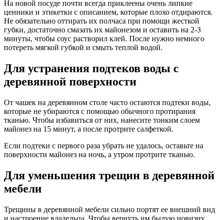
На новой посуде почти всегда приклеены очень липкие
ценники и этикетки с описанием, которые плохо отдираются.
Не обязательно оттирать их полчаса при помощи жесткой
губки, достаточно смазать их майонезом и оставить на 2-3
минуты, чтобы соус растворил клей. После нужно немного
потереть мягкой губкой и смыть теплой водой.
Для устранения подтеков воды с
деревянной поверхности
От чашек на деревянном столе часто остаются подтеки воды,
которые не убираются с помощью обычного протирания
тканью. Чтобы избавиться от них, нанесите тонким слоем
майонез на 15 минут, а после протрите салфеткой.
Если подтеки с первого раза убрать не удалось, оставьте на
поверхности майонез на ночь, а утром протрите тканью.
Для уменьшения трещин в деревянной
мебели
Трещины в деревянной мебели сильно портят ее внешний вид
и настроение владельца. Чтобы вернуть им былую новизну,