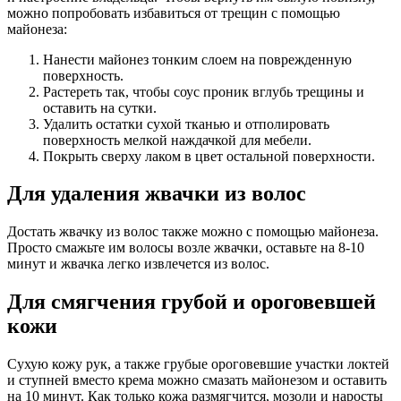
можно попробовать избавиться от трещин с помощью
майонеза:
Нанести майонез тонким слоем на поврежденную
поверхность.
Растереть так, чтобы соус проник вглубь трещины и
оставить на сутки.
Удалить остатки сухой тканью и отполировать
поверхность мелкой наждачкой для мебели.
Покрыть сверху лаком в цвет остальной поверхности.
Для удаления жвачки из волос
Достать жвачку из волос также можно с помощью майонеза.
Просто смажьте им волосы возле жвачки, оставьте на 8-10
минут и жвачка легко извлечется из волос.
Для смягчения грубой и ороговевшей
кожи
Сухую кожу рук, а также грубые ороговевшие участки локтей
и ступней вместо крема можно смазать майонезом и оставить
на 10 минут. Как только кожа размягчится, мозоли и наросты