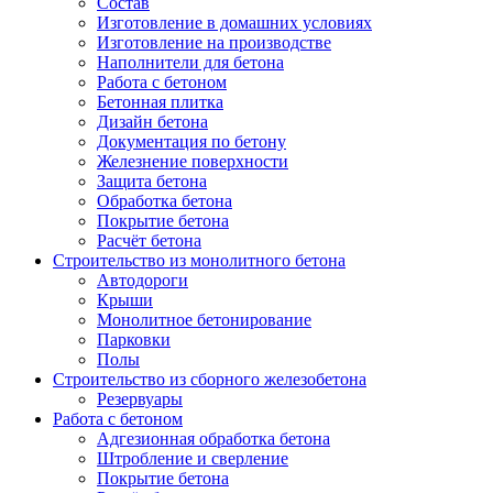
Состав
Изготовление в домашних условиях
Изготовление на производстве
Наполнители для бетона
Работа с бетоном
Бетонная плитка
Дизайн бетона
Документация по бетону
Железнение поверхности
Защита бетона
Обработка бетона
Покрытие бетона
Расчёт бетона
Строительство из монолитного бетона
Автодороги
Крыши
Монолитное бетонирование
Парковки
Полы
Строительство из сборного железобетона
Резервуары
Работа с бетоном
Адгезионная обработка бетона
Штробление и сверление
Покрытие бетона