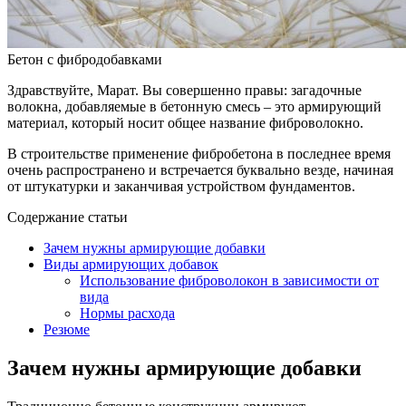
Бетон с фибродобавками
Здравствуйте, Марат. Вы совершенно правы: загадочные
волокна, добавляемые в бетонную смесь – это армирующий
материал, который носит общее название фиброволокно.
В строительстве применение фибробетона в последнее время
очень распространено и встречается буквально везде, начиная
от штукатурки и заканчивая устройством фундаментов.
Содержание статьи
Зачем нужны армирующие добавки
Виды армирующих добавок
Использование фиброволокон в зависимости от
вида
Нормы расхода
Резюме
Зачем нужны армирующие добавки