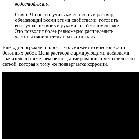
водостойкость.
Совет. Чтобы получить качественный раствор,
обладающий всеми этими свойствами, готовить
его лучше не своими руками, а в бетономешалке.
Это позволит более равномерно распределить
частицы наполнителя и уплотнить их.
Ещё один огромный плюс – это снижение себестоимости
бетонных работ. Цена раствора с армирующими добавками
значительно ниже, чем бетона, армированного металлической
сеткой, которая к тому же подвергается коррозии.