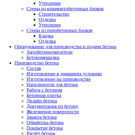
Утепление
Стены из керамзитобетонных блоков
Строительство
Отделка
Утепление
Стены из пенобетонных блоков
Кладка
Отделка
Оборудование для производства и подачи бетона
Автобетоносмесители
Бетономешалки
Производство бетона
Состав
Изготовление в домашних условиях
Изготовление на производстве
Наполнители для бетона
Работа с бетоном
Бетонная плитка
Дизайн бетона
Документация по бетону
Железнение поверхности
Защита бетона
Обработка бетона
Покрытие бетона
Расчёт бетона