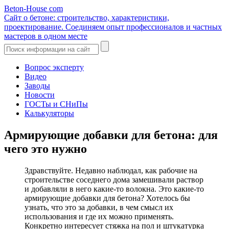
Beton-House
com
Сайт о бетоне: строительство, характеристики,
проектирование. Соединяем опыт профессионалов и частных
мастеров в одном месте
Вопрос эксперту
Видео
Заводы
Новости
ГОСТы и СНиПы
Калькуляторы
Армирующие добавки для бетона: для
чего это нужно
Здравствуйте. Недавно наблюдал, как рабочие на
строительстве соседнего дома замешивали раствор
и добавляли в него какие-то волокна. Это какие-то
армирующие добавки для бетона? Хотелось бы
узнать, что это за добавки, в чем смысл их
использования и где их можно применять.
Конкретно интересует стяжка на пол и штукатурка