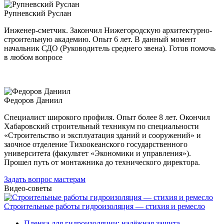
Рупневский Руслан
Инженер-сметчик. Закончил Нижегородскую архитектурно-
строительную академию. Опыт 6 лет. В данный момент
начальник СДО (Руководитель среднего звена). Готов помочь
в любом вопросе
Федоров Даниил
Специалист широкого профиля. Опыт более 8 лет. Окончил
Хабаровский строительный техникум по специальности
«Строительство и эксплуатация зданий и сооружений» и
заочное отделение Тихоокеанского государственного
университета (факультет «Экономики и управления»).
Прошел путь от монтажника до технического директора.
Задать вопрос мастерам
Видео-советы
Строительные работы гидроизоляция — стихия и ремесло
Пленка для гидроизоляции: надёжная защита