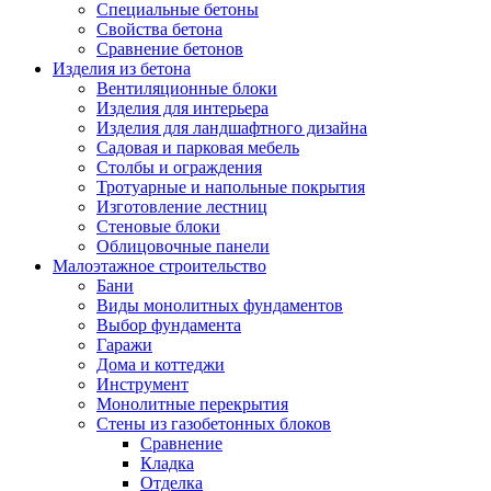
Специальные бетоны
Свойства бетона
Сравнение бетонов
Изделия из бетона
Вентиляционные блоки
Изделия для интерьера
Изделия для ландшафтного дизайна
Садовая и парковая мебель
Столбы и ограждения
Тротуарные и напольные покрытия
Изготовление лестниц
Стеновые блоки
Облицовочные панели
Малоэтажное строительство
Бани
Виды монолитных фундаментов
Выбор фундамента
Гаражи
Дома и коттеджи
Инструмент
Монолитные перекрытия
Стены из газобетонных блоков
Сравнение
Кладка
Отделка