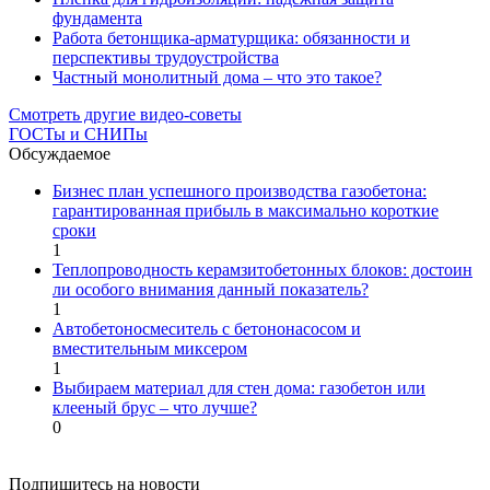
фундамента
Работа бетонщика-арматурщика: обязанности и
перспективы трудоустройства
Частный монолитный дома – что это такое?
Смотреть другие видео-советы
ГОСТы и СНИПы
Обсуждаемое
Бизнес план успешного производства газобетона:
гарантированная прибыль в максимально короткие
сроки
1
Теплопроводность керамзитобетонных блоков: достоин
ли особого внимания данный показатель?
1
Автобетоносмеситель с бетононасосом и
вместительным миксером
1
Выбираем материал для стен дома: газобетон или
клееный брус – что лучше?
0
Подпишитесь на новости