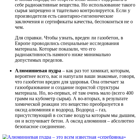
себе радиоактивные вещества. Но использование такого
сырья запрещено и тщательно контролируется. Если у
производителя есть санитарно-гигиенические
заключения и сертификаты качества, беспокоиться не о
чем.
Для справки. Чтобы узнать, вреден ли газобетон, в
Европе проводились специальные исследования
материала. Которые показали, что его
радиоактивность намного ниже минимально
допустимых пределов.
Алюминиевая пудра
– как раз тот химикат, которым,
вероятнее всего, вас и напугали ваши знакомые, говоря,
что газобетон вреден для здоровья. Она отвечает за
газообразование и создание пористой структуры
материала. Но, во-первых, её там очень мало (всего 400
грамм на кубометр сырья). А во-вторых, в результате
химической реакции это вещество преобразуется в
оксид алюминия и водород. Водород – газ,
присутствующий в составе воздуха которым мы дышим,
он и вспучивает бетон. А оксид алюминия – абсолютно
безопасное соединение.