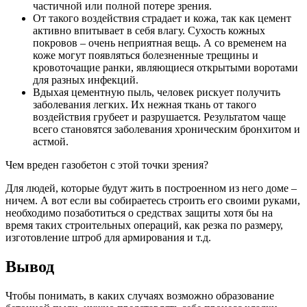
частичной или полной потере зрения.
От такого воздействия страдает и кожа, так как цемент
активно впитывает в себя влагу. Сухость кожных
покровов – очень неприятная вещь. А со временем на
коже могут появляться болезненные трещины и
кровоточащие ранки, являющиеся открытыми воротами
для разных инфекций.
Вдыхая цементную пыль, человек рискует получить
заболевания легких. Их нежная ткань от такого
воздействия грубеет и разрушается. Результатом чаще
всего становятся заболевания хроническим бронхитом и
астмой.
Чем вреден газобетон с этой точки зрения?
Для людей, которые будут жить в построенном из него доме –
ничем. А вот если вы собираетесь строить его своими руками,
необходимо позаботиться о средствах защиты хотя бы на
время таких строительных операций, как резка по размеру,
изготовление штроб для армирования и т.д.
Вывод
Чтобы понимать, в каких случаях возможно образование