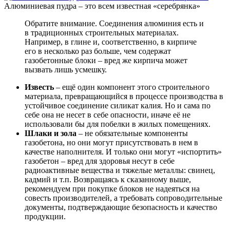
Алюминиевая пудра – это всем известная «серебрянка»
Обратите внимание. Соединения алюминия есть и
в традиционных строительных материалах.
Например, в глине и, соответственно, в кирпиче
его в несколько раз больше, чем содержат
газобетонные блоки – вред же кирпича может
вызвать лишь усмешку.
Известь
– ещё один компонент этого строительного
материала, превращающийся в процессе производства в
устойчивое соединение силикат калия. Но и сама по
себе она не несет в себе опасности, иначе её не
использовали бы для побелки в жилых помещениях.
Шлаки и зола
– не обязательные компоненты
газобетона, но они могут присутствовать в нем в
качестве наполнителя. И только они могут «испортить»
газобетон – вред для здоровья несут в себе
радиоактивные вещества и тяжелые металлы: свинец,
кадмий и т.п. Возвращаясь к сказанному выше,
рекомендуем при покупке блоков не надеяться на
совесть производителей, а требовать сопроводительные
документы, подтверждающие безопасность и качество
продукции.