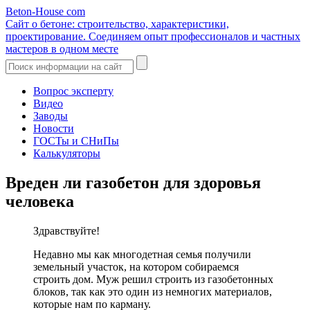
Beton-House
com
Сайт о бетоне: строительство, характеристики,
проектирование. Соединяем опыт профессионалов и частных
мастеров в одном месте
Вопрос эксперту
Видео
Заводы
Новости
ГОСТы и СНиПы
Калькуляторы
Вреден ли газобетон для здоровья
человека
Здравствуйте!
Недавно мы как многодетная семья получили
земельный участок, на котором собираемся
строить дом. Муж решил строить из газобетонных
блоков, так как это один из немногих материалов,
которые нам по карману.