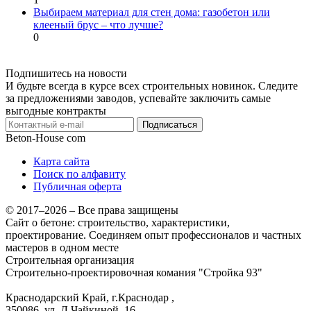
Выбираем материал для стен дома: газобетон или
клееный брус – что лучше?
0
Подпишитесь на новости
И будьте всегда в курсе всех строительных новинок. Следите
за предложениями заводов, успевайте заключить самые
выгодные контракты
Подписаться
Beton-House
com
Карта сайта
Поиск по алфавиту
Публичная оферта
© 2017–2026 – Все права защищены
Сайт о бетоне: строительство, характеристики,
проектирование. Соединяем опыт профессионалов и частных
мастеров в одном месте
Строительная организация
Строительно-проектировочная комания "Стройка 93"
Краснодарский Край, г.Краснодар
,
350086, ул. Л.Чайкиной, 16.