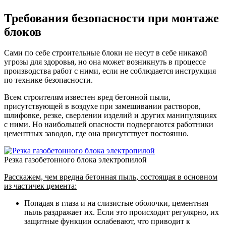
Требования безопасности при монтаже
блоков
Сами по себе строительные блоки не несут в себе никакой
угрозы для здоровья, но она может возникнуть в процессе
производства работ с ними, если не соблюдается инструкция
по технике безопасности.
Всем строителям известен вред бетонной пыли,
присутствующей в воздухе при замешивании растворов,
шлифовке, резке, сверлении изделий и других манипуляциях
с ними. Но наибольшей опасности подвергаются работники
цементных заводов, где она присутствует постоянно.
Резка газобетонного блока электропилой
Расскажем, чем вредна бетонная пыль, состоящая в основном
из частичек цемента:
Попадая в глаза и на слизистые оболочки, цементная
пыль раздражает их. Если это происходит регулярно, их
защитные функции ослабевают, что приводит к