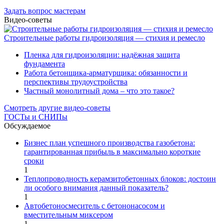
Задать вопрос мастерам
Видео-советы
Строительные работы гидроизоляция — стихия и ремесло
Пленка для гидроизоляции: надёжная защита
фундамента
Работа бетонщика-арматурщика: обязанности и
перспективы трудоустройства
Частный монолитный дома – что это такое?
Смотреть другие видео-советы
ГОСТы и СНИПы
Обсуждаемое
Бизнес план успешного производства газобетона:
гарантированная прибыль в максимально короткие
сроки
1
Теплопроводность керамзитобетонных блоков: достоин
ли особого внимания данный показатель?
1
Автобетоносмеситель с бетононасосом и
вместительным миксером
1