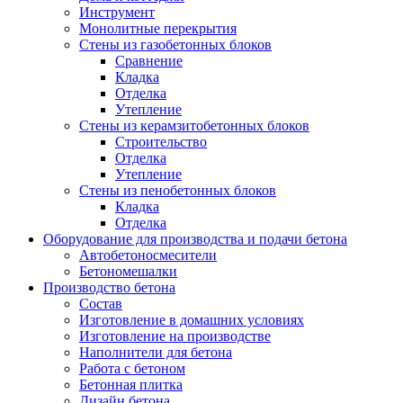
Инструмент
Монолитные перекрытия
Стены из газобетонных блоков
Сравнение
Кладка
Отделка
Утепление
Стены из керамзитобетонных блоков
Строительство
Отделка
Утепление
Стены из пенобетонных блоков
Кладка
Отделка
Оборудование для производства и подачи бетона
Автобетоносмесители
Бетономешалки
Производство бетона
Состав
Изготовление в домашних условиях
Изготовление на производстве
Наполнители для бетона
Работа с бетоном
Бетонная плитка
Дизайн бетона