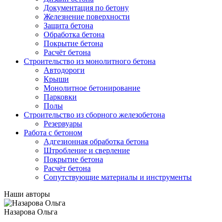
Документация по бетону
Железнение поверхности
Защита бетона
Обработка бетона
Покрытие бетона
Расчёт бетона
Строительство из монолитного бетона
Автодороги
Крыши
Монолитное бетонирование
Парковки
Полы
Строительство из сборного железобетона
Резервуары
Работа с бетоном
Адгезионная обработка бетона
Штробление и сверление
Покрытие бетона
Расчёт бетона
Сопутствующие материалы и инструменты
Наши авторы
Назарова Ольга