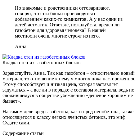
Но знакомые и родственники отговаривают,
говорят, что эти блоки производятся с
добавлением каких-то химикатов. А у нас один из
детей астматик. Ответьте, пожалуйста, вреден ли
газобетон для здоровья человека? В нашей
местности очень многие строят из него.
Анна
Кладка стен из газобетонных блоков
Здравствуйте, Анна. Так как газобетон – относительно новый
материал, то отношение к нему у многих пока настороженное.
Этому способствует и низкая цена, которая заставляет
задуматься – а все ли в порядке с составом материала, ведь по
сложившемуся в обществе убеждению «дешевое хорошим не
бывает».
На самом деле вред газобетона, как и вред пенобетона, также
относящегося к классу легких ячеистых бетонов, это миф.
Судите сами.
Содержание статьи