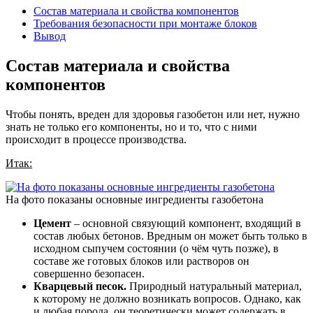
Состав материала и свойства компонентов
Требования безопасности при монтаже блоков
Вывод
Состав материала и свойства
компонентов
Чтобы понять, вреден для здоровья газобетон или нет, нужно
знать не только его компоненты, но и то, что с ними
происходит в процессе производства.
Итак:
На фото показаны основные ингредиенты газобетона
Цемент
– основной связующий компонент, входящий в
состав любых бетонов. Вредным он может быть только в
исходном сыпучем состоянии (о чём чуть позже), в
составе же готовых блоков или растворов он
совершенно безопасен.
Кварцевый песок.
Природный натуральный материал,
к которому не должно возникать вопросов. Однако, как
и любая порода, он теоретически может содержать в