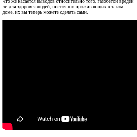
Что же касается выводов относительно того, газобетон вреден
ли для здоровья людей, постоянно проживающих в таком
доме, их вы теперь можете сделать сами.