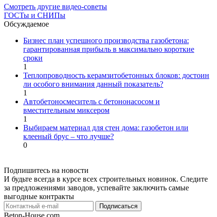
Смотреть другие видео-советы
ГОСТы и СНИПы
Обсуждаемое
Бизнес план успешного производства газобетона:
гарантированная прибыль в максимально короткие
сроки
1
Теплопроводность керамзитобетонных блоков: достоин
ли особого внимания данный показатель?
1
Автобетоносмеситель с бетононасосом и
вместительным миксером
1
Выбираем материал для стен дома: газобетон или
клееный брус – что лучше?
0
Подпишитесь на новости
И будьте всегда в курсе всех строительных новинок. Следите
за предложениями заводов, успевайте заключить самые
выгодные контракты
Подписаться
Beton-House
com