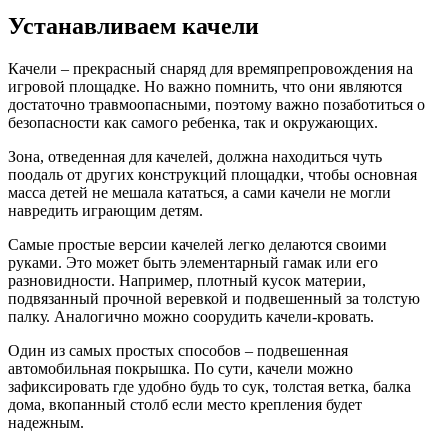
Устанавливаем качели
Качели – прекрасный снаряд для времяпрепровождения на
игровой площадке. Но важно помнить, что они являются
достаточно травмоопасными, поэтому важно позаботиться о
безопасности как самого ребенка, так и окружающих.
Зона, отведенная для качелей, должна находиться чуть
поодаль от других конструкций площадки, чтобы основная
масса детей не мешала кататься, а сами качели не могли
навредить играющим детям.
Самые простые версии качелей легко делаются своими
руками. Это может быть элементарный гамак или его
разновидности. Например, плотный кусок материи,
подвязанный прочной веревкой и подвешенный за толстую
палку. Аналогично можно соорудить качели-кровать.
Один из самых простых способов – подвешенная
автомобильная покрышка. По сути, качели можно
зафиксировать где удобно будь то сук, толстая ветка, балка
дома, вкопанный столб если место крепления будет
надежным.