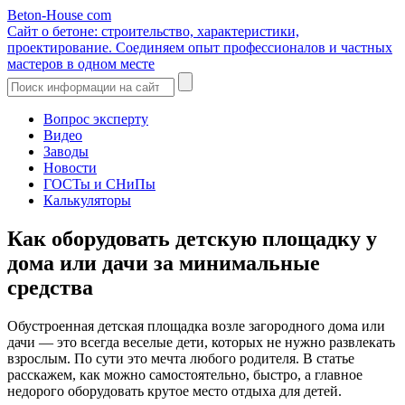
Beton-House
com
Сайт о бетоне: строительство, характеристики,
проектирование. Соединяем опыт профессионалов и частных
мастеров в одном месте
Вопрос эксперту
Видео
Заводы
Новости
ГОСТы и СНиПы
Калькуляторы
Как оборудовать детскую площадку у
дома или дачи за минимальные
средства
Обустроенная детская площадка возле загородного дома или
дачи — это всегда веселые дети, которых не нужно развлекать
взрослым. По сути это мечта любого родителя. В статье
расскажем, как можно самостоятельно, быстро, а главное
недорого оборудовать крутое место отдыха для детей.