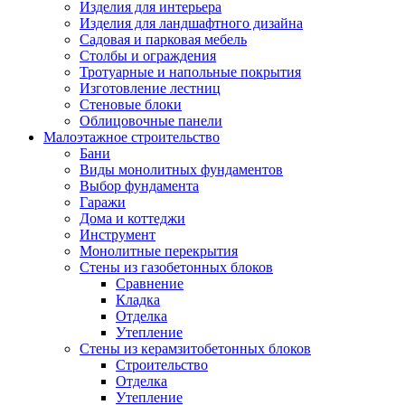
Изделия для интерьера
Изделия для ландшафтного дизайна
Садовая и парковая мебель
Столбы и ограждения
Тротуарные и напольные покрытия
Изготовление лестниц
Стеновые блоки
Облицовочные панели
Малоэтажное строительство
Бани
Виды монолитных фундаментов
Выбор фундамента
Гаражи
Дома и коттеджи
Инструмент
Монолитные перекрытия
Стены из газобетонных блоков
Сравнение
Кладка
Отделка
Утепление
Стены из керамзитобетонных блоков
Строительство
Отделка
Утепление