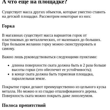
А что еще на площадке?
Существует масса других объектов, которые уместно ставить
на детской площадке. Рассмотрим некоторые из них:
Горка
В магазинах существует масса вариантов горок от
пластиковых до металлических, от маленьких до больших.
При большом желании горку можно сконструировать и
самому.
Важно лишь руководствоваться следующими пунктами:
длинна поверхности ската должна быть в 2 раза больше
высоты горки (это обеспечит ее устойчивость);
в конце ската должна быть тормозная площадка,
параллельная земле.
Покрытие горки делают преимущественно из цельного куска
металла. Но можно и из гладко отшлифованного дерева.
Поверхность ската можно покрыть даже линолеумом.
Полоса препятствий