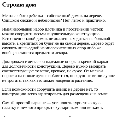
Строим дом
Мечта любого ребенка – собственный домик на дереве.
Слишком сложно и небезопасно? Нет, легко и практично.
Имея небольшой набор плотника и простенький чертеж
можно соорудить весьма внушительную конструкцию.
Естественно такой домик не должен находиться на большой
высоте, а крепиться он будет не на самом дереве. Дерево будет
служить лишь одной из многочисленных опор либо же
вообще останется предметом декора.
Дом должен иметь свои надежные опоры и крепкий каркас
для долговечности конструкции. Дерево нужно выбирать
соответствующее: толстое, крепкое, не сухое. От мелкой
поросли на стволе лучше избавиться, но крупные ветви лучше
не трогать, так как это может навредить растению.
Если возможности соорудить домик на дереве нет, то
конструкцию легко адаптировать для размещения на земле.
Самый простой вариант — установить туристическую
палатку и немного прикрыть кустарником или ветками.