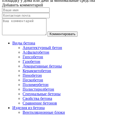
площадку у дома или дачи за минимальные средства
Добавить комментарий
Виды бетона
Архитектурный бетон
Асфальтобетон
Гипсобетон
Газобетон
Декоративные бетоны
Керамзитобетон
Пенобетон
Пескобетон
Полимербетон
Полистиролбетон
Специальные бетоны
Свойства бетона
Сравнение бетонов
Изделия из бетона
Вентиляционные блоки