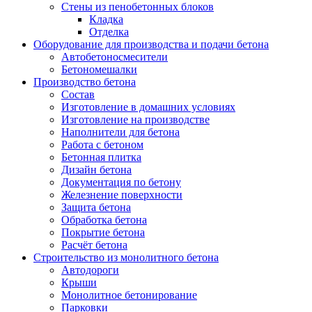
Стены из пенобетонных блоков
Кладка
Отделка
Оборудование для производства и подачи бетона
Автобетоносмесители
Бетономешалки
Производство бетона
Состав
Изготовление в домашних условиях
Изготовление на производстве
Наполнители для бетона
Работа с бетоном
Бетонная плитка
Дизайн бетона
Документация по бетону
Железнение поверхности
Защита бетона
Обработка бетона
Покрытие бетона
Расчёт бетона
Строительство из монолитного бетона
Автодороги
Крыши
Монолитное бетонирование
Парковки