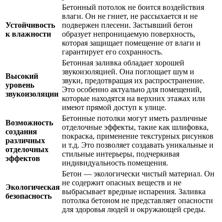
Бетонный потолок не боится воздействия
влаги. Он не гниет, не рассыхается и не
Устойчивость
подвержен плесени. Застывший бетон
к влажности
образует непроницаемую поверхность,
которая защищает помещение от влаги и
гарантирует его сохранность.
Бетонная заливка обладает хорошей
звукоизоляцией. Она поглощает шум и
Высокий
звуки, предотвращая их распространение.
уровень
Это особенно актуально для помещений,
звукоизоляции
которые находятся на верхних этажах или
имеют прямой доступ к улице.
Бетонные потолки могут иметь различные
Возможность
отделочные эффекты, такие как шлифовка,
создания
покраска, применение текстурных рисунков
различных
и т.д. Это позволяет создавать уникальные и
отделочных
стильные интерьеры, подчеркивая
эффектов
индивидуальность помещения.
Бетон — экологически чистый материал. Он
не содержит опасных веществ и не
Экологическая
выбрасывает вредные испарения. Заливка
безопасность
потолка бетоном не представляет опасности
для здоровья людей и окружающей среды.