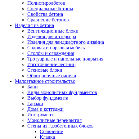
Полистиролбетон
Специальные бетоны
Свойства бетона
Сравнение бетонов
Изделия из бетона
Вентиляционные блоки
Изделия для интерьера
Изделия для ландшафтного дизайна
Садовая и парковая мебель
Столбы и ограждения
Тротуарные и напольные покрытия
Изготовление лестниц
Стеновые блоки
Облицовочные панели
Малоэтажное строительство
Бани
Виды монолитных фундаментов
Выбор фундамента
Гаражи
Дома и коттеджи
Инструмент
Монолитные перекрытия
Стены из газобетонных блоков
Сравнение
Кладка