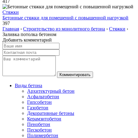
417
Стяжки
Бетонные стяжки для помещений с повышенной нагрузкой
397
Главная
›
Строительство из монолитного бетона
›
Стяжки
›
Заливка потолка бетоном
Добавить комментарий
Виды бетона
Архитектурный бетон
Асфальтобетон
Гипсобетон
Газобетон
Декоративные бетоны
Керамзитобетон
Пенобетон
Пескобетон
Полимербетон