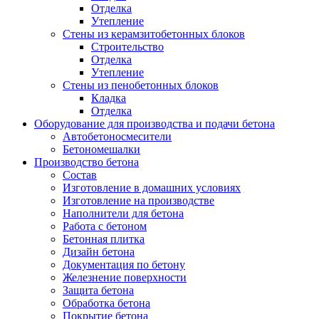
Отделка
Утепление
Стены из керамзитобетонных блоков
Строительство
Отделка
Утепление
Стены из пенобетонных блоков
Кладка
Отделка
Оборудование для производства и подачи бетона
Автобетоносмесители
Бетономешалки
Производство бетона
Состав
Изготовление в домашних условиях
Изготовление на производстве
Наполнители для бетона
Работа с бетоном
Бетонная плитка
Дизайн бетона
Документация по бетону
Железнение поверхности
Защита бетона
Обработка бетона
Покрытие бетона