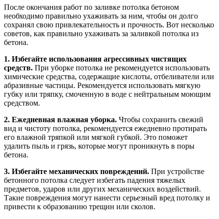
После окончания работ по заливке потолка бетоном
необходимо правильно ухаживать за ним, чтобы он долго
сохранял свою привлекательность и прочность. Вот несколько
советов, как правильно ухаживать за заливкой потолка из
бетона.
1. Избегайте использования агрессивных чистящих
средств.
При уборке потолка не рекомендуется использовать
химические средства, содержащие кислоты, отбеливатели или
абразивные частицы. Рекомендуется использовать мягкую
губку или тряпку, смоченную в воде с нейтральным моющим
средством.
2. Ежедневная влажная уборка.
Чтобы сохранить свежий
вид и чистоту потолка, рекомендуется ежедневно протирать
его влажной тряпкой или мягкой губкой. Это поможет
удалить пыль и грязь, которые могут проникнуть в поры
бетона.
3. Избегайте механических повреждений.
При устройстве
бетонного потолка следует избегать падения тяжелых
предметов, ударов или других механических воздействий.
Такие повреждения могут нанести серьезный вред потолку и
привести к образованию трещин или сколов.