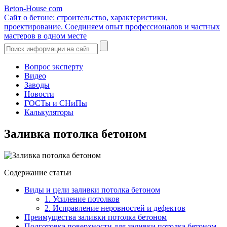
Beton-House
com
Сайт о бетоне: строительство, характеристики,
проектирование. Соединяем опыт профессионалов и частных
мастеров в одном месте
Вопрос эксперту
Видео
Заводы
Новости
ГОСТы и СНиПы
Калькуляторы
Заливка потолка бетоном
Содержание статьи
Виды и цели заливки потолка бетоном
1. Усиление потолков
2. Исправление неровностей и дефектов
Преимущества заливки потолка бетоном
Подготовка поверхности для заливки потолка бетоном