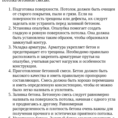
потолка бетонной смесью.
Подготовка поверхности. Потолок должен быть очищен
от старого покрытия, пыли и грязи. Если на
поверхности есть трещины или дефекты, их следует
заделать или устранить перед заливкой бетоном.
Установка опалубки. Опалубка помогает создать
гладкую и ровную поверхность потолка. Она должна
быть установлена таким образом, чтобы образовался
замкнутый контур.
Укладка арматуры. Арматура укрепляет бетон и
предотвращает его трещины. Необходимо правильно
расположить и закрепить арматурные прутья на
опалубке, учитывая расчет нагрузок и особенности
конструкции.
Приготовление бетонной смеси. Бетон должен быть
высокого качества и иметь правильную пропорцию
составляющих. Смесь должна быть хорошо перемешана
и иметь определенную консистенцию, чтобы ее можно
было легко наливать и уплотнять.
Заливка бетона. Бетонную смесь следует равномерно
наливать на поверхность потолка, начиная с одного угла
и продвигаясь к другому. Равномерная
распределенность и плотность бетона очень важны для
получения прочного и эстетически приятного потолка.