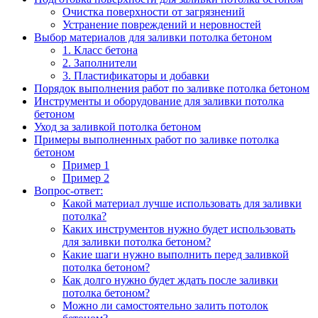
Очистка поверхности от загрязнений
Устранение повреждений и неровностей
Выбор материалов для заливки потолка бетоном
1. Класс бетона
2. Заполнители
3. Пластификаторы и добавки
Порядок выполнения работ по заливке потолка бетоном
Инструменты и оборудование для заливки потолка
бетоном
Уход за заливкой потолка бетоном
Примеры выполненных работ по заливке потолка
бетоном
Пример 1
Пример 2
Вопрос-ответ:
Какой материал лучше использовать для заливки
потолка?
Каких инструментов нужно будет использовать
для заливки потолка бетоном?
Какие шаги нужно выполнить перед заливкой
потолка бетоном?
Как долго нужно будет ждать после заливки
потолка бетоном?
Можно ли самостоятельно залить потолок