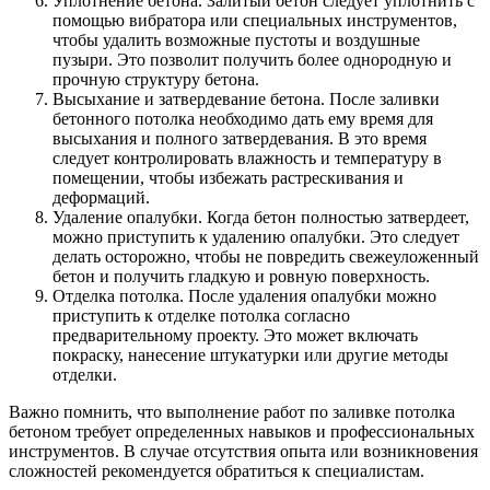
Уплотнение бетона. Залитый бетон следует уплотнить с
помощью вибратора или специальных инструментов,
чтобы удалить возможные пустоты и воздушные
пузыри. Это позволит получить более однородную и
прочную структуру бетона.
Высыхание и затвердевание бетона. После заливки
бетонного потолка необходимо дать ему время для
высыхания и полного затвердевания. В это время
следует контролировать влажность и температуру в
помещении, чтобы избежать растрескивания и
деформаций.
Удаление опалубки. Когда бетон полностью затвердеет,
можно приступить к удалению опалубки. Это следует
делать осторожно, чтобы не повредить свежеуложенный
бетон и получить гладкую и ровную поверхность.
Отделка потолка. После удаления опалубки можно
приступить к отделке потолка согласно
предварительному проекту. Это может включать
покраску, нанесение штукатурки или другие методы
отделки.
Важно помнить, что выполнение работ по заливке потолка
бетоном требует определенных навыков и профессиональных
инструментов. В случае отсутствия опыта или возникновения
сложностей рекомендуется обратиться к специалистам.