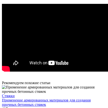
Рекомендуем похожие статьи
Стяжки
Применение армированных материалов для создания
прочных бетонных стяжек