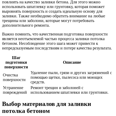
повлиять на качество заливки бетона. Для этого можно
использовать шпатлевку или грунтовку, которая поможет
выровнять поверхность и создать идеальную основу для
заливки. Также необходимо обратить внимание на любые
трещины или заболони, которые могут потребовать
дополнительного ремонта.
Важно помнить, что качественная подготовка поверхности
является неотъемлемой частью процесса заливки потолка
бетоном. Несоблюдение этого шага может привести к
непредсказуемым последствиям и потере качества результата.
Шаг
подготовки
Описание
поверхности
Удаление пыли, грязи и других загрязнений с
Очистка
помощью щетки, пылесоса или моющих
поверхности
средств.
Устранение
Ремонт трещин и заболоней с
повреждений
использованием шпатлевки или грунтовки.
Выбор материалов для заливки
потолка бетоном