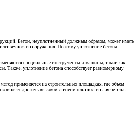
струкций. Бетон, неуплотненный должным образом, может иметь
долговечности сооружения. Поэтому уплотнение бетона
применяются специальные инструменты и машины, такие как
сы. Также, уплотнение бетона способствует равномерному
метод применяется на строительных площадках, где объем
позволяет достичь высокой степени плотности слоя бетона.