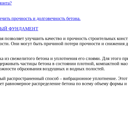
монта?
ичить прочность и долговечность бетона.
КОВЫЙ ФУНДАМЕНТ
рая позволяет улучшить качество и прочность строительных кон
ности. Они могут быть причиной потери прочности и снижения 
ха из свежелитого бетона и уплотнения его слоями. Для этого 
держивать частицы бетона в состоянии плотной, компактной мас
ожности образования воздушных и водных полостей.
ый распространенный способ – вибрационное уплотнение. Этот 
ет равномерное распределение бетона по всему объему формы и 