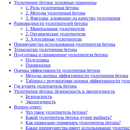
Уплотнение бетона: основные принципы
1. Роль уплотнения бетона
2. Методы уплотнения бетона
3. Факторы, влияющие на качество уплотнения
Разновидности уплотнителей бетона
1. Минеральные уплотнители
2. Органические уплотнители
3. Адгесивные уплотнители
Преимущества использования уплотнителя бетона
Технологии уплотнения бетона
Подготовка и применение уплотнителя бетона
Подготовка
Применение
Оценка эффективности уплотнения бетона
Методы оценки эффективности уплотнения бетона
Таблица с результатами оценки эффективности упл
Где купить уплотнитель бетона
Уплотнение бетона: безопасность и экологичность
Безопасность
Экологичность
Вопрос-ответ:
Что такое уплотнитель бетона?
Какой уплотнитель бетона лучше выбрать?
Как правильно применять уплотнитель бетона?
Какие преимущества имеет использование уплотнит