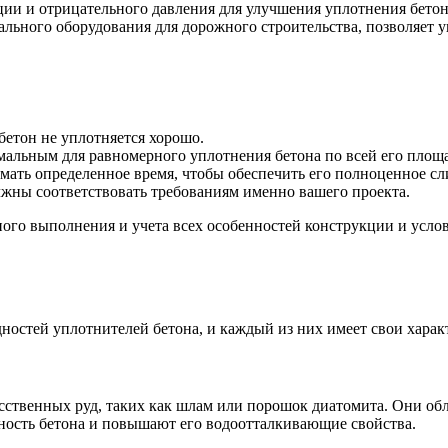
и и отрицательного давления для улучшения уплотнения бетон
ьного оборудования для дорожного строительства, позволяет у
етон не уплотняется хорошо.
альным для равномерного уплотнения бетона по всей его площ
мать определенное время, чтобы обеспечить его полноценное с
жны соответствовать требованиям именно вашего проекта.
ого выполнения и учета всех особенностей конструкции и усло
ностей уплотнителей бетона, и каждый из них имеет свои харак
ственных руд, таких как шлам или порошок диатомита. Они обл
ность бетона и повышают его водоотталкивающие свойства.