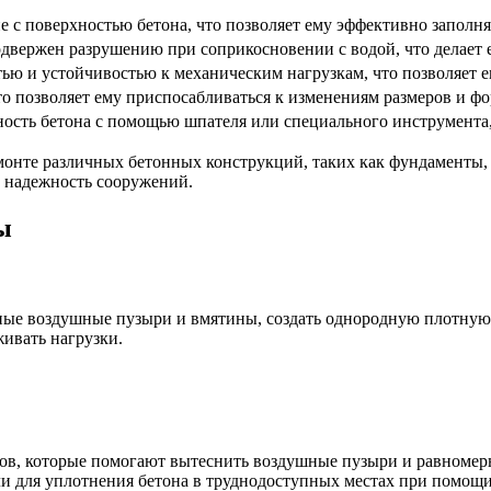
е с поверхностью бетона, что позволяет ему эффективно заполн
одвержен разрушению при соприкосновении с водой, что делает 
ью и устойчивостью к механическим нагрузкам, что позволяет ем
то позволяет ему приспосабливаться к изменениям размеров и ф
ность бетона с помощью шпателя или специального инструмента,
монте различных бетонных конструкций, таких как фундаменты, 
и надежность сооружений.
ы
ные воздушные пузыри и вмятины, создать однородную плотную 
ивать нагрузки.
в, которые помогают вытеснить воздушные пузыри и равномерн
и для уплотнения бетона в труднодоступных местах при помощи