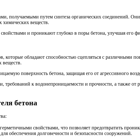
и, получаемыми путем синтеза органических соединений. Они о
х химических веществ.
войствами и проникают глубоко в поры бетона, улучшая его фи
ов, которые обладают способностью сцепляться с различными п
х веществ.
цаемую поверхность бетона, защищая его от агрессивного возд
и, требований к водонепроницаемости и прочности, а также от р
еля бетона
ва:
герметичными свойствами, что позволяет предотвратить проник
 для обеспечения долговечности и безопасности сооружений.