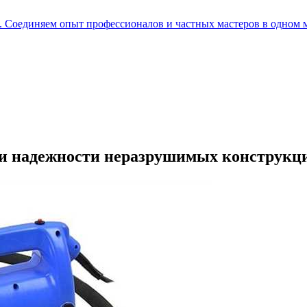
е. Соединяем опыт профессионалов и частных мастеров в одном 
и и надежности неразрушимых конструкц