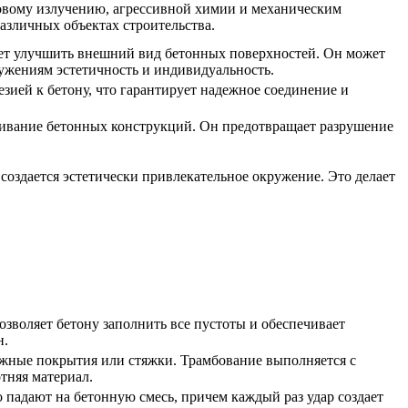
товому излучению, агрессивной химии и механическим
азличных объектах строительства.
ляет улучшить внешний вид бетонных поверхностей. Он может
ужениям эстетичность и индивидуальность.
езией к бетону, что гарантирует надежное соединение и
уживание бетонных конструкций. Он предотвращает разрушение
создается эстетически привлекательное окружение. Это делает
зволяет бетону заполнить все пустоты и обеспечивает
н.
рожные покрытия или стяжки. Трамбование выполняется с
тняя материал.
 падают на бетонную смесь, причем каждый раз удар создает