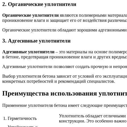
2. Органические уплотнители
Органические уплотнители
являются полимерными материалам
проникновение влаги и защищает его от воздействия различны
Органические уплотнители обладают хорошими адгезионными с
3. Адгесивные уплотнители
Адгезивные уплотнители
– это материалы на основе полимер
в бетоне, предотвращая проникновение влаги и других вредны
Адгезивные уплотнители позволяют создать прочную и непрони
Выбор уплотнителя бетона зависит от условий его эксплуатаци
конкретных потребностей и рекомендаций специалистов.
Преимущества использования уплотнит
Применение уплотнителя бетона имеет следующие преимущест
Уплотнитель обладает отличными 
1.
Герметичность
конструкции. Это особенно важно