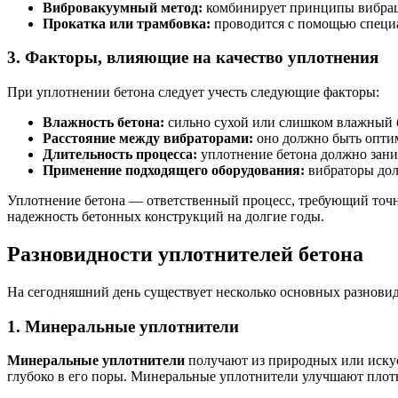
Вибровакуумный метод:
комбинирует принципы вибраци
Прокатка или трамбовка:
проводится с помощью специал
3. Факторы, влияющие на качество уплотнения
При уплотнении бетона следует учесть следующие факторы:
Влажность бетона:
сильно сухой или слишком влажный б
Расстояние между вибраторами:
оно должно быть оптим
Длительность процесса:
уплотнение бетона должно зани
Применение подходящего оборудования:
вибраторы дол
Уплотнение бетона — ответственный процесс, требующий точн
надежность бетонных конструкций на долгие годы.
Разновидности уплотнителей бетона
На сегодняшний день существует несколько основных разновид
1. Минеральные уплотнители
Минеральные уплотнители
получают из природных или искус
глубоко в его поры. Минеральные уплотнители улучшают плот