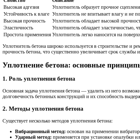
Свойство
Описание
Высокая адгезия
Уплотнитель образует прочное сцеплени
Устойчивость к влаге
Уплотнитель не впитывает влагу и не п
Высокая прочность
Уплотнитель обладает высокой прочност
Эластичность
Уплотнитель обладает эластичностью, ч
Простота применения
Уплотнитель легко наносится на поверх
Уплотнитель бетона широко используется в строительстве и ре
прочность бетона, что существенно увеличивает срок службы 
Уплотнение бетона: основные принцип
1. Роль уплотнения бетона
Основная задача уплотнения бетона — удалить из него возмож
долговечность бетонных конструкций и их способность выдерж
2. Методы уплотнения бетона
Существует несколько методов уплотнения бетона:
Вибрационный метод:
основан на применении вибраторо
Ударный метод:
применяется при установке опалубки ил