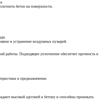
а.
плотнить бетон на поверхности.
ади.
лияние и устранение воздушных пузырей.
вий работы. Подходящее уплотнение обеспечит прочность и
теристики и предназначение.
адают высокой адгезией к бетону и способны проникать