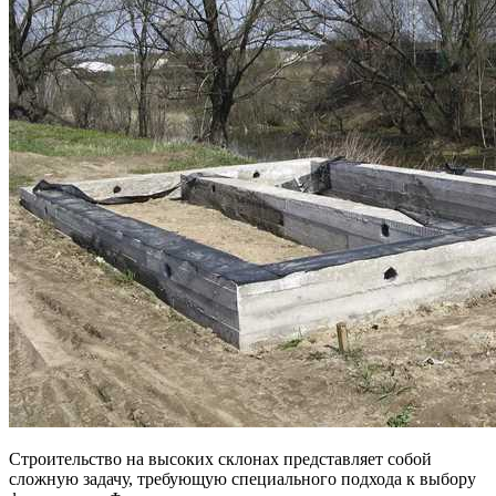
Строительство на высоких склонах представляет собой
сложную задачу, требующую специального подхода к выбору