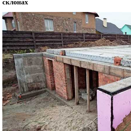
склонах