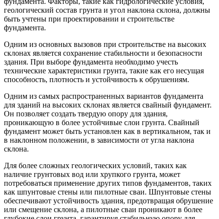
фундамента. Факторы, такие как гидрологические условия,
геологический состав грунта и угол наклона склона, должны
быть учтены при проектировании и строительстве
фундамента.
Одним из основных вызовов при строительстве на высоких
склонах является сохранение стабильности и безопасности
здания. При выборе фундамента необходимо учесть
технические характеристики грунта, такие как его несущая
способность, плотность и устойчивость к обрушениям.
Одним из самых распространенных вариантов фундамента
для зданий на высоких склонах является свайный фундамент.
Он позволяет создать твердую опору для здания,
проникающую в более устойчивые слои грунта. Свайный
фундамент может быть установлен как в вертикальном, так и
в наклонном положении, в зависимости от угла наклона
склона.
Для более сложных геологических условий, таких как
наличие грунтовых вод или хрупкого грунта, может
потребоваться применение других типов фундаментов, таких
как шпунтовые стены или пилотные сваи. Шпунтовые стены
обеспечивают устойчивость здания, предотвращая обрушение
или смещение склона, а пилотные сваи проникают в более
глубокие слои грунта, гарантируя стабильную опору для