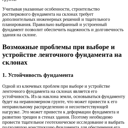
Учитывая указанные особенности, строительство
ростверкового фундамента на склонах требует
дополнительных инженерных решений и тщательного
планирования. Правильно выбранный и устроенный
фундамент позволит обеспечить надежность и долговечность
здания на склоне.
Возможные проблемы при выборе и
устройстве ленточного фундамента на
склонах
1. Устойчивость фундамента
Одной из ключевых проблем при выборе и устройстве
ленточного фундамента на склонах является его
устойчивость. Из-за наклона земли, основываться фундаменту
будет на неравномерном грунте, что может привести к его
неправильному распределению и несоответствующей
нагрузке. Это может привести к деформации фундамента и
развитию трещин в стенах здания. Поэтому необходимо
провести тщательное геотехническое исследование и выбрать
подходящую конструкцию фундамента для обеспечения его