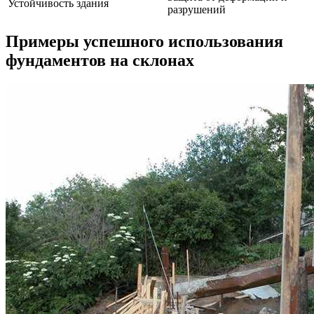
Устойчивость здания
разрушений
Примеры успешного использования
фундаментов на склонах