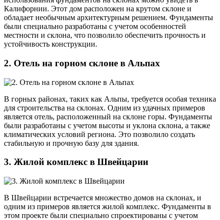
Калифорнии. Этот дом расположен на крутом склоне и
обладает необычным архитектурным решением. Фундаменты
были специально разработаны с учетом особенностей
местности и склона, что позволило обеспечить прочность и
устойчивость конструкции.
2. Отель на горном склоне в Альпах
В горных районах, таких как Альпы, требуется особая техника
для строительства на склонах. Одним из удачных примеров
является отель, расположенный на склоне горы. Фундаменты
были разработаны с учетом высоты и уклона склона, а также
климатических условий региона. Это позволило создать
стабильную и прочную базу для здания.
3. Жилой комплекс в Швейцарии
В Швейцарии встречается множество домов на склонах, и
одним из примеров является жилой комплекс. Фундаменты в
этом проекте были специально спроектированы с учетом