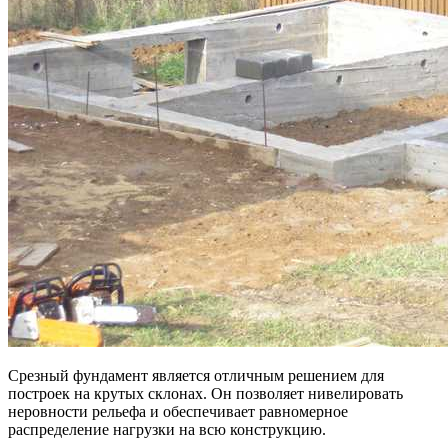
Срезный фундамент является отличным решением для
построек на крутых склонах. Он позволяет нивелировать
неровности рельефа и обеспечивает равномерное
распределение нагрузки на всю конструкцию.