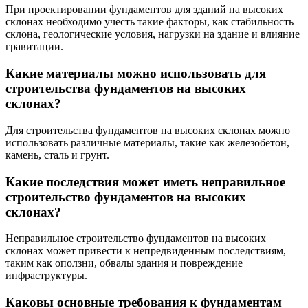
При проектировании фундаментов для зданий на высоких
склонах необходимо учесть такие факторы, как стабильность
склона, геологические условия, нагрузки на здание и влияние
гравитации.
Какие материалы можно использовать для
строительства фундаментов на высоких
склонах?
Для строительства фундаментов на высоких склонах можно
использовать различные материалы, такие как железобетон,
камень, сталь и грунт.
Какие последствия может иметь неправильное
строительство фундаментов на высоких
склонах?
Неправильное строительство фундаментов на высоких
склонах может привести к непредвиденным последствиям,
таким как оползни, обвалы здания и повреждение
инфраструктуры.
Каковы основные требования к фундаментам