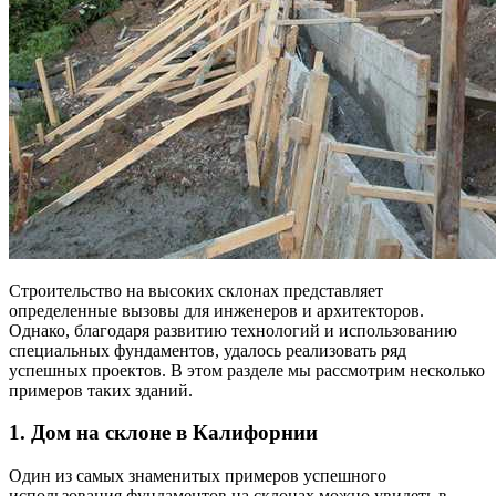
Строительство на высоких склонах представляет
определенные вызовы для инженеров и архитекторов.
Однако, благодаря развитию технологий и использованию
специальных фундаментов, удалось реализовать ряд
успешных проектов. В этом разделе мы рассмотрим несколько
примеров таких зданий.
1. Дом на склоне в Калифорнии
Один из самых знаменитых примеров успешного
использования фундаментов на склонах можно увидеть в