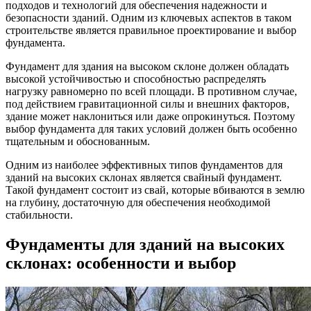
подходов и технологий для обеспечения надежности и
безопасности зданий. Одним из ключевых аспектов в таком
строительстве является правильное проектирование и выбор
фундамента.
Фундамент для здания на высоком склоне должен обладать
высокой устойчивостью и способностью распределять
нагрузку равномерно по всей площади. В противном случае,
под действием гравитационной силы и внешних факторов,
здание может наклониться или даже опрокинуться. Поэтому
выбор фундамента для таких условий должен быть особенно
тщательным и обоснованным.
Одним из наиболее эффективных типов фундаментов для
зданий на высоких склонах является свайный фундамент.
Такой фундамент состоит из свай, которые вбиваются в землю
на глубину, достаточную для обеспечения необходимой
стабильности.
Фундаменты для зданий на высоких
склонах: особенности и выбор