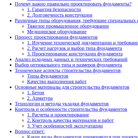
Почему важно правильно проектировать фундаменты?
1. Гарантия безопасности
2. Долговечность конструкции
Различные типы оборудования, требующие специальных
Тяжелое промышленное оборудование
Медицинское оборудование
Процесс проектирования фундаментов
1. Изучение технической документации и требован
2. Расчет нагрузок и выбор типа фундамента
3. Проектирование конструкции фундамента
Анализ исходных данных и технических требований
Выбор оптимального типа и размеров фундамента
Технические аспекты строительства фундаментов
Типы фундаментов
Качество выполнения работ
Основные материалы для строительства фундаментов
1. Бетон
2. Арматура
Технологии и методы укладки фундаментов
Контроль и особенности строительства фундаментов
1. Расчеты и проектирование
2. Контроль качества материалов и работ
3. Учет особенностей эксплуатации
Вопрос-ответ:
Какие виды фундаментов применяются при проекти