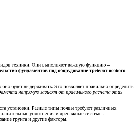
 видов техники. Они выполняют важную функцию –
ельство фундаментов под оборудование требуют особого
ю оно будет выдерживать. Это позволяет правильно определить
амента напрямую зависят от правильного расчета этих
еста установки. Разные типы почвы требуют различных
ополнительные уплотнения и дренажные системы.
зание грунта и другие факторы.