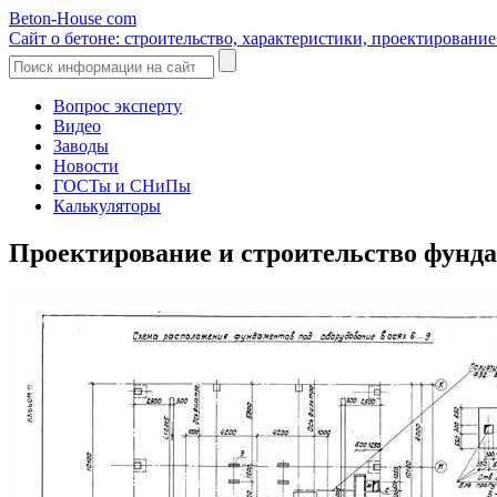
Beton-House
com
Сайт о бетоне: строительство, характеристики, проектировани
Вопрос эксперту
Видео
Заводы
Новости
ГОСТы и СНиПы
Калькуляторы
Проектирование и строительство фунда