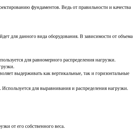
роектированию фундаментов. Ведь от правильности и качества
дет для данного вида оборудования. В зависимости от объема
ользуется для равномерного распределения нагрузки.
грузки.
оляет выдерживать как вертикальные, так и горизонтальные
 Используется для выравнивания и распределения нагрузки.
зки от его собственного веса.