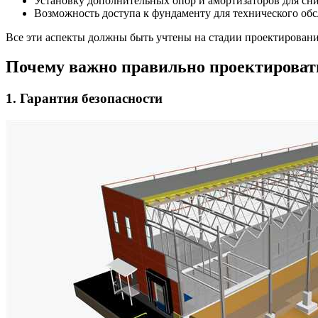
Установку дополнительных опор и амортизаторов для сн
Возможность доступа к фундаменту для технического об
Все эти аспекты должны быть учтены на стадии проектировани
Почему важно правильно проектирова
1. Гарантия безопасности