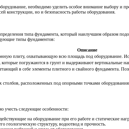
 оборудование, необходимо уделить особое внимание выбору и п
сей конструкции, но и безопасность работы оборудования.
пределения типа фундамента, который наилучшим образом подой
ледующие типы фундаментов:
Описание
онную плиту, охватывающую всю площадь под оборудование. Исп
, которые погружаются в грунт и выдерживают вертикальные на
тающий в себе элементы плитного и свайного фундамента. Позв
х столбов, расположенных под опорными точками оборудования.
о учесть следующие особенности:
ействующие на оборудование при его работе и статические нагру
го геологическую структуру, водоотвод и прочность.