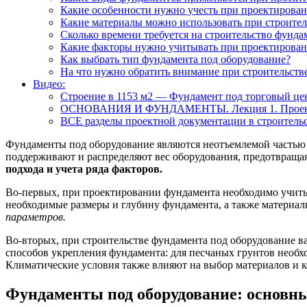
Какие особенности нужно учесть при проектирова
Какие материалы можно использовать при строител
Сколько времени требуется на строительство фунда
Какие факторы нужно учитывать при проектирован
Как выбрать тип фундамента под оборудование?
На что нужно обратить внимание при строительств
Видео:
Строение в 1153 м2 — Фундамент под торговый це
ОСНОВАНИЯ И ФУНДАМЕНТЫ. Лекция 1. Проектир
ВСЕ разделы проектной документации в строительс
Фундаменты под оборудование являются неотъемлемой частью
поддерживают и распределяют вес оборудования, предотвраща
подхода и учета ряда факторов.
Во-первых, при проектировании фундамента необходимо учитыв
необходимые размеры и глубину фундамента, а также материалы
параметров.
Во-вторых, при строительстве фундамента под оборудование в
способов укрепления фундамента: для песчаных грунтов необх
Климатические условия также влияют на выбор материалов и к
Фундаменты под оборудование: основн