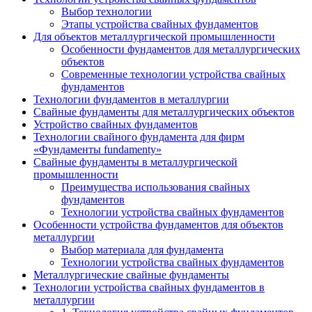
Выбор технологии
Этапы устройства свайных фундаментов
Для объектов металлургической промышленности
Особенности фундаментов для металлургических
объектов
Современные технологии устройства свайных
фундаментов
Технологии фундаментов в металлургии
Свайные фундаменты для металлургических объектов
Устройство свайных фундаментов
Технологии свайного фундамента для фирм
«Фундаменты fundamenty»
Свайные фундаменты в металлургической
промышленности
Преимущества использования свайных
фундаментов
Технологии устройства свайных фундаментов
Особенности устройства фундаментов для объектов
металлургии
Выбор материала для фундамента
Технологии устройства свайных фундаментов
Металлургические свайные фундаменты
Технологии устройства свайных фундаментов в
металлургии