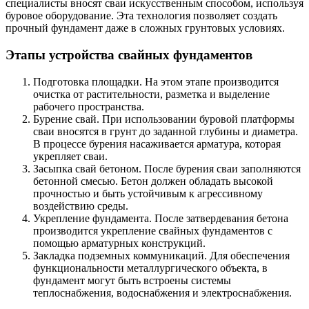
специалисты вносят сваи искусственным способом, используя
буровое оборудование. Эта технология позволяет создать
прочный фундамент даже в сложных грунтовых условиях.
Этапы устройства свайных фундаментов
Подготовка площадки. На этом этапе производится
очистка от растительности, разметка и выделение
рабочего пространства.
Бурение свай. При использовании буровой платформы
сваи вносятся в грунт до заданной глубины и диаметра.
В процессе бурения насаживается арматура, которая
укрепляет сваи.
Засыпка свай бетоном. После бурения сваи заполняются
бетонной смесью. Бетон должен обладать высокой
прочностью и быть устойчивым к агрессивному
воздействию среды.
Укрепление фундамента. После затвердевания бетона
производится укрепление свайных фундаментов с
помощью арматурных конструкций.
Закладка подземных коммуникаций. Для обеспечения
функциональности металлургического объекта, в
фундамент могут быть встроены системы
теплоснабжения, водоснабжения и электроснабжения.