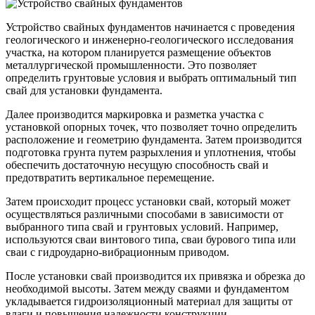
Устройство свайных фундаментов начинается с проведения
геологического и инженерно-геологического исследования
участка, на котором планируется размещение объектов
металлургической промышленности. Это позволяет
определить грунтовые условия и выбрать оптимальный тип
свай для установки фундамента.
Далее производится маркировка и разметка участка с
установкой опорных точек, что позволяет точно определить
расположение и геометрию фундамента. Затем производится
подготовка грунта путем разрыхления и уплотнения, чтобы
обеспечить достаточную несущую способность свай и
предотвратить вертикальное перемещение.
Затем происходит процесс установки свай, который может
осуществляться различными способами в зависимости от
выбранного типа свай и грунтовых условий. Например,
используются сваи винтового типа, сваи бурового типа или
сваи с гидроударно-вибрационным приводом.
После установки свай производится их привязка и обрезка до
необходимой высоты. Затем между сваями и фундаментом
укладывается гидроизоляционный материал для защиты от
влаги и повышения надежности конструкции.