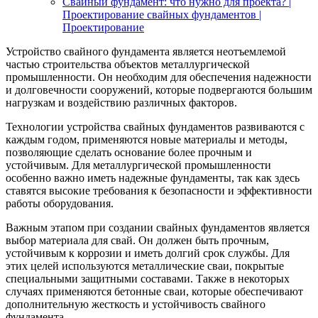
Свайный фундамент: что нужно для проекта? |
Проектирование свайных фундаментов |
Проектирование
Устройство свайного фундамента является неотъемлемой
частью строительства объектов металлургической
промышленности. Он необходим для обеспечения надежности
и долговечности сооружений, которые подвергаются большим
нагрузкам и воздействию различных факторов.
Технологии устройства свайных фундаментов развиваются с
каждым годом, применяются новые материалы и методы,
позволяющие сделать основание более прочным и
устойчивым. Для металлургической промышленности
особенно важно иметь надежные фундаменты, так как здесь
ставятся высокие требования к безопасности и эффективности
работы оборудования.
Важным этапом при создании свайных фундаментов является
выбор материала для свай. Он должен быть прочным,
устойчивым к коррозии и иметь долгий срок службы. Для
этих целей используются металлические сваи, покрытые
специальными защитными составами. Также в некоторых
случаях применяются бетонные сваи, которые обеспечивают
дополнительную жесткость и устойчивость свайного
фундамента.