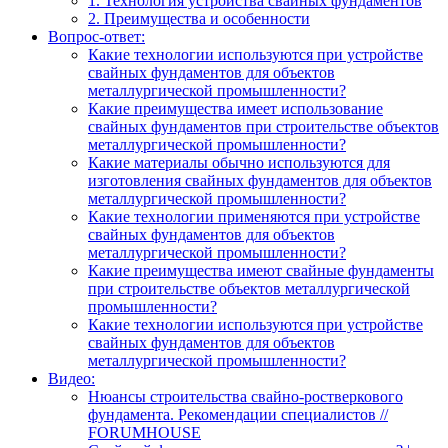
1. Технология устройства свайных фундаментов
2. Преимущества и особенности
Вопрос-ответ:
Какие технологии используются при устройстве
свайных фундаментов для объектов
металлургической промышленности?
Какие преимущества имеет использование
свайных фундаментов при строительстве объектов
металлургической промышленности?
Какие материалы обычно используются для
изготовления свайных фундаментов для объектов
металлургической промышленности?
Какие технологии применяются при устройстве
свайных фундаментов для объектов
металлургической промышленности?
Какие преимущества имеют свайные фундаменты
при строительстве объектов металлургической
промышленности?
Какие технологии используются при устройстве
свайных фундаментов для объектов
металлургической промышленности?
Видео:
Нюансы строительства свайно-ростверкового
фундамента. Рекомендации специалистов //
FORUMHOUSE