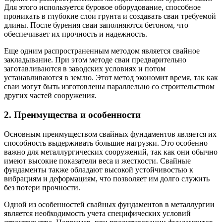
Для этого используется буровое оборудование, способное
проникать в глубокие слои грунта и создавать сваи требуемой
длины. После бурения сваи заполняются бетоном, что
обеспечивает их прочность и надежность.
Еще одним распространенным методом является свайное
закладывание. При этом методе сваи предварительно
заготавливаются в заводских условиях и потом
устанавливаются в землю. Этот метод экономит время, так как
сваи могут быть изготовлены параллельно со строительством
других частей сооружения.
2. Преимущества и особенности
Основным преимуществом свайных фундаментов является их
способность выдерживать большие нагрузки. Это особенно
важно для металлургических сооружений, так как они обычно
имеют высокие показатели веса и жесткости. Свайные
фундаменты также обладают высокой устойчивостью к
вибрациям и деформациям, что позволяет им долго служить
без потери прочности.
Одной из особенностей свайных фундаментов в металлургии
является необходимость учета специфических условий