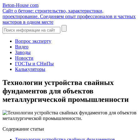
Beton-House
com
Сайт о бетоне: строительство, характеристики,
проектирование. Соединяем опыт профессионалов и частных
мастеров в одном месте
Вопрос эксперту
Видео
Заводы
Новости
ГОСТы и СНиПы
Калькуляторы
Технологии устройства свайных
фундаментов для объектов
металлургической промышленности
Содержание статьи
Технологии устройства свайных фундаментов