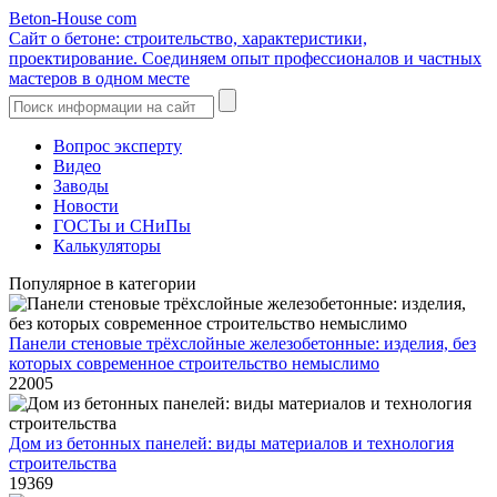
Beton-House
com
Сайт о бетоне: строительство, характеристики,
проектирование. Соединяем опыт профессионалов и частных
мастеров в одном месте
Вопрос эксперту
Видео
Заводы
Новости
ГОСТы и СНиПы
Калькуляторы
Популярное в категории
Панели стеновые трёхслойные железобетонные: изделия, без
которых современное строительство немыслимо
22005
Дом из бетонных панелей: виды материалов и технология
строительства
19369