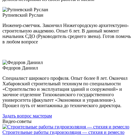
Рупневский Руслан
Инженер-сметчик. Закончил Нижегородскую архитектурно-
строительную академию. Опыт 6 лет. В данный момент
начальник СДО (Руководитель среднего звена). Готов помочь
в любом вопросе
Федоров Даниил
Специалист широкого профиля. Опыт более 8 лет. Окончил
Хабаровский строительный техникум по специальности
«Строительство и эксплуатация зданий и сооружений» и
заочное отделение Тихоокеанского государственного
университета (факультет «Экономики и управления»).
Прошел путь от монтажника до технического директора.
Задать вопрос мастерам
Видео-советы
Строительные работы гидроизоляция — стихия и ремесло