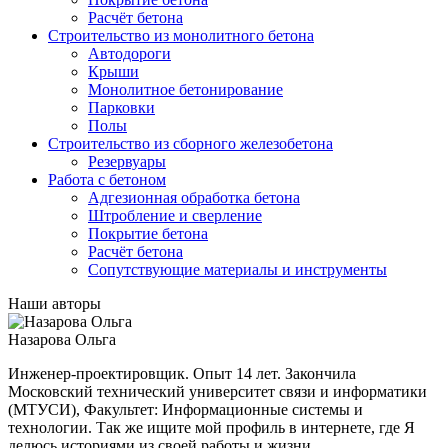
Расчёт бетона
Строительство из монолитного бетона
Автодороги
Крыши
Монолитное бетонирование
Парковки
Полы
Строительство из сборного железобетона
Резервуары
Работа с бетоном
Адгезионная обработка бетона
Штробление и сверление
Покрытие бетона
Расчёт бетона
Сопутствующие материалы и инструменты
Наши авторы
Назарова Ольга
Инженер-проектировщик. Опыт 14 лет. Закончила
Московский технический университет связи и информатики
(МТУСИ), Факультет: Информационные системы и
технологии. Так же ищите мой профиль в интернете, где Я
делюсь историями из своей работы и жизни