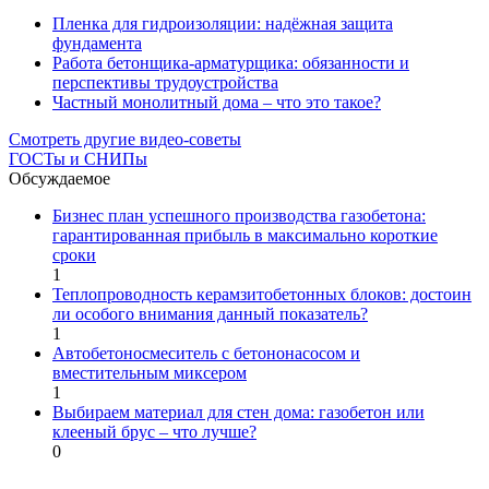
Пленка для гидроизоляции: надёжная защита
фундамента
Работа бетонщика-арматурщика: обязанности и
перспективы трудоустройства
Частный монолитный дома – что это такое?
Смотреть другие видео-советы
ГОСТы и СНИПы
Обсуждаемое
Бизнес план успешного производства газобетона:
гарантированная прибыль в максимально короткие
сроки
1
Теплопроводность керамзитобетонных блоков: достоин
ли особого внимания данный показатель?
1
Автобетоносмеситель с бетононасосом и
вместительным миксером
1
Выбираем материал для стен дома: газобетон или
клееный брус – что лучше?
0