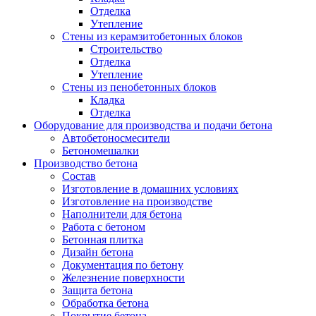
Отделка
Утепление
Стены из керамзитобетонных блоков
Строительство
Отделка
Утепление
Стены из пенобетонных блоков
Кладка
Отделка
Оборудование для производства и подачи бетона
Автобетоносмесители
Бетономешалки
Производство бетона
Состав
Изготовление в домашних условиях
Изготовление на производстве
Наполнители для бетона
Работа с бетоном
Бетонная плитка
Дизайн бетона
Документация по бетону
Железнение поверхности
Защита бетона
Обработка бетона
Покрытие бетона