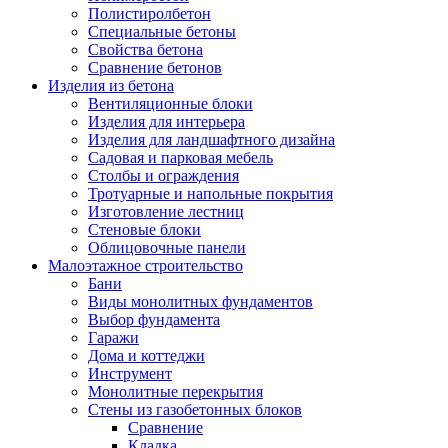
Полистиролбетон
Специальные бетоны
Свойства бетона
Сравнение бетонов
Изделия из бетона
Вентиляционные блоки
Изделия для интерьера
Изделия для ландшафтного дизайна
Садовая и парковая мебель
Столбы и ограждения
Тротуарные и напольные покрытия
Изготовление лестниц
Стеновые блоки
Облицовочные панели
Малоэтажное строительство
Бани
Виды монолитных фундаментов
Выбор фундамента
Гаражи
Дома и коттеджи
Инструмент
Монолитные перекрытия
Стены из газобетонных блоков
Сравнение
Кладка