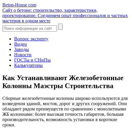
Beton-House
com
Сайт о бетоне: строительство, характеристики,
проектирование. Соединяем опыт профессионалов и частных
мастеров в одном месте
Вопрос эксперту
Видео
Заводы
Новости
ГОСТы и СНиПы
Калькуляторы
Как Устанавливают Железобетонные
Колонны Маэстры Строительства
Сборные железобетонные колонны широко используются для
возведения зданий, мостов, дорог и других сооружений. Они
обладают рядом преимуществ по сравнению с монолитными
ЖБ колоннами: более высокая точность габаритов, большая
производительность, возможность установки в короткие
сроки.