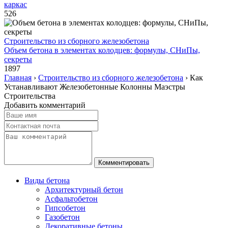
каркас
526
Строительство из сборного железобетона
Объем бетона в элементах колодцев: формулы, СНиПы,
секреты
1897
Главная
›
Строительство из сборного железобетона
›
Как
Устанавливают Железобетонные Колонны Маэстры
Строительства
Добавить комментарий
Виды бетона
Архитектурный бетон
Асфальтобетон
Гипсобетон
Газобетон
Декоративные бетоны