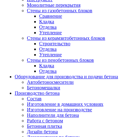
Монолитные перекрытия
Стены из газобетонных блоков
Сравнение
Кладка
Отделка
Утепление
Стены из керамзитобетонных блоков
Строительство
Отделка
Утепление
Стены из пенобетонных блоков
Кладка
Отделка
Оборудование для производства и подачи бетона
Автобетоносмесители
Бетономешалки
Производство бетона
Состав
Изготовление в домашних условиях
Изготовление на производстве
Наполнители для бетона
Работа с бетоном
Бетонная плитка
Дизайн бетона