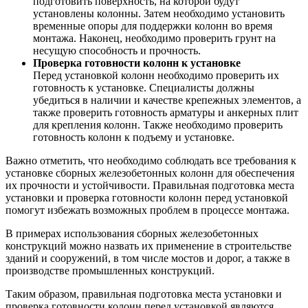
подготовить поверхность, на которой будут
установлены колонны. Затем необходимо установить
временные опоры для поддержки колонн во время
монтажа. Наконец, необходимо проверить грунт на
несущую способность и прочность.
Проверка готовности колонн к установке
Перед установкой колонн необходимо проверить их
готовность к установке. Специалисты должны
убедиться в наличии и качестве крепежных элементов, а
также проверить готовность арматуры и анкерных плит
для крепления колонн. Также необходимо проверить
готовность колонн к подъему и установке.
Важно отметить, что необходимо соблюдать все требования к
установке сборных железобетонных колонн для обеспечения
их прочности и устойчивости. Правильная подготовка места
установки и проверка готовности колонн перед установкой
помогут избежать возможных проблем в процессе монтажа.
В примерах использования сборных железобетонных
конструкций можно назвать их применение в строительстве
зданий и сооружений, в том числе мостов и дорог, а также в
производстве промышленных конструкций.
Таким образом, правильная подготовка места установки и
проверка готовности колонн перед установкой являются