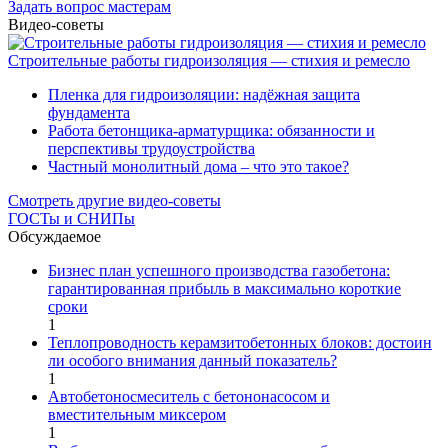
Задать вопрос мастерам
Видео-советы
Строительные работы гидроизоляция — стихия и ремесло
Пленка для гидроизоляции: надёжная защита
фундамента
Работа бетонщика-арматурщика: обязанности и
перспективы трудоустройства
Частный монолитный дома – что это такое?
Смотреть другие видео-советы
ГОСТы и СНИПы
Обсуждаемое
Бизнес план успешного производства газобетона:
гарантированная прибыль в максимально короткие
сроки
1
Теплопроводность керамзитобетонных блоков: достоин
ли особого внимания данный показатель?
1
Автобетоносмеситель с бетононасосом и
вместительным миксером
1