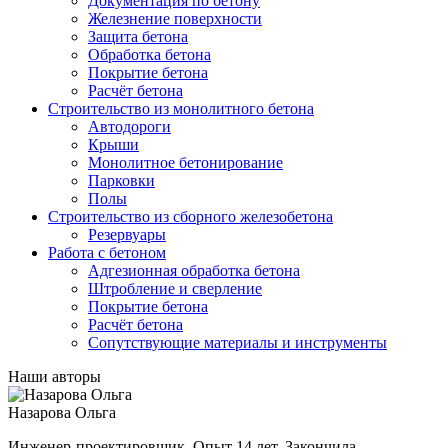
Документация по бетону
Железнение поверхности
Защита бетона
Обработка бетона
Покрытие бетона
Расчёт бетона
Строительство из монолитного бетона
Автодороги
Крыши
Монолитное бетонирование
Парковки
Полы
Строительство из сборного железобетона
Резервуары
Работа с бетоном
Адгезионная обработка бетона
Штробление и сверление
Покрытие бетона
Расчёт бетона
Сопутствующие материалы и инструменты
Наши авторы
Назарова Ольга
Инженер-проектировщик. Опыт 14 лет. Закончила