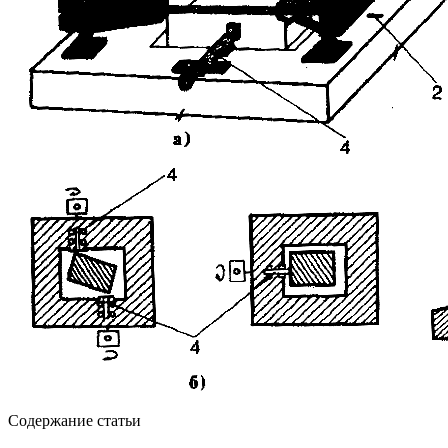
Содержание статьи