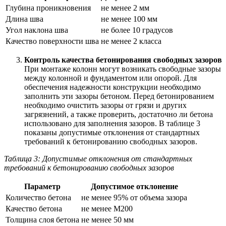
Глубина проникновения
не менее 2 мм
Длина шва
не менее 100 мм
Угол наклона шва
не более 10 градусов
Качество поверхности шва
не менее 2 класса
Контроль качества бетонирования свободных зазоров
При монтаже колонн могут возникать свободные зазоры
между колонной и фундаментом или опорой. Для
обеспечения надежности конструкции необходимо
заполнить эти зазоры бетоном. Перед бетонированием
необходимо очистить зазоры от грязи и других
загрязнений, а также проверить, достаточно ли бетона
использовано для заполнения зазоров. В таблице 3
показаны допустимые отклонения от стандартных
требований к бетонированию свободных зазоров.
Таблица 3: Допустимые отклонения от стандартных
требований к бетонированию свободных зазоров
Параметр
Допустимое отклонение
Количество бетона
не менее 95% от объема зазора
Качество бетона
не менее М200
Толщина слоя бетона
не менее 50 мм