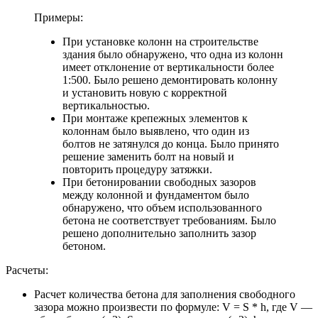
Примеры:
При установке колонн на строительстве
здания было обнаружено, что одна из колонн
имеет отклонение от вертикальности более
1:500. Было решено демонтировать колонну
и установить новую с корректной
вертикальностью.
При монтаже крепежных элементов к
колоннам было выявлено, что один из
болтов не затянулся до конца. Было принято
решение заменить болт на новый и
повторить процедуру затяжки.
При бетонировании свободных зазоров
между колонной и фундаментом было
обнаружено, что объем использованного
бетона не соответствует требованиям. Было
решено дополнительно заполнить зазор
бетоном.
Расчеты:
Расчет количества бетона для заполнения свободного
зазора можно произвести по формуле: V = S * h, где V —