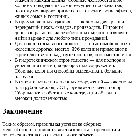
колонны обладают высокой несущей способностью,
поэтому их широко применяют в строительстве офисов,
жилых домов и гостиниц.
В промышленных зданиях — как опоры для крыш и
перекрытий цехов, складов, производств. Широкий
диапазон размеров железобетонных колонн позволяет
найти вариант для любого типа промзданий.
Для подпора земляного полотна — на автомобильных и
железных дорогах, мостах. Ж/б колонны применяют в
строительстве эстакад, путепроводов, опор мостов и т.д.
В гидротехническом строительстве — для подпора и
укрепления плотин, водосбросных сооружений.
Сборные колонны способны выдерживать большие
нагрузки.
В строительстве инженерных сооружений — как опоры
для трубопроводов, ЛЭП, фундаменты мачт и опор.
Сборные железобетонные конструкции обладают
высокой долговечностью.
Заключение
Таким образом, правильная установка сборных
железобетонных колонн является ключом к прочности и
долговечности всего строительного объекта.