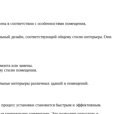
ена в соответствии с особенностями помещения,
альный дизайн, соответствующий общему стилю интерьера. Они
емонта или замены.
ему стилю помещения.
ельные интерьеры различных зданий и помещений.
 процесс установки становится быстрым и эффективным.
вая крепежными элементами. Это позволяет упростить и