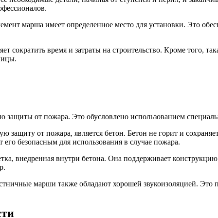
офессионалов.
лемент марша имеет определенное место для установки. Это обес
 сократить время и затраты на строительство. Кроме того, така
ницы.
 защиты от пожара. Это обусловлено использованием специальн
защиту от пожара, является бетон. Бетон не горит и сохраняет
т его безопасным для использования в случае пожара.
тка, внедренная внутри бетона. Она поддерживает конструкцию 
р.
стничные марши также обладают хорошей звукоизоляцией. Это п
сти