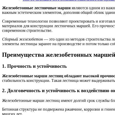
Железобетонные лестничные марши
являются одним из важн
важным эстетическим элементом, дополняя общий облик здани
Современные технологии позволяют проектировать и изготавли
материалов для конструкции лестничных маршей. Его прочнос
современном строительстве.
Сборный железобетон
— это один из методов строительства л
элементы лестницы заранее на производстве и потом только со
Преимущества железобетонных маршей
1. Прочность и устойчивость
Железобетонные марши лестниц обладают высокой прочнос
стабильность конструкции. Такая лестница может выдерживать 
2. Долговечность и устойчивость к воздействию
Железобетонные марши лестниц имеют долгий срок службы бла
Бетонная структура не подвержена ржавчине, коррозии и гни
многих лет.