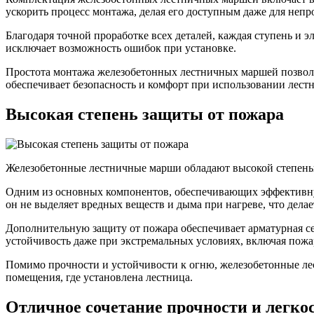
ускорить процесс монтажа, делая его доступным даже для непр
Благодаря точной проработке всех деталей, каждая ступень и э
исключает возможность ошибок при установке.
Простота монтажа железобетонных лестничных маршей позволяет
обеспечивает безопасность и комфорт при использовании лест
Высокая степень защиты от пожара
Железобетонные лестничные марши обладают высокой степенью
Одним из основных компонентов, обеспечивающих эффективную 
он не выделяет вредных веществ и дыма при нагреве, что делае
Дополнительную защиту от пожара обеспечивает арматурная се
устойчивость даже при экстремальных условиях, включая пожа
Помимо прочности и устойчивости к огню, железобетонные ле
помещения, где установлена лестница.
Отличное сочетание прочности и легко