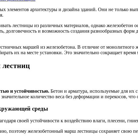
ых элементов архитектуры и дизайна зданий. Они не только вы
я.
вать лестницы из различных материалов, однако железобетон о
ть, долговечность и возможность создания разнообразных фор
естничных маршей из железобетона. В отличие от монолитного ж
бирать их на месте установки. Это значительно сокращает время
 лестниц
тью и устойчивостью.
Бетон и арматура, используемые для их 
значительное количество веса без деформации и перекосов, что
 окружающей среды
годаря своей устойчивости к воздействию влаги, плесени, гни
ению, поэтому железобетонный марш лестницы сохраняет свою 