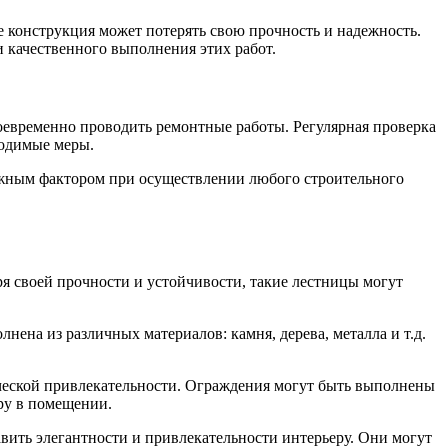
конструкция может потерять свою прочность и надежность.
 качественного выполнения этих работ.
оевременно проводить ремонтные работы. Регулярная проверка
ходимые меры.
ажным фактором при осуществлении любого строительного
я своей прочности и устойчивости, такие лестницы могут
ена из различных материалов: камня, дерева, металла и т.д.
ической привлекательности. Ограждения могут быть выполнены
ру в помещении.
ить элегантности и привлекательности интерьеру. Они могут