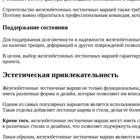
Строительство железобетонных лестничных маршей также треб
Поэтому важно обратиться к профессиональным командам, кото
Поддержание состояния
Для поддержания долговечности и надежности железобетонных
на наличие трещин, деформаций и других повреждений позвол
В целом, выбор железобетонных лестничных маршей гарантиру
проекта.
Эстетическая привлекательность
Железобетонные лестничные марши не только функциональны, н
иметь различные формы и дизайн, которые позволяют им вписа
Одним из самых популярных вариантов является использование 
Такая отделка добавляет лестнице шарма и стиля, делая ее бол
Кроме того
, железобетонные лестничные марши могут иметь с
в различных стилях и дизайнах, что позволяет подчеркнуть и
Таким образом
, железобетонные лестничные марши являются н