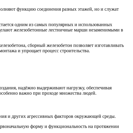
полняют функцию соединения разных этажей, но и служат
стается одним из самых популярных и использованных
м делают железобетонные лестничные марши незаменимыми в
елезобетона, сборный железобетон позволяет изготавливать
 монтажа и упрощает процесс строительства.
создания, надёжно выдерживают нагрузку, обеспечивая
 особенно важно при проходе множества людей.
ения и других агрессивных факторов окружающей среды.
первоначальную форму и функциональность на протяжении