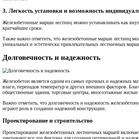
3. Легкость установки и возможность индивидуал
Железобетонные марши лестниц можно устанавливать как внутр
кратчайшие сроки.
Также важно отметить, что железобетонные марши лестниц мож
уникальных и эстетически привлекательных лестничных марш
Долговечность и надежность
Железобетон является одним из самых прочных и надежных мат
влаги, перепадов температур и других внешних факторов. Бла
общественные здания, торговые центры, многоэтажные жилые 
Важно отметить, что долговечность и надежность железобетонн
играют роль в создании надежной конструкции.
Проектирование и строительство
Проектирование железобетонных лестничных маршей включает в
учитывают все эти факторы для создания оптимальной и наде