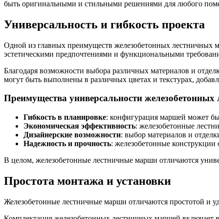
быть оригинальными и стильными решениями для любого пом
Универсальность и гибкость проекта
Одной из главных преимуществ железобетонных лестничных ма
эстетическими предпочтениями и функциональными требован
Благодаря возможности выбора различных материалов и отдел
могут быть выполнены в различных цветах и текстурах, добав
Преимущества универсальности железобетонных
Гибкость в планировке
: конфигурация маршей может бы
Экономическая эффективность
: железобетонные лестн
Дизайнерские возможности
: выбор материалов и отдел
Надежность и прочность
: железобетонные конструкции
В целом, железобетонные лестничные марши отличаются униве
Простота монтажа и установки
Железобетонные лестничные марши отличаются простотой и уд
Комплектация железобетонных лестничных маршей включает все