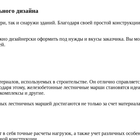
ьного дизайна
и, так и снаружи зданий. Благодаря своей простой конструкции
но дизайнерски оформить под нужды и вкусы заказчика. Вы мож
ей.
ериалов, используемых в строительстве. Он отлично справляетс
годаря этому, железобетонные лестничные марши становятся иде
комплексы и другие.
ых лестничных маршей достигаются не только за счет материала
 себя точные расчеты нагрузок, а также учет различных особе
жной конструкции.