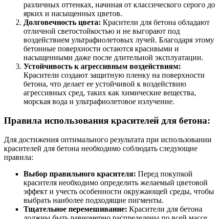
различных оттенках, начиная от классического серого до
ярких и насыщенных цветов.
Долговечность цвета:
Красители для бетона обладают
отличной светостойкостью и не выгорают под
воздействием ультрафиолетовых лучей. Благодаря этому
бетонные поверхности остаются красивыми и
насыщенными даже после длительной эксплуатации.
Устойчивость к агрессивным воздействиям:
Красители создают защитную пленку на поверхности
бетона, что делает ее устойчивой к воздействию
агрессивных сред, таких как химические вещества,
морская вода и ультрафиолетовое излучение.
Правила использования красителей для бетона:
Для достижения оптимального результата при использовании
красителей для бетона необходимо соблюдать следующие
правила:
Выбор правильного красителя:
Перед покупкой
красителя необходимо определить желаемый цветовой
эффект и учесть особенности окружающей среды, чтобы
выбрать наиболее подходящие пигменты.
Тщательное перемешивание:
Красители для бетона
должны быть равномерно распределены по всей массе