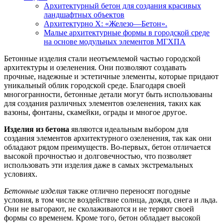
Архитектурный бетон для создания красивых
ландшафтных объектов
Архитектурно X: «Железо—Бетон».
Малые архитектурные формы в городской среде
на основе модульных элементов МГХПА
Бетонные изделия стали неотъемлемой частью городской
архитектуры и озеленения. Они позволяют создавать
прочные, надежные и эстетичные элементы, которые придают
уникальный облик городской среде. Благодаря своей
многогранности, бетонные детали могут быть использованы
для создания различных элементов озеленения, таких как
вазоны, фонтаны, скамейки, ограды и многое другое.
Изделия из бетона
являются идеальным выбором для
создания элементов архитектурного озеленения, так как они
обладают рядом преимуществ. Во-первых, бетон отличается
высокой прочностью и долговечностью, что позволяет
использовать эти изделия даже в самых экстремальных
условиях.
Бетонные изделия
также отлично переносят погодные
условия, в том числе воздействие солнца, дождя, снега и льда.
Они не выгорают, не сколаживаются и не теряют своей
формы со временем. Кроме того, бетон обладает высокой