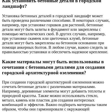
Как установить бетонные детали в городской
ландшафт?
Установка бетонных деталей в городской ландшафт может
быть проведена различными способами. В некоторых случаях,
например, при установке горшков для растений, бетонные
детали могут быть залиты в фундамент или закреплены с
помощью металлических скоб. В других случаях, например,
при установке скамеек или цветочных клумб, бетонные
детали могут быть закреплены на бетонном основании при
помощи анкерных болтов. В любом случае, важно следить за
правильностью установки и обеспечить надежное крепление.
Какие материалы могут быть использованы в
сочетании с бетонными деталями для создания
городской архитектурной озеленения?
При создании городской архитектурной озеленения можно
сочетать бетонные детали с различными материалами.
Например, деревянные элементы могут добавить теплоты и
природной красоты. Также можно использовать стекло,
металл, камень или пластик для создания интересных
комбинаций и эффектов. Важно подбирать материалы таким
образом, чтобы они гармонировали с окружающей