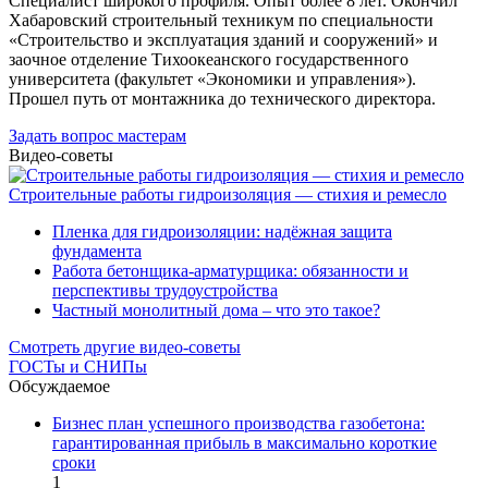
Специалист широкого профиля. Опыт более 8 лет. Окончил
Хабаровский строительный техникум по специальности
«Строительство и эксплуатация зданий и сооружений» и
заочное отделение Тихоокеанского государственного
университета (факультет «Экономики и управления»).
Прошел путь от монтажника до технического директора.
Задать вопрос мастерам
Видео-советы
Строительные работы гидроизоляция — стихия и ремесло
Пленка для гидроизоляции: надёжная защита
фундамента
Работа бетонщика-арматурщика: обязанности и
перспективы трудоустройства
Частный монолитный дома – что это такое?
Смотреть другие видео-советы
ГОСТы и СНИПы
Обсуждаемое
Бизнес план успешного производства газобетона:
гарантированная прибыль в максимально короткие
сроки
1