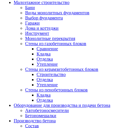
Малоэтажное строительство
Бани
Виды монолитных фундаментов
Выбор фундамента
Гаражи
Дома и коттеджи
Инструмент
Монолитные перекрытия
Стены из газобетонных блоков
Сравнение
Кладка
Отделка
Утепление
Стены из керамзитобетонных блоков
Строительство
Отделка
Утепление
Стены из пенобетонных блоков
Кладка
Отделка
Оборудование для производства и подачи бетона
Автобетоносмесители
Бетономешалки
Производство бетона
Состав