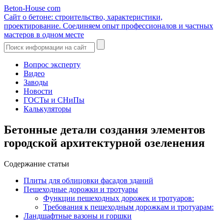
Beton-House
com
Сайт о бетоне: строительство, характеристики,
проектирование. Соединяем опыт профессионалов и частных
мастеров в одном месте
Вопрос эксперту
Видео
Заводы
Новости
ГОСТы и СНиПы
Калькуляторы
Бетонные детали создания элементов
городской архитектурной озеленения
Содержание статьи
Плиты для облицовки фасадов зданий
Пешеходные дорожки и тротуары
Функции пешеходных дорожек и тротуаров:
Требования к пешеходным дорожкам и тротуарам:
Ландшафтные вазоны и горшки