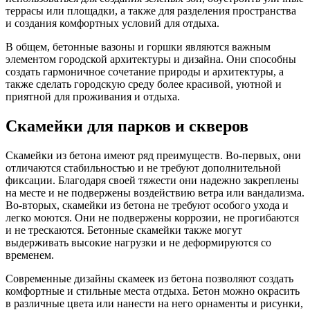
террасы или площадки, а также для разделения пространства
и создания комфортных условий для отдыха.
В общем, бетонные вазоны и горшки являются важным
элементом городской архитектуры и дизайна. Они способны
создать гармоничное сочетание природы и архитектуры, а
также сделать городскую среду более красивой, уютной и
приятной для проживания и отдыха.
Скамейки для парков и скверов
Скамейки из бетона имеют ряд преимуществ. Во-первых, они
отличаются стабильностью и не требуют дополнительной
фиксации. Благодаря своей тяжести они надежно закреплены
на месте и не подвержены воздействию ветра или вандализма.
Во-вторых, скамейки из бетона не требуют особого ухода и
легко моются. Они не подвержены коррозии, не прогибаются
и не трескаются. Бетонные скамейки также могут
выдерживать высокие нагрузки и не деформируются со
временем.
Современные дизайны скамеек из бетона позволяют создать
комфортные и стильные места отдыха. Бетон можно окрасить
в различные цвета или нанести на него орнаменты и рисунки,