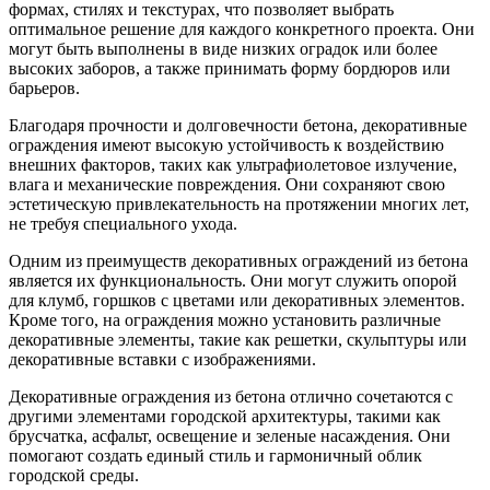
формах, стилях и текстурах, что позволяет выбрать
оптимальное решение для каждого конкретного проекта. Они
могут быть выполнены в виде низких оградок или более
высоких заборов, а также принимать форму бордюров или
барьеров.
Благодаря прочности и долговечности бетона, декоративные
ограждения имеют высокую устойчивость к воздействию
внешних факторов, таких как ультрафиолетовое излучение,
влага и механические повреждения. Они сохраняют свою
эстетическую привлекательность на протяжении многих лет,
не требуя специального ухода.
Одним из преимуществ декоративных ограждений из бетона
является их функциональность. Они могут служить опорой
для клумб, горшков с цветами или декоративных элементов.
Кроме того, на ограждения можно установить различные
декоративные элементы, такие как решетки, скульптуры или
декоративные вставки с изображениями.
Декоративные ограждения из бетона отлично сочетаются с
другими элементами городской архитектуры, такими как
брусчатка, асфальт, освещение и зеленые насаждения. Они
помогают создать единый стиль и гармоничный облик
городской среды.