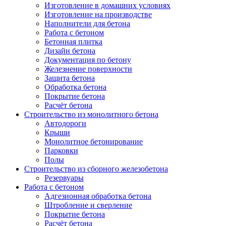
Изготовление в домашних условиях
Изготовление на производстве
Наполнители для бетона
Работа с бетоном
Бетонная плитка
Дизайн бетона
Документация по бетону
Железнение поверхности
Защита бетона
Обработка бетона
Покрытие бетона
Расчёт бетона
Строительство из монолитного бетона
Автодороги
Крыши
Монолитное бетонирование
Парковки
Полы
Строительство из сборного железобетона
Резервуары
Работа с бетоном
Адгезионная обработка бетона
Штробление и сверление
Покрытие бетона
Расчёт бетона