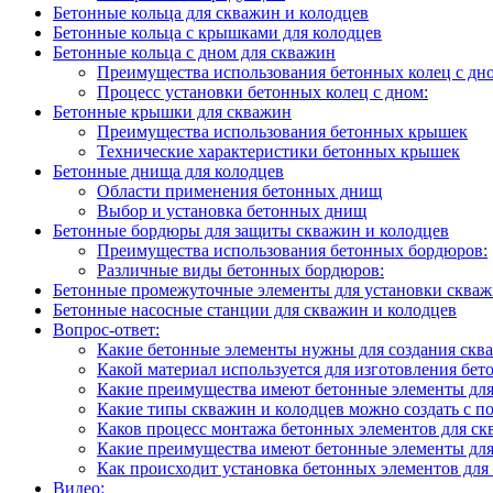
Бетонные кольца для скважин и колодцев
Бетонные кольца с крышками для колодцев
Бетонные кольца с дном для скважин
Преимущества использования бетонных колец с дн
Процесс установки бетонных колец с дном:
Бетонные крышки для скважин
Преимущества использования бетонных крышек
Технические характеристики бетонных крышек
Бетонные днища для колодцев
Области применения бетонных днищ
Выбор и установка бетонных днищ
Бетонные бордюры для защиты скважин и колодцев
Преимущества использования бетонных бордюров:
Различные виды бетонных бордюров:
Бетонные промежуточные элементы для установки скваж
Бетонные насосные станции для скважин и колодцев
Вопрос-ответ:
Какие бетонные элементы нужны для создания скв
Какой материал используется для изготовления бет
Какие преимущества имеют бетонные элементы для
Какие типы скважин и колодцев можно создать с 
Каков процесс монтажа бетонных элементов для ск
Какие преимущества имеют бетонные элементы для
Как происходит установка бетонных элементов для
Видео: