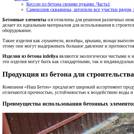
Кессон из бетона своими руками. Часть1
Самоизлив скважины, затопили все участки рядом,
Бетонные элементы
изготовлены для решения различных инже
делает их идеальным материалом для использования в строите
оборудование.
Такие изделия как
глушители, колодцы, крышки, кольца
выполне
этому они могут выдерживать большое давление и противостоя
Изделия из бетона izdeliya
являются экологически чистыми и н
эти изделия могут быть как стандартными, так и индивидуальн
Продукция из бетона для строительств
Компания «Наш Бетон» предлагает широкий ассортимент проду
отличаются прочностью, устойчивостью к воздействию воды и 
Преимущества использования бетонных элементо