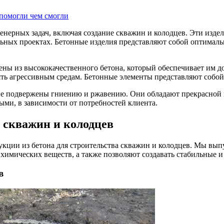
 помогли чем смогли
нерных задач, включая создание скважин и колодцев. Эти изде
льных проектах. Бетонные изделия представляют собой оптималь
ны из высококачественного бетона, который обеспечивает им до
ть агрессивным средам. Бетонные элементы представляют собой
е подвержены гниению и ржавению. Они обладают прекрасной гео
ыми, в зависимости от потребностей клиента.
а скважин и колодцев
кции из бетона для строительства скважин и колодцев. Мы вып
химических веществ, а также позволяют создавать стабильные 
в