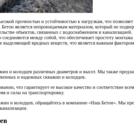
ысокой прочностью и устойчивостью к нагрузкам, что позволяет
 Бетон является непроницаемым материалом, который не подверж
льстве объектов, связанных с водоснабжением и канализацией.
о соединяются между собой, что обеспечивает простоту монтажа
не выделяющий вредных веществ, что является важным фактором
ажин и колодцев различных диаметров и высот. Мы также предл
ственных и надежных скважин и колодцев.
ании, что гарантирует ее высокое качество и соответствие все
емя и силы на транспортировку.
кважин и колодцев, обращайтесь в компанию «Наш Бетон». Мы пр
 канализации.
ев