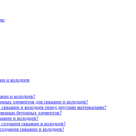
ом:
ин и колодцев
ажин и колодцев?
онных элементов для скважин и колодцев?
 скважин и колодцев перед другими материалами?
помощью бетонных элементов?
важин и колодцев?
 создания скважин и колодцев?
 создания скважин и колодцев?