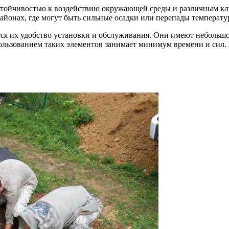
стойчивостью к воздействию окружающей среды и различным кли
 районах, где могут быть сильные осадки или перепады температу
 их удобство установки и обслуживания. Они имеют небольшой 
пользованием таких элементов занимает минимум времени и сил.