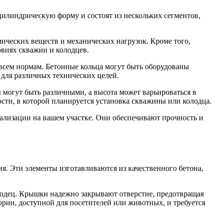
илиндрическую форму и состоят из нескольких сегментов,
ических веществ и механических нагрузок. Кроме того,
овиях скважин и колодцев.
е всем нормам. Бетонные кольца могут быть оборудованы
 для различных технических целей.
 могут быть различными, а высота может варьироваться в
сти, в которой планируется установка скважины или колодца.
ализации на вашем участке. Они обеспечивают прочность и
я. Эти элементы изготавливаются из качественного бетона,
лодец. Крышки надежно закрывают отверстие, предотвращая
ории, доступной для посетителей или животных, и требуется