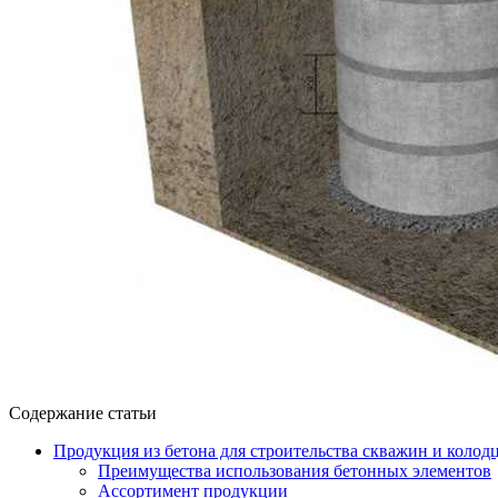
Содержание статьи
Продукция из бетона для строительства скважин и колод
Преимущества использования бетонных элементов
Ассортимент продукции