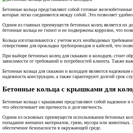
Бетонные кольца представляют собой готовые железобетонные 
которые легко соединяются между собой. Это позволяет удобно
Одним из главных преимуществ бетонных колец является их до
бетонные кольца не гниют и не подвержены коррозии, что позв
Кольца изготавливаются с учетом всех необходимых требований
отверстиями для прокладки трубопроводов и кабелей, что позв
При выборе бетонных колец для скважин и колодцев, стоит об
зависимости от требований и потребностей клиента. Также важ
Бетонные кольца для скважин и колодцев являются надежным 
надежность конструкции, а также гарантируют долгий срок сл
Бетонные кольца с крышками для коло
Бетонные кольца с крышками представляют собой надежное и п
что обеспечивает им прочность и долговечность.
Одним из основных преимуществ использования бетонных коле
попадание внешних материалов, грязи, мусора или животных. Э
обеспечение безопасности в окружающей среде.