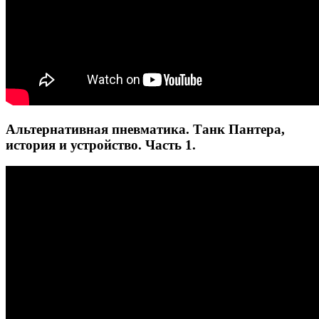
Альтернативная пневматика. Танк Пантера,
история и устройство. Часть 1.