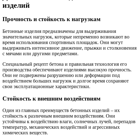
изделий
Прочность и стойкость к нагрузкам
Бетонные изделия предназначены для выдерживания
значительных нагрузок, которые непременно возникают во
время использования спортивных площадок. Они могут
выдерживать интенсивное движение, прыжки и столкновения
с мячами или другими предметами.
Специальный рецепт бетона и правильная технология его
производства обеспечивают изделиями высокую прочность.
Они не подвержены разрушению или деформации под
воздействием больших нагрузок и долгое время сохраняют
свои эксплуатационные характеристики.
Стойкость к внешним воздействиям
Один из главных преимуществ бетонных изделий – их
стойкость к различным внешним воздействиям. Они
устойчивы к воздействию влаги, солнечных лучей, перепадов
температур, механических воздействий и агрессивных
химических веществ.