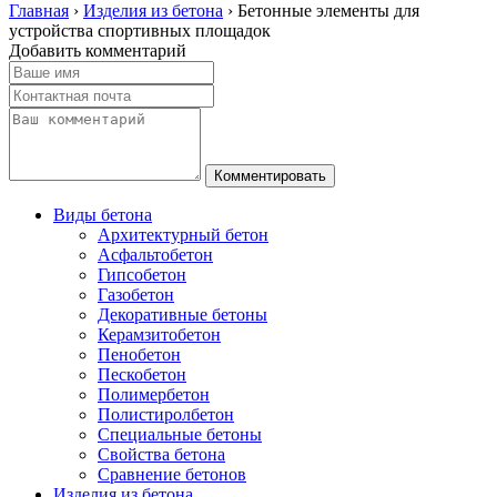
Главная
›
Изделия из бетона
›
Бетонные элементы для
устройства спортивных площадок
Добавить комментарий
Виды бетона
Архитектурный бетон
Асфальтобетон
Гипсобетон
Газобетон
Декоративные бетоны
Керамзитобетон
Пенобетон
Пескобетон
Полимербетон
Полистиролбетон
Специальные бетоны
Свойства бетона
Сравнение бетонов
Изделия из бетона