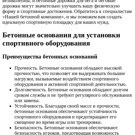
великолепны, и бетонные дорожки для бега и беговые
дорожки могут значительно улучшить вашу физическую
форму и спортивные достижения. Обратитесь к специалистам
«Нашей бетонной компании», и мы поможем вам создать
идеальную спортивную площадку для ваших нужд.
Бетонные основания для установки
спортивного оборудования
Преимущества бетонных оснований
Прочность. Бетонные основания обладают высокой
прочностью, что позволяет им выдерживать большие
нагрузки, вызываемые воздействием спортивного
оборудования и активной спортивной деятельностью.
Долговечность. Бетонные основания обладают долгим
сроком службы и не требуют регулярного обслуживания
или замены.
Устойчивость. Благодаря своей массе и прочности,
бетонные основания обеспечивают устойчивость
спортивного оборудования и предотвращают его
смещение во время игры или тренировки.
Безопасность. Бетонные основания обеспечивают
безопасность игроков, предотвращая возможность