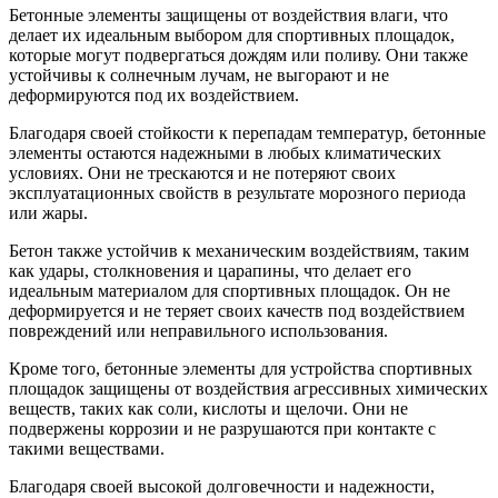
Бетонные элементы защищены от воздействия влаги, что
делает их идеальным выбором для спортивных площадок,
которые могут подвергаться дождям или поливу. Они также
устойчивы к солнечным лучам, не выгорают и не
деформируются под их воздействием.
Благодаря своей стойкости к перепадам температур, бетонные
элементы остаются надежными в любых климатических
условиях. Они не трескаются и не потеряют своих
эксплуатационных свойств в результате морозного периода
или жары.
Бетон также устойчив к механическим воздействиям, таким
как удары, столкновения и царапины, что делает его
идеальным материалом для спортивных площадок. Он не
деформируется и не теряет своих качеств под воздействием
повреждений или неправильного использования.
Кроме того, бетонные элементы для устройства спортивных
площадок защищены от воздействия агрессивных химических
веществ, таких как соли, кислоты и щелочи. Они не
подвержены коррозии и не разрушаются при контакте с
такими веществами.
Благодаря своей высокой долговечности и надежности,