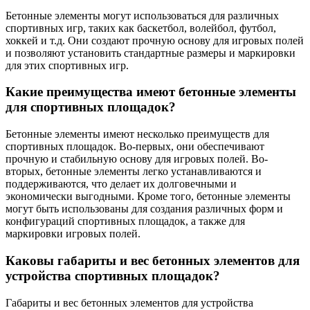
Бетонные элементы могут использоваться для различных
спортивных игр, таких как баскетбол, волейбол, футбол,
хоккей и т.д. Они создают прочную основу для игровых полей
и позволяют установить стандартные размеры и маркировки
для этих спортивных игр.
Какие преимущества имеют бетонные элементы
для спортивных площадок?
Бетонные элементы имеют несколько преимуществ для
спортивных площадок. Во-первых, они обеспечивают
прочную и стабильную основу для игровых полей. Во-
вторых, бетонные элементы легко устанавливаются и
поддерживаются, что делает их долговечными и
экономически выгодными. Кроме того, бетонные элементы
могут быть использованы для создания различных форм и
конфигураций спортивных площадок, а также для
маркировки игровых полей.
Каковы габариты и вес бетонных элементов для
устройства спортивных площадок?
Габариты и вес бетонных элементов для устройства