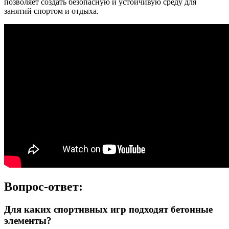
позволяет создать безопасную и устойчивую среду для
занятий спортом и отдыха.
Вопрос-ответ:
Для каких спортивных игр подходят бетонные
элементы?