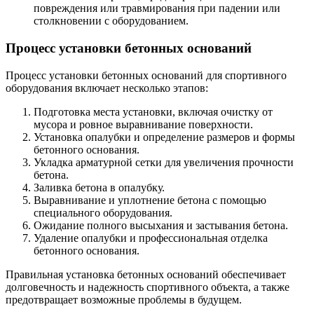
повреждения или травмирования при падении или
столкновении с оборудованием.
Процесс установки бетонных оснований
Процесс установки бетонных оснований для спортивного
оборудования включает несколько этапов:
Подготовка места установки, включая очистку от
мусора и ровное выравнивание поверхности.
Установка опалубки и определение размеров и формы
бетонного основания.
Укладка арматурной сетки для увеличения прочности
бетона.
Заливка бетона в опалубку.
Выравнивание и уплотнение бетона с помощью
специального оборудования.
Ожидание полного высыхания и застывания бетона.
Удаление опалубки и профессиональная отделка
бетонного основания.
Правильная установка бетонных оснований обеспечивает
долговечность и надежность спортивного объекта, а также
предотвращает возможные проблемы в будущем.