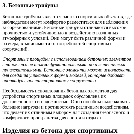
3. Бетонные трибуны
Бетонные трибуны являются частью спортивных объектов, где
наблюдатели могут комфортно разместиться для наблюдения
за соревнованиями. Бетонные трибуны отличаются высокой
прочностью и устойчивостью к воздействию различных
атмосферных условий. Они могут быть различной формы и
размера, в зависимости от потребностей спортивных
сооружений.
Спортивные площадки с использованием бетонных элементов
становятся не только функциональными, но и эстетически
привлекательными. Бетонные элементы можно использовать
для создания уникальных форм и моделей, которые добавят
индивидуальности спортивному сооружению.
Необходимость использования бетонных элементов для
устройства спортивных площадок обусловлена их
долговечностью и надежностью. Они способны выдерживать
большие нагрузки и противостоять различным воздействиям,
что делает их отличным выбором для создания безопасного и
комфортного пространства для спорта и отдыха.
Изделия из бетона для спортивных