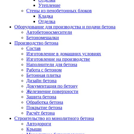
Утепление
Стены из пенобетонных блоков
Кладка
Отделка
Оборудование для производства и подачи бетона
Автобетоносмесители
Бетономешалки
Производство бетона
Состав
Изготовление в домашних условиях
Изготовление на производстве
Наполнители для бетона
Работа с бетоном
Бетонная плитка
Дизайн бетона
Документация по бетону
Железнение поверхности
Защита бетона
Обработка бетона
Покрытие бетона
Расчёт бетона
Строительство из монолитного бетона
Автодороги
Крыши