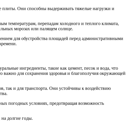
ные плиты. Они способны выдерживать тяжелые нагрузки и
ым температурам, перепадам холодного и теплого климата,
сильных морозах или палящем солнце.
шением для обустройства площадей перед административными
времени.
альные ингредиенты, такие как цемент, песок и вода, что
что важно для сохранения здоровья и благополучия окружающей
в, так и для транспорта. Они устойчивы к воздействию
тва.
тных погодных условиях, предотвращая возможность
 на долгие годы.