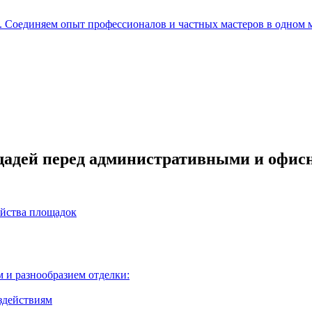
е. Соединяем опыт профессионалов и частных мастеров в одном 
щадей перед административными и офи
ойства площадок
 и разнообразием отделки:
здействиям