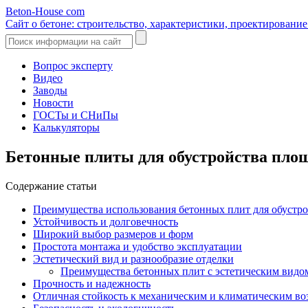
Beton-House
com
Сайт о бетоне: строительство, характеристики, проектировани
Вопрос эксперту
Видео
Заводы
Новости
ГОСТы и СНиПы
Калькуляторы
Бетонные плиты для обустройства пло
Содержание статьи
Преимущества использования бетонных плит для обустр
Устойчивость и долговечность
Широкий выбор размеров и форм
Простота монтажа и удобство эксплуатации
Эстетический вид и разнообразие отделки
Преимущества бетонных плит с эстетическим видом
Прочность и надежность
Отличная стойкость к механическим и климатическим во