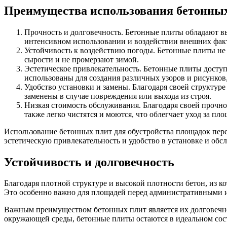
Преимущества использования бетонных
Прочность и долговечность. Бетонные плиты обладают в
интенсивном использовании и воздействии внешних фактор
Устойчивость к воздействию погоды. Бетонные плиты не
сырости и не промерзают зимой.
Эстетическое привлекательность. Бетонные плиты доступ
использованы для создания различных узоров и рисунков,
Удобство установки и замены. Благодаря своей структур
заменены в случае повреждения или выхода из строя.
Низкая стоимость обслуживания. Благодаря своей прочно
также легко чистятся и моются, что облегчает уход за пло
Использование бетонных плит для обустройства площадок пер
эстетическую привлекательность и удобство в установке и обс
Устойчивость и долговечность
Благодаря плотной структуре и высокой плотности бетон, из к
Это особенно важно для площадей перед административными и
Важным преимуществом бетонных плит является их долговечнос
окружающей среды, бетонные плиты остаются в идеальном сос