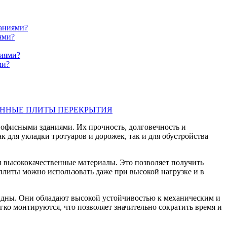
даниями?
ями?
ниями?
ми?
ЕННЫЕ ПЛИТЫ ПЕРЕКРЫТИЯ
офисными зданиями. Их прочность, долговечность и
 для укладки тротуаров и дорожек, так и для обустройства
 высококачественные материалы. Это позволяет получить
литы можно использовать даже при высокой нагрузке и в
дны. Они обладают высокой устойчивостью к механическим и
гко монтируются, что позволяет значительно сократить время и