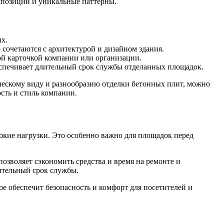
мпозиции и уникальные паттерны.
х.
 сочетаются с архитектурой и дизайном здания.
й карточкой компании или организации.
спечивает длительный срок службы отделанных площадок.
ческому виду и разнообразию отделки бетонных плит, можно
ть и стиль компании.
окие нагрузки. Это особенно важно для площадок перед
озволяет сэкономить средства и время на ремонте и
ительный срок службы.
ое обеспечит безопасность и комфорт для посетителей и