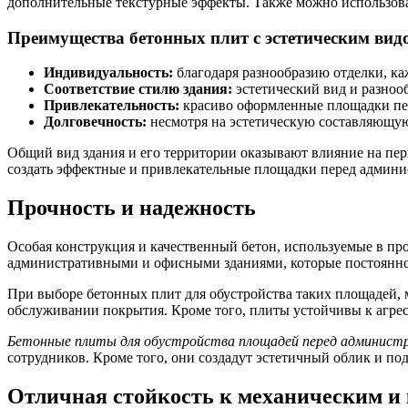
дополнительные текстурные эффекты. Также можно использова
Преимущества бетонных плит с эстетическим вид
Индивидуальность:
благодаря разнообразию отделки, ка
Соответствие стилю здания:
эстетический вид и разноо
Привлекательность:
красиво оформленные площадки пер
Долговечность:
несмотря на эстетическую составляющую
Общий вид здания и его территории оказывают влияние на пер
создать эффектные и привлекательные площадки перед админи
Прочность и надежность
Особая конструкция и качественный бетон, используемые в пр
административными и офисными зданиями, которые постоянно
При выборе бетонных плит для обустройства таких площадей, 
обслуживании покрытия. Кроме того, плиты устойчивы к агрес
Бетонные плиты для обустройства площадей перед админист
сотрудников. Кроме того, они создадут эстетичный облик и под
Отличная стойкость к механическим и