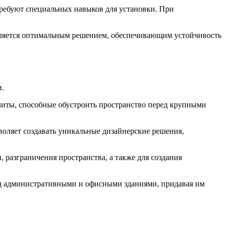
требуют специальных навыков для установки. При
вляется оптимальным решением, обеспечивающим устойчивость
и.
литы, способные обустроить пространство перед крупными
воляет создавать уникальные дизайнерские решения,
разграничения пространства, а также для создания
ед административными и офисными зданиями, придавая им