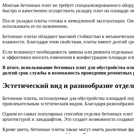
Монтаж бетонных плит не требует специализированного оборуд
быстро и качественно осуществить укладку плит на площади л
После укладки плиты готовы к немедленной эксплуатации. Они
использовать ее по назначению.
Бетонные плиты обладают высокой стойкостью к механическим
влажности. Благодаря этим свойствам, плиты имеют долгий сро
Если возникнут необходимость замены или ремонта отдельных п
и эффективно вносить изменения в конфигурацию площади ил
В итоге, использование бетонных плит для обустройства п
долгий срок службы и возможность проведения ремонтных р
Эстетический вид и разнообразие отде
Бетонные плиты, используемые для обустройства площадей пе
привлекательным эстетическим видом. Благодаря разнообразию 
Одним из самых популярных способов отделки бетонных плит 
архитектурой и ландшафтом. Это создает возможность создава
Кроме цвета, бетонные плиты также могут иметь различные фак