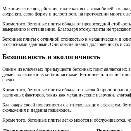
Механические воздействия, такие как вес автомобилей, толчк
сохранять свою форму и целостность на протяжении многих ле
Кроме того, бетонные плиты обладают превосходной стойкость
замерзанию и оттаиванию. Благодаря этому, плиты не трескают
Бетонные плиты с отличной стойкостью к механическим и кл
и офисными зданиями. Они обеспечивают долговечность и сохр
Безопасность и экологичность
Одним из ключевых преимуществ бетонных плит является их эк
делает их экологически безопасными. Бетонные плиты не отдел
среды.
Кроме того, бетонные плиты обладают высокой прочностью и до
различных факторов, таких как механические нагрузки, ультра
Благодаря своей поверхности с антискользящим эффектом, бе
скольжения и падения пешеходов.
Кроме того, бетонные плиты легко моются и обслуживаются, ч
Преимущества бетонных плит:
Применение