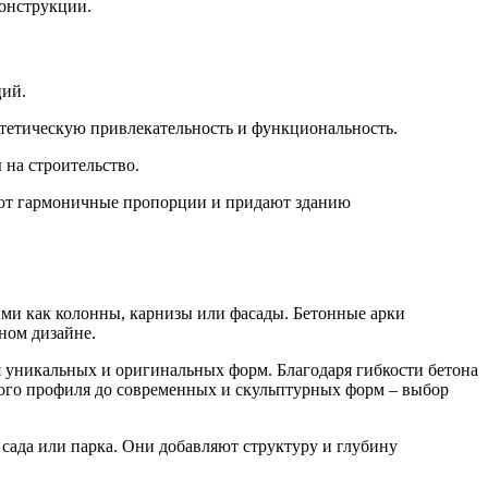
онструкции.
ций.
стетическую привлекательность и функциональность.
 на строительство.
дают гармоничные пропорции и придают зданию
ими как колонны, карнизы или фасады. Бетонные арки
ном дизайне.
ия уникальных и оригинальных форм. Благодаря гибкости бетона
ного профиля до современных и скульптурных форм – выбор
 сада или парка. Они добавляют структуру и глубину