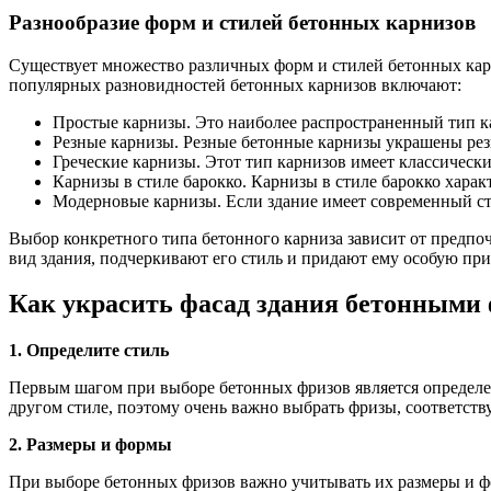
Разнообразие форм и стилей бетонных карнизов
Существует множество различных форм и стилей бетонных карн
популярных разновидностей бетонных карнизов включают:
Простые карнизы. Это наиболее распространенный тип к
Резные карнизы. Резные бетонные карнизы украшены резь
Греческие карнизы. Этот тип карнизов имеет классическ
Карнизы в стиле барокко. Карнизы в стиле барокко хар
Модерновые карнизы. Если здание имеет современный ст
Выбор конкретного типа бетонного карниза зависит от предпо
вид здания, подчеркивают его стиль и придают ему особую при
Как украсить фасад здания бетонными
1. Определите стиль
Первым шагом при выборе бетонных фризов является определен
другом стиле, поэтому очень важно выбрать фризы, соответст
2. Размеры и формы
При выборе бетонных фризов важно учитывать их размеры и ф