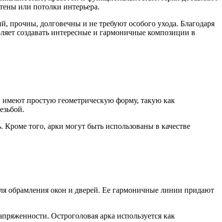
тены или потолки интерьера.
, прочны, долговечны и не требуют особого ухода. Благодаря
оляет создавать интересные и гармоничные композиции в
и имеют простую геометрическую форму, такую как
езьбой.
 Кроме того, арки могут быть использованы в качестве
ля обрамления окон и дверей. Ее гармоничные линии придают
пряженности. Остроголовая арка используется как