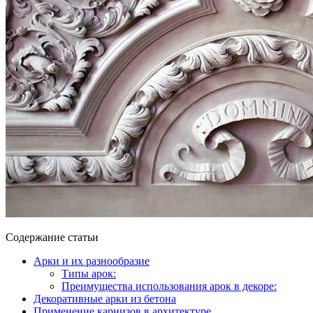
Содержание статьи
Арки и их разнообразие
Типы арок:
Преимущества использования арок в декоре:
Декоративные арки из бетона
Применение карнизов в архитектуре