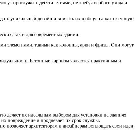
гут прослужить десятилетиями, не требуя особого ухода и
оздать уникальный дизайн и вписать их в общую архитектурную
еских, так и для современных зданий.
ыми элементами, такими как колонны, арки и фризы. Они могут
ивидуальность. Бетонные карнизы являются практичным и
то делает их идеальным выбором для установки на зданиях.
 их повреждение и продлевает их срок службы.
что позволяет архитекторам и дизайнерам воплощать свои идеи