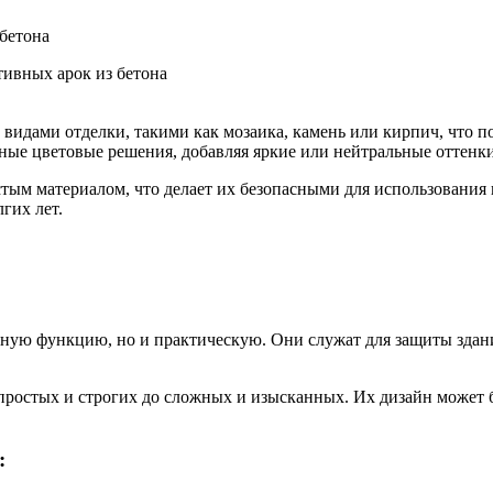
ивных арок из бетона
видами отделки, такими как мозаика, камень или кирпич, что по
ые цветовые решения, добавляя яркие или нейтральные оттенки
стым материалом, что делает их безопасными для использования
гих лет.
вную функцию, но и практическую. Они служат для защиты здан
простых и строгих до сложных и изысканных. Их дизайн может б
: