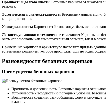
Прочность и долговечность:
Бетонные карнизы отличаются выс
ремонта.
Эстетическая привлекательность:
Бетонные карнизы могут бы
концепцию здания.
Универсальность:
Карнизы из бетона могут быть использованы
Легкость установки и техническое сочетание:
Карнизы из бет
быть использованы как самостоятельный элемент, так и в соче
Применение карнизов в архитектуре позволяет придать здани
эстетичным решением, которое прослужит долгие годы, сохран
Разновидности бетонных карнизов
Преимущества бетонных карнизов
Прочность и долговечность. Бетонные карнизы отличаютс
Устойчивость к воздействию погодных условий. Бетонные
Возможность создания разнообразных форм и рисунков. Б
в жизнь.