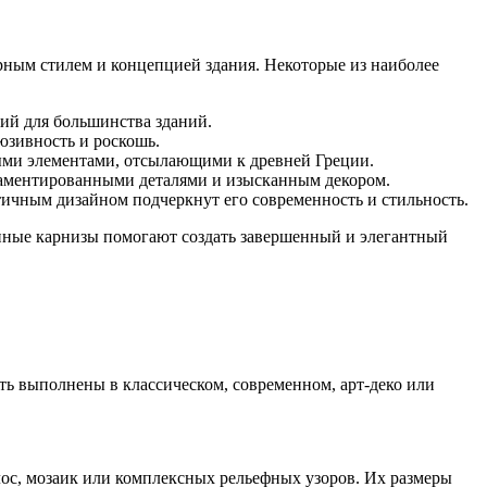
рным стилем и концепцией здания. Некоторые из наиболее
ий для большинства зданий.
юзивность и роскошь.
ными элементами, отсылающими к древней Греции.
наментированными деталями и изысканным декором.
ичным дизайном подчеркнут его современность и стильность.
тонные карнизы помогают создать завершенный и элегантный
ть выполнены в классическом, современном, арт-деко или
ос, мозаик или комплексных рельефных узоров. Их размеры