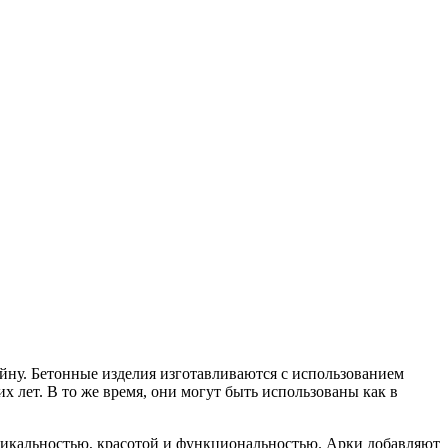
йну. Бетонные изделия изготавливаются с использованием
х лет. В то же время, они могут быть использованы как в
никальностью, красотой и функциональностью. Арки добавляют