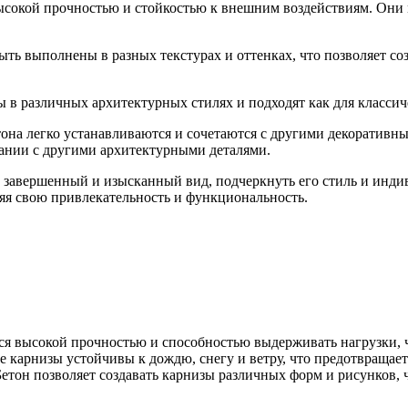
окой прочностью и стойкостью к внешним воздействиям. Они мо
ть выполнены в разных текстурах и оттенках, что позволяет с
 в различных архитектурных стилях и подходят как для классич
она легко устанавливаются и сочетаются с другими декоративн
тании с другими архитектурными деталями.
ю завершенный и изысканный вид, подчеркнуть его стиль и инд
яя свою привлекательность и функциональность.
я высокой прочностью и способностью выдерживать нагрузки, ч
 карнизы устойчивы к дождю, снегу и ветру, что предотвращает
етон позволяет создавать карнизы различных форм и рисунков, 