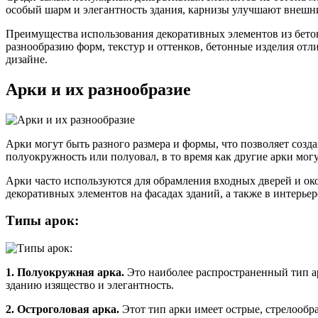
особый шарм и элегантность здания, карнизы улучшают внешни
Преимущества использования декоративных элементов из бетон
разнообразию форм, текстур и оттенков, бетонные изделия отл
дизайне.
Арки и их разнообразие
Арки могут быть разного размера и формы, что позволяет соз
полуокружность или полуовал, в то время как другие арки мо
Арки часто используются для обрамления входных дверей и око
декоративных элементов на фасадах зданий, а также в интерье
Типы арок:
1. Полуокружная арка.
Это наиболее распространенный тип а
зданию изящество и элегантность.
2. Остроголовая арка.
Этот тип арки имеет острые, стрелообр