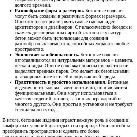
долгого времени.
Разнообразие форм и размеров.
Бетонные изделия
могут быть созданы в различных формах и размерах.
Они позволяют реализовать самые смелые идеи
архитекторов и дизайнеров. От классических беседок и
скамеек до современных арт-объектов и скульптур –
бетон может быть использован для создания
разнообразных элементов, способных украсить любое
пространство.
Экологическая безопасность.
Бетонные изделия
изготавливаются из натуральных материалов – цемента,
песка и воды. Они не содержат опасных веществ и не
выделяют вредных паров. Это делает их безопасными
для здоровья посетителей и окружающей среды.
Практичность и удобство использования.
Бетонные
изделия не только выглядят эстетично, но и являются
функциональными. Они могут использоваться в
качестве сидений, столов, газонных ограждений и
многого другого. Они просты в установке и не требуют
специального ухода.
В итоге, бетонные изделия играют важную роль в создании
комфортных условий для отдыха на природе. Они способны
преобразить пространство и сделать его более
функциональным и привлекательным. Благодаря своим