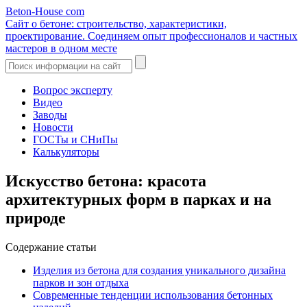
Beton-House
com
Сайт о бетоне: строительство, характеристики,
проектирование. Соединяем опыт профессионалов и частных
мастеров в одном месте
Вопрос эксперту
Видео
Заводы
Новости
ГОСТы и СНиПы
Калькуляторы
Искусство бетона: красота
архитектурных форм в парках и на
природе
Содержание статьи
Изделия из бетона для создания уникального дизайна
парков и зон отдыха
Современные тенденции использования бетонных