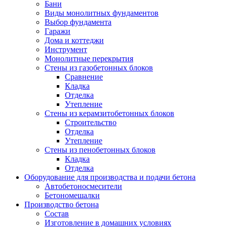
Бани
Виды монолитных фундаментов
Выбор фундамента
Гаражи
Дома и коттеджи
Инструмент
Монолитные перекрытия
Стены из газобетонных блоков
Сравнение
Кладка
Отделка
Утепление
Стены из керамзитобетонных блоков
Строительство
Отделка
Утепление
Стены из пенобетонных блоков
Кладка
Отделка
Оборудование для производства и подачи бетона
Автобетоносмесители
Бетономешалки
Производство бетона
Состав
Изготовление в домашних условиях