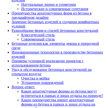
изделий
Натуральные линии и геометрия
Исторические и современные сочетания
Преимущества архитектурных форм из бетона в
ландшафтном дизайне
Значение бетонных изделий в создании комфортных
условий
Разнообразие форм и стилей бетонных конструкций
Классический стиль
Современный стиль
Бетонные изделия как элементы декора в природной
среде
Инновационные технологии в производстве бетонных
изделий
Примеры успешной реализации проектов с
использованием бетона
Уход и обслуживание бетонных конструкций на
открытом воздухе
Очистка и мойка
Устранение повреждений
Вопрос-ответ:
Какие архитектурные формы из бетона могут
встретиться в парках и зонах отдыха на природе?
Какие преимущества имеют архитектурные
формы из бетона в парках и зонах отдыха на