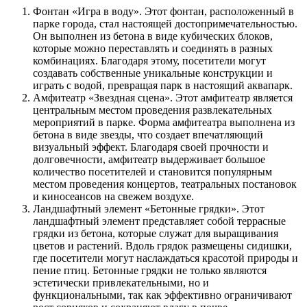
Фонтан «Игра в воду». Этот фонтан, расположенный в
парке города, стал настоящей достопримечательностью.
Он выполнен из бетона в виде кубических блоков,
которые можно переставлять и соединять в разных
комбинациях. Благодаря этому, посетители могут
создавать собственные уникальные конструкции и
играть с водой, превращая парк в настоящий аквапарк.
Амфитеатр «Звездная сцена». Этот амфитеатр является
центральным местом проведения развлекательных
мероприятий в парке. Форма амфитеатра выполнена из
бетона в виде звезды, что создает впечатляющий
визуальный эффект. Благодаря своей прочности и
долговечности, амфитеатр выдерживает большое
количество посетителей и становится популярным
местом проведения концертов, театральных постановок
и киносеансов на свежем воздухе.
Ландшафтный элемент «Бетонные грядки». Этот
ландшафтный элемент представляет собой террасные
грядки из бетона, которые служат для выращивания
цветов и растений. Вдоль грядок размещены сидишки,
где посетители могут наслаждаться красотой природы и
пение птиц. Бетонные грядки не только являются
эстетически привлекательными, но и
функциональными, так как эффективно ограничивают