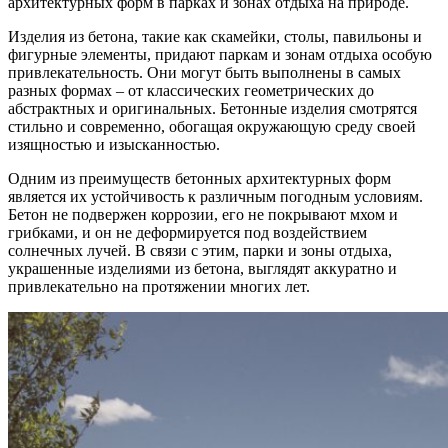
архитектурных форм в парках и зонах отдыха на природе.
Изделия из бетона, такие как скамейки, столы, павильоны и
фигурные элементы, придают паркам и зонам отдыха особую
привлекательность. Они могут быть выполнены в самых
разных формах – от классических геометрических до
абстрактных и оригинальных. Бетонные изделия смотрятся
стильно и современно, обогащая окружающую среду своей
изящностью и изысканностью.
Одним из преимуществ бетонных архитектурных форм
является их устойчивость к различным погодным условиям.
Бетон не подвержен коррозии, его не покрывают мхом и
грибками, и он не деформируется под воздействием
солнечных лучей. В связи с этим, парки и зоны отдыха,
украшенные изделиями из бетона, выглядят аккуратно и
привлекательно на протяжении многих лет.