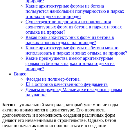
природе?
Какие архитектурные формы из бетона
пользуются наибольшей популярностью в парках
и зонах отдыха на природе?
Существуют ли недостатки использования
архитектурных форм из бетона в парках и зонах
отдыха на природе?
Какая роль архитектурных форм из бетона в
парках и зонах отдыха на природе?
Какие архитектурные формы из бетона можно
использовать в парках и зонах отдыха на природе?
Какие преимущества имеют архитектурные
формы из бетона в парках и зонах отдыха на
природе?
Видео:
Фасады из полимер-бетона.
💥 Постройка качественного фундамента
Делаем кормушку Малые архитектурные формы
на участке
Бетон
– уникальный материал, который уже многие годы
активно применяется в архитектуре. Его прочность,
долговечность и возможность создания различных форм
делают его незаменимым в строительстве. Однако, бетон
недавно начал активно использоваться и в создании