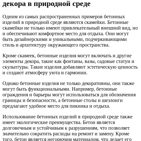
декора в природной среде
Одним из самых распространенных примеров бетонных
изделий в природной среде являются скамейки. Бетонные
скамейки не только имеют привлекательный внешний вид, но
и обеспечивают комфортное место для отдыха. Они могут
быть дизайнерскими и уникальными, подчеркивающими
стиль и архитектуру окружающего пространства.
Кроме скамеек, бетонные изделия могут включать и другие
элементы декора, такие как фонтаны, вазы, садовые статуи и
скульптуры. Такие изделия добавляют эстетическую ценность
и создают атмосферу уюта и гармонии.
Однако бетонные изделия не только декоративны, они также
могут быть функциональными. Например, бетонные
ограждения и барьеры могут использоваться для обозначения
границы и безопасности, а бетонные столы и шезлонги
предлагают удобное место для пикника и отдыха.
Использование бетонных изделий в природной среде также
имеет экологические преимущества. Бетон является
долговечным и устойчивым к разрушениям, что позволяет
значительно сократить расходы на ремонт и замену. Кроме
того, бетон является негорючим материалом, что делает его