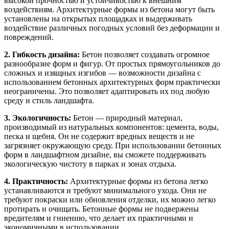
высокой прочностью и устойчивостью к внешним
воздействиям. Архитектурные формы из бетона могут быть
установлены на открытых площадках и выдерживать
воздействие различных погодных условий без деформации и
повреждений.
2. Гибкость дизайна:
Бетон позволяет создавать огромное
разнообразие форм и фигур. От простых прямоугольников до
сложных и изящных изгибов — возможности дизайна с
использованием бетонных архитектурных форм практически
неограничены. Это позволяет адаптировать их под любую
среду и стиль ландшафта.
3. Экологичность:
Бетон — природный материал,
производимый из натуральных компонентов: цемента, воды,
песка и щебня. Он не содержит вредных веществ и не
загрязняет окружающую среду. При использовании бетонных
форм в ландшафтном дизайне, вы сможете поддерживать
экологическую чистоту в парках и зонах отдыха.
4. Практичность:
Архитектурные формы из бетона легко
устанавливаются и требуют минимального ухода. Они не
требуют покраски или обновления отделки, их можно легко
протирать и очищать. Бетонные формы не подвержены
вредителям и гниению, что делает их практичными и
экономичными в использовании.