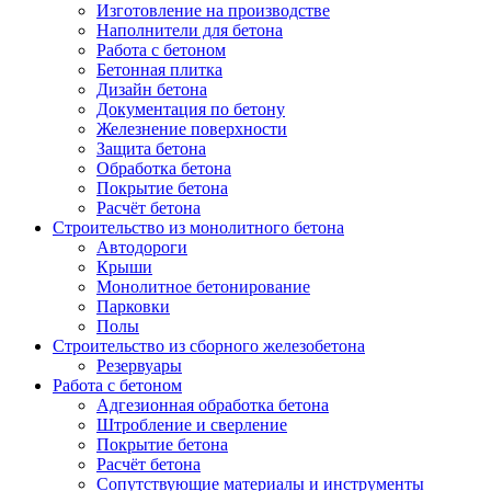
Изготовление на производстве
Наполнители для бетона
Работа с бетоном
Бетонная плитка
Дизайн бетона
Документация по бетону
Железнение поверхности
Защита бетона
Обработка бетона
Покрытие бетона
Расчёт бетона
Строительство из монолитного бетона
Автодороги
Крыши
Монолитное бетонирование
Парковки
Полы
Строительство из сборного железобетона
Резервуары
Работа с бетоном
Адгезионная обработка бетона
Штробление и сверление
Покрытие бетона
Расчёт бетона
Сопутствующие материалы и инструменты