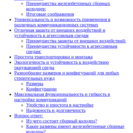
Преимущества железобетонных сборных
колодцев:
Итоговые соображения
Универсальность и возможность применения в
различных коммуникационных системах
Отличная защита от внешних воздействий и
устойчивость к агрессивным средам
Преимущества защиты от внешних воздействий:
Преимущества устойчивости к агрессивным
средам:
Простота транспортировки и монтажа
Экологичность и устойчивость к воздействию
окружающей среды
Разнообразие размеров и конфигураций для любых
строительных нужд
Размеры
Конфигурации
Максимальная функциональность и гибкость в
настройке коммуникаций
Удобство и простота в настройке
Надежность и долговечность
Вопрос-ответ:
Из чего состоит сборный колодец?
Какие размеры имеют железобетонные сборные
колодцы?