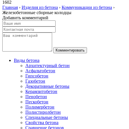
1602
Главная
›
Изделия из бетона
›
Коммуникации из бетона
›
Железобетонные сборные колодцы
Добавить комментарий
Виды бетона
Архитектурный бетон
Асфальтобетон
Гипсобетон
Газобетон
Декоративные бетоны
Керамзитобетон
Пенобетон
Пескобетон
Полимербетон
Полистиролбетон
Специальные бетоны
Свойства бетона
Сравнение бетонов