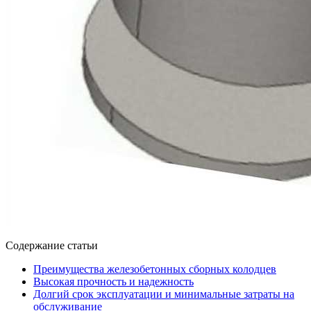
Содержание статьи
Преимущества железобетонных сборных колодцев
Высокая прочность и надежность
Долгий срок эксплуатации и минимальные затраты на
обслуживание