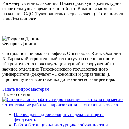
Инженер-сметчик. Закончил Нижегородскую архитектурно-
строительную академию. Опыт 6 лет. В данный момент
начальник СДО (Руководитель среднего звена). Готов помочь
в любом вопросе
Федоров Даниил
Специалист широкого профиля. Опыт более 8 лет. Окончил
Хабаровский строительный техникум по специальности
«Строительство и эксплуатация зданий и сооружений» и
заочное отделение Тихоокеанского государственного
университета (факультет «Экономики и управления»).
Прошел путь от монтажника до технического директора.
Задать вопрос мастерам
Видео-советы
Строительные работы гидроизоляция — стихия и ремесло
Пленка для гидроизоляции: надёжная защита
фундамента
Работа бетонщика-арматурщика: обязанности и