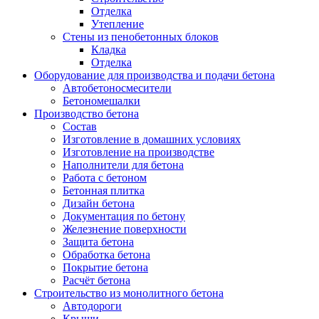
Отделка
Утепление
Стены из пенобетонных блоков
Кладка
Отделка
Оборудование для производства и подачи бетона
Автобетоносмесители
Бетономешалки
Производство бетона
Состав
Изготовление в домашних условиях
Изготовление на производстве
Наполнители для бетона
Работа с бетоном
Бетонная плитка
Дизайн бетона
Документация по бетону
Железнение поверхности
Защита бетона
Обработка бетона
Покрытие бетона
Расчёт бетона
Строительство из монолитного бетона
Автодороги
Крыши