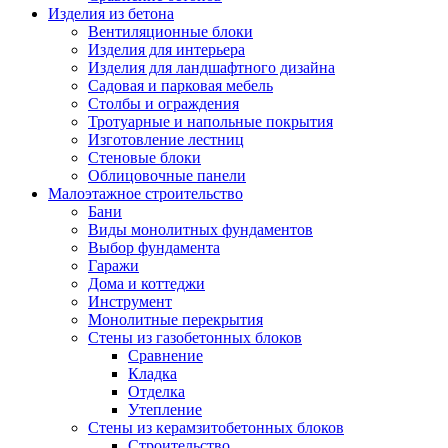
Изделия из бетона
Вентиляционные блоки
Изделия для интерьера
Изделия для ландшафтного дизайна
Садовая и парковая мебель
Столбы и ограждения
Тротуарные и напольные покрытия
Изготовление лестниц
Стеновые блоки
Облицовочные панели
Малоэтажное строительство
Бани
Виды монолитных фундаментов
Выбор фундамента
Гаражи
Дома и коттеджи
Инструмент
Монолитные перекрытия
Стены из газобетонных блоков
Сравнение
Кладка
Отделка
Утепление
Стены из керамзитобетонных блоков
Строительство