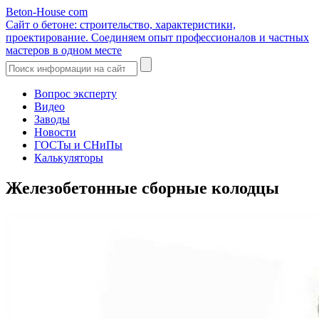
Beton-House
com
Сайт о бетоне: строительство, характеристики,
проектирование. Соединяем опыт профессионалов и частных
мастеров в одном месте
Вопрос эксперту
Видео
Заводы
Новости
ГОСТы и СНиПы
Калькуляторы
Железобетонные сборные колодцы