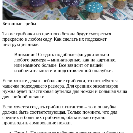
Бетонные грибы
Такие грибочки из цветного бетона будут смотреться
прекрасно в любом саду. Как сделать их подскажет
инструкция ниже.
Внимание! Создать подобные фигурки можно
любого размера – миниатюрные, как на картинке,
или намного больше. Все зависит от вашей
изобретательности и подготовленной опалубки.
Если хотите делать небольшие грибочки, то потребуется
чашечка подходящего размера. Для средних экземпляров
нужна будет пластиковая бутылка для ножки и большая чаша
для грибной шляпки.
Если хочется создать грибных гигантов – то и опалубка
должна быть соответствующая. Только помните, что для
средних и больших грибочков, обязательно нужно
производить армирование ножки.
Этап 1. Подготовьте рабочую поверхность и бетон из