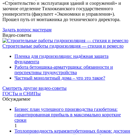
«Строительство и эксплуатация зданий и сооружений» и
заочное отделение Тихоокеанского государственного
университета (факультет «Экономики и управления»).
Прошел путь от монтажника до технического директора.
Задать вопрос мастерам
Видео-советы
Строительные работы гидроизоляция — стихия и ремесло
Пленка для гидроизоляции: надёжная защита
фундамента
Работа бетонщика-арматурщика: обязанности и
перспективы трудоустройства
Частный монолитный дома – что это такое?
Смотреть другие видео-советы
ГОСТы и СНИПы
Обсуждаемое
Бизнес план успешного производства газобетона:
гарантированная прибыль в максимально короткие
сроки
1
Теплопроводность керамзитобетонных блоков: достоин