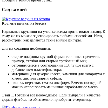
соседей в темное время суток.
Сад камней
Круглые валуны из бетона
Идеальные кругляши на участке всегда притягивают взгляд. К
тому же их можно задекорировать любыми способами. Итак,
рассмотрим, как делаются такие милые фигуры.
Для их создания необходимы:
старые плафоны круглой формы или иные предметы,
пример, фитбол или старый футбольный мяч;
бетонная смесь в соотношении 1:3, лучше всего с
добавлением пластификатора;
материалы для декора: краска, камешки для аквариума с
клеем, лак или старый кафель;
пленка, перчатки, смазка для форм. Вместо последней
можно использовать машинное отработанное масло.
Этап 1. Готовим все необходимое. Если выбрали в качестве
формы фитбол, то обязательно приобретите серпянку.