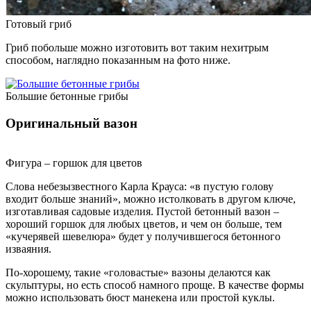
Готовый гриб
Гриб побольше можно изготовить вот таким нехитрым
способом, наглядно показанным на фото ниже.
Большие бетонные грибы
Оригинальный вазон
Фигура – горшок для цветов
Слова небезызвестного Карла Крауса: «в пустую голову
входит больше знаний», можно истолковать в другом ключе,
изготавливая садовые изделия. Пустой бетонный вазон –
хороший горшок для любых цветов, и чем он больше, тем
«кучерявей шевелюра» будет у получившегося бетонного
изваяния.
По-хорошему, такие «головастые» вазоны делаются как
скульптуры, но есть способ намного проще. В качестве формы
можно использовать бюст манекена или простой куклы.