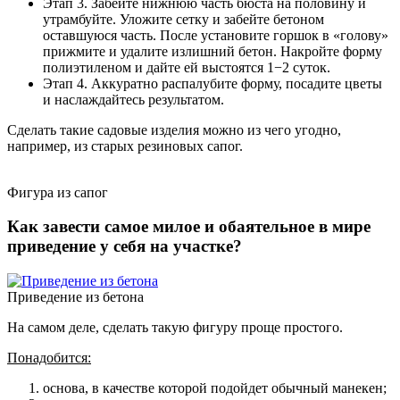
Этап 3. Забейте нижнюю часть бюста на половину и
утрамбуйте. Уложите сетку и забейте бетоном
оставшуюся часть. После установите горшок в «голову»
прижмите и удалите излишний бетон. Накройте форму
полиэтиленом и дайте ей выстоятся 1−2 суток.
Этап 4. Аккуратно распалубите форму, посадите цветы
и наслаждайтесь результатом.
Сделать такие садовые изделия можно из чего угодно,
например, из старых резиновых сапог.
Фигура из сапог
Как завести самое милое и обаятельное в мире
приведение у себя на участке?
Приведение из бетона
На самом деле, сделать такую фигуру проще простого.
Понадобится:
основа, в качестве которой подойдет обычный манекен;