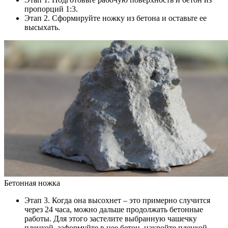
пропорций 1:3.
Этап 2. Сформируйте ножку из бетона и оставьте ее
высыхать.
Бетонная ножка
Этап 3. Когда она высохнет – это примерно случится
через 24 часа, можно дальше продолжать бетонные
работы. Для этого застелите выбранную чашечку
пленкой, заформуйте в нее бетон, накройте пленкой,