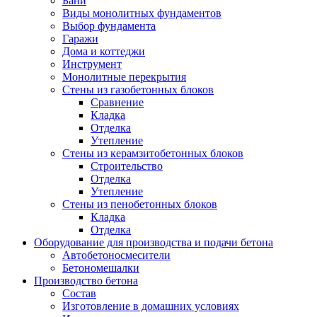
Бани
Виды монолитных фундаментов
Выбор фундамента
Гаражи
Дома и коттеджи
Инструмент
Монолитные перекрытия
Стены из газобетонных блоков
Сравнение
Кладка
Отделка
Утепление
Стены из керамзитобетонных блоков
Строительство
Отделка
Утепление
Стены из пенобетонных блоков
Кладка
Отделка
Оборудование для производства и подачи бетона
Автобетоносмесители
Бетономешалки
Производство бетона
Состав
Изготовление в домашних условиях