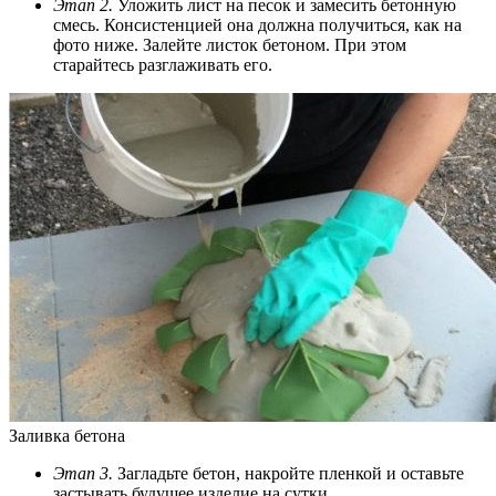
Этап 2.
Уложить лист на песок и замесить бетонную
смесь. Консистенцией она должна получиться, как на
фото ниже. Залейте листок бетоном. При этом
старайтесь разглаживать его.
Заливка бетона
Этап 3.
Загладьте бетон, накройте пленкой и оставьте
застывать будущее изделие на сутки.