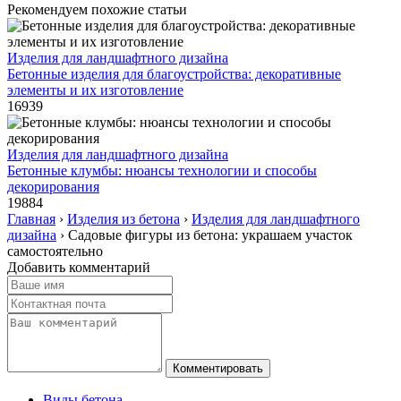
Рекомендуем похожие статьи
Изделия для ландшафтного дизайна
Бетонные изделия для благоустройства: декоративные
элементы и их изготовление
16939
Изделия для ландшафтного дизайна
Бетонные клумбы: нюансы технологии и способы
декорирования
19884
Главная
›
Изделия из бетона
›
Изделия для ландшафтного
дизайна
›
Садовые фигуры из бетона: украшаем участок
самостоятельно
Добавить комментарий
Виды бетона