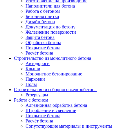
Изготовление на производстве
Наполнители для бетона
Работа с бетоном
Бетонная плитка
Дизайн бетона
Документация по бетону
Железнение поверхности
Защита бетона
Обработка бетона
Покрытие бетона
Расчёт бетона
Строительство из монолитного бетона
Автодороги
Крыши
Монолитное бетонирование
Парковки
Полы
Строительство из сборного железобетона
Резервуары
Работа с бетоном
Адгезионная обработка бетона
Штробление и сверление
Покрытие бетона
Расчёт бетона
Сопутствующие материалы и инструменты