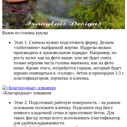
Вазон из головы куклы
Этап 1. Сначала нужно подготовить форму. Делаем
«лоботомию» выбранной жертве. Надрезы можно
производить в произвольном порядке. Например, по
росту волос как на фото выше, или же будет снята
только верхняя часть головы манекена, как на фото
ниже. Кроме этого, потребуется горшок, который будет
хорошо помещаться в «голову», бетон в пропорции 1:3 с
пластификатором, перчатки и клеенка.
«Благородные» изваяния
Этап 2. Подготовьте рабочую поверхность – на ровное
основание положите клеенку. Подгоните под бюст
немного кладочной сетки и приготовьте бетон. Для
таких фигур лучше всего использовать пластификатор
для удобоукладываемости.