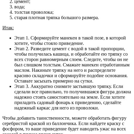
цемент;
вода;
толстая проволока;
старая плотная тряпка большого размера.
Итак:
Этап 1. Сформируйте манекен в такой позе, в которой
хотите, чтобы стояло приведение.
Этап 2. Разведите цемент с водой в такой пропорции,
чтобы получилась кашица, и обработайте ею тряпку со
всех сторон равномерным слоем. Следите, чтобы он не
был слишком толстым. Смажьте манекен отработанным
маслом. Накиньте тряпку на него и распределите
красиво складочки и сформируйте подобие основания.
Оставьте засыхать примерно на сутки.
Этап 3. Аккуратно снимите застывшую тряпку. Если
сделали все правильно, то получившаяся фигура должна
надежно стоять самостоятельно на земле. Если хотите
приладить садовый фонарь к приведению, сделайте
надежный каркас для него из проволоки.
Чтобы добавить таинственности, можете обработать фигуру
серебристой краской из баллончика. Если найдете краску с
фосфором, то ваше приведение будет наводить ужас на всех