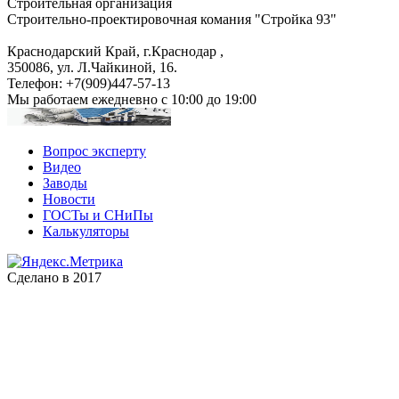
Строительная организация
Строительно-проектировочная комания "Стройка 93"
Краснодарский Край, г.Краснодар
,
350086, ул. Л.Чайкиной, 16.
Телефон:
+7(909)447-57-13
Мы работаем
ежедневно с 10:00 до 19:00
Вопрос эксперту
Видео
Заводы
Новости
ГОСТы и СНиПы
Калькуляторы
Сделано в 2017