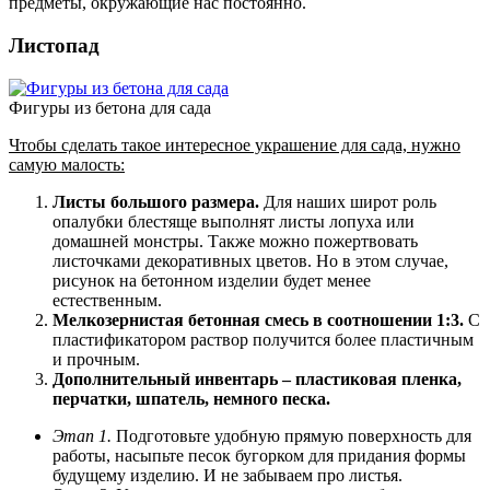
предметы, окружающие нас постоянно.
Листопад
Фигуры из бетона для сада
Чтобы сделать такое интересное украшение для сада, нужно
самую малость:
Листы большого размера.
Для наших широт роль
опалубки блестяще выполнят листы лопуха или
домашней монстры. Также можно пожертвовать
листочками декоративных цветов. Но в этом случае,
рисунок на бетонном изделии будет менее
естественным.
Мелкозернистая бетонная смесь в соотношении 1:3.
С
пластификатором раствор получится более пластичным
и прочным.
Дополнительный инвентарь – пластиковая пленка,
перчатки, шпатель, немного песка.
Этап 1.
Подготовьте удобную прямую поверхность для
работы, насыпьте песок бугорком для придания формы
будущему изделию. И не забываем про листья.