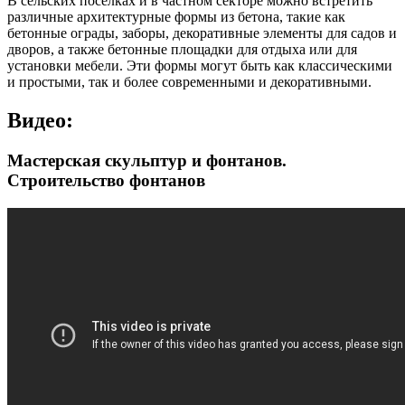
В сельских поселках и в частном секторе можно встретить
различные архитектурные формы из бетона, такие как
бетонные ограды, заборы, декоративные элементы для садов и
дворов, а также бетонные площадки для отдыха или для
установки мебели. Эти формы могут быть как классическими
и простыми, так и более современными и декоративными.
Видео:
Мастерская скульптур и фонтанов.
Строительство фонтанов