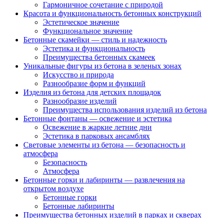
Гармоничное сочетание с природой
Красота и функциональность бетонных конструкций
Эстетическое значение
Функциональное значение
Бетонные скамейки — стиль и надежность
Эстетика и функциональность
Преимущества бетонных скамеек
Уникальные фигуры из бетона в зеленых зонах
Искусство и природа
Разнообразие форм и функций
Изделия из бетона для детских площадок
Разнообразие изделий
Преимущества использования изделий из бетона
Бетонные фонтаны — освежение и эстетика
Освежение в жаркие летние дни
Эстетика в парковых ансамблях
Световые элементы из бетона — безопасность и
атмосфера
Безопасность
Атмосфера
Бетонные горки и лабиринты — развлечения на
открытом воздухе
Бетонные горки
Бетонные лабиринты
Преимущества бетонных изделий в парках и скверах