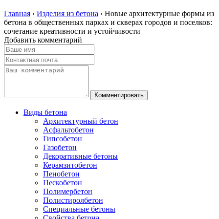
Главная
›
Изделия из бетона
›
Новые архитектурные формы из
бетона в общественных парках и скверах городов и поселков:
сочетание креативности и устойчивости
Добавить комментарий
Виды бетона
Архитектурный бетон
Асфальтобетон
Гипсобетон
Газобетон
Декоративные бетоны
Керамзитобетон
Пенобетон
Пескобетон
Полимербетон
Полистиролбетон
Специальные бетоны
Свойства бетона