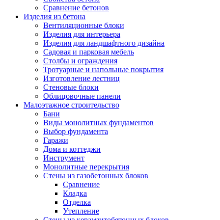
Сравнение бетонов
Изделия из бетона
Вентиляционные блоки
Изделия для интерьера
Изделия для ландшафтного дизайна
Садовая и парковая мебель
Столбы и ограждения
Тротуарные и напольные покрытия
Изготовление лестниц
Стеновые блоки
Облицовочные панели
Малоэтажное строительство
Бани
Виды монолитных фундаментов
Выбор фундамента
Гаражи
Дома и коттеджи
Инструмент
Монолитные перекрытия
Стены из газобетонных блоков
Сравнение
Кладка
Отделка
Утепление
Стены из керамзитобетонных блоков