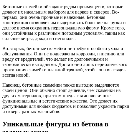
Бетонные скамейки обладают рядом преимуществ, которые
делают их идеальным выбором для парков и скверов. Во-
первых, они очень прочные и надежные. Бетонная
конструкция позволяет им выдерживать большие нагрузки и
долгое время сохранять первоначальную форму. Кроме того,
они устойчивы к различным погодным условиям, таким как
сильные ветры, дожди и снегопады.
Во-вторых, бетонные скамейки не требуют особого ухода и
обслуживания. Они не подвержены коррозии, гниению или
вреду от вредителей, что делает их долговечными и
экономически выгодными. Достаточно лишь периодического
протирания скамейки влажной тряпкой, чтобы она выглядела
всегда новой.
Наконец, бетонные скамейки также выгодно выделяются
своей ценой. Они обычно стоят дешевле, чем скамейки из
других материалов, при этом предлагая аналогичные
функциональные и эстетические качества. Это делает их
доступными для любых бюджетов и позволяет украсить парки
и скверы разных масштабов.
Уникальные фигуры из бетона в