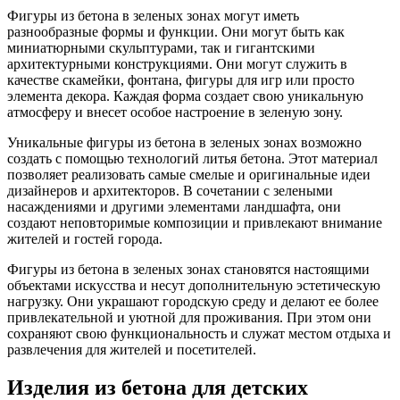
Фигуры из бетона в зеленых зонах могут иметь
разнообразные формы и функции. Они могут быть как
миниатюрными скульптурами, так и гигантскими
архитектурными конструкциями. Они могут служить в
качестве скамейки, фонтана, фигуры для игр или просто
элемента декора. Каждая форма создает свою уникальную
атмосферу и внесет особое настроение в зеленую зону.
Уникальные фигуры из бетона в зеленых зонах возможно
создать с помощью технологий литья бетона. Этот материал
позволяет реализовать самые смелые и оригинальные идеи
дизайнеров и архитекторов. В сочетании с зелеными
насаждениями и другими элементами ландшафта, они
создают неповторимые композиции и привлекают внимание
жителей и гостей города.
Фигуры из бетона в зеленых зонах становятся настоящими
объектами искусства и несут дополнительную эстетическую
нагрузку. Они украшают городскую среду и делают ее более
привлекательной и уютной для проживания. При этом они
сохраняют свою функциональность и служат местом отдыха и
развлечения для жителей и посетителей.
Изделия из бетона для детских