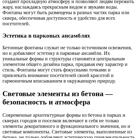
создают прохладную атмосферу и позволяют людям пережить
жару, наслаждаясь прекрасным видом и звуками воды.
Фонтаны могут быть размещены в разных частях парка или
сквера, обеспечивая доступность и удобство для всех
посетителей.
Эстетика в парковых ансамблях
Бетонные фонтаны служат не только источником освежения,
но и добавляют эстетику в парковые ансамбли. Их
уникальные формы и структуры становятся центральным
элементом общего дизайна парка, придавая ему характер и
стиль. Фонтаны могут стать фокусными точками и
привлекать внимание посетителей своей красотой и
гармоничным вписыванием в окружающую природу.
Световые элементы из бетона —
безопасность и атмосфера
Современные архитектурные формы из бетона в парках и
скверах городов и поселков включают в себя не только
элементы декоративного и функционального значения, но и
световые компоненты. Световые элементы, выполненные из
бетона, не только добавляют эстетическую привлекательность