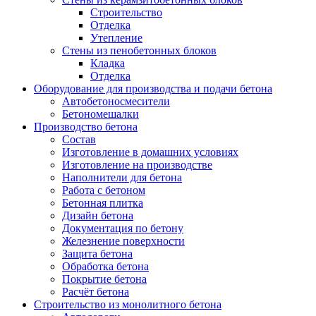
Строительство
Отделка
Утепление
Стены из пенобетонных блоков
Кладка
Отделка
Оборудование для производства и подачи бетона
Автобетоносмесители
Бетономешалки
Производство бетона
Состав
Изготовление в домашних условиях
Изготовление на производстве
Наполнители для бетона
Работа с бетоном
Бетонная плитка
Дизайн бетона
Документация по бетону
Железнение поверхности
Защита бетона
Обработка бетона
Покрытие бетона
Расчёт бетона
Строительство из монолитного бетона