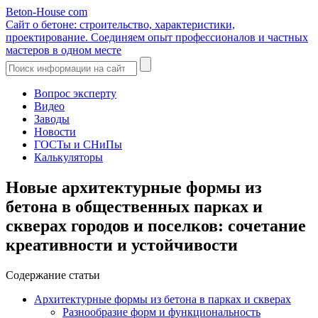
Beton-House
com
Сайт о бетоне: строительство, характеристики,
проектирование. Соединяем опыт профессионалов и частных
мастеров в одном месте
Вопрос эксперту
Видео
Заводы
Новости
ГОСТы и СНиПы
Калькуляторы
Новые архитектурные формы из
бетона в общественных парках и
скверах городов и поселков: сочетание
креативности и устойчивости
Содержание статьи
Архитектурные формы из бетона в парках и скверах
Разнообразие форм и функциональность