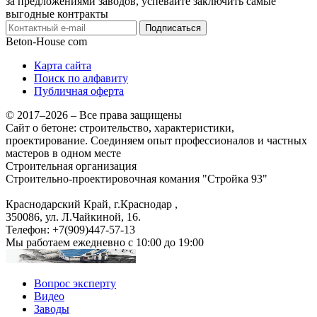
за предложениями заводов, успевайте заключить самые
выгодные контракты
Подписаться
Beton-House
com
Карта сайта
Поиск по алфавиту
Публичная оферта
© 2017–2026 – Все права защищены
Сайт о бетоне: строительство, характеристики,
проектирование. Соединяем опыт профессионалов и частных
мастеров в одном месте
Строительная организация
Строительно-проектировочная комания "Стройка 93"
Краснодарский Край, г.Краснодар
,
350086, ул. Л.Чайкиной, 16.
Телефон:
+7(909)447-57-13
Мы работаем
ежедневно с 10:00 до 19:00
Вопрос эксперту
Видео
Заводы