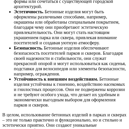
формы или сочетаться с существующей городской
архитектурой.
Эстетичность.
Бетонные изделия могут быть
оформлены различными способами, например,
окрашены или обработаны специальным покрытием,
благодаря чему они приобретают эстетическую
привлекательность. Они могут стать настоящим
украшением парка или сквера, привлекая внимание
посетителей и создавая уютную атмосферу.
Безопасность.
Бетонные изделия обеспечивают
безопасность посетителей парков и скверов. Благодаря
своей надежности и стабильности, они служат
прекрасной опорой и могут использоваться как сиденья,
подставки для велосипедов или элементы безопасности,
например, ограждения.
Устойчивость к внешним воздействиям.
Бетонные
изделия устойчивы к гниению, воздействию насекомых
и гнилостных процессов. Они не подвержены коррозии
и не требуют особого ухода, что делает их удобным и
экономически выгодным выбором для оформления
парков и скверов.
В целом, использование бетонных изделий в парках и скверах
– это не только практично и функционально, но и стильно и
эстетически приятно. Они создают уникальные