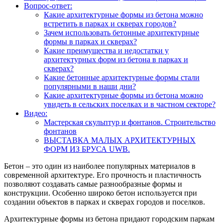
Вопрос-ответ:
Какие архитектурные формы из бетона можно
встретить в парках и скверах городов?
Зачем использовать бетонные архитектурные
формы в парках и скверах?
Какие преимущества и недостатки у
архитектурных форм из бетона в парках и
скверах?
Какие бетонные архитектурные формы стали
популярными в наши дни?
Какие архитектурные формы из бетона можно
увидеть в сельских поселках и в частном секторе?
Видео:
Мастерская скульптур и фонтанов. Строительство
фонтанов
ВЫСТАВКА МАЛЫХ АРХИТЕКТУРНЫХ
ФОРМ ИЗ БРУСА UWB.
Бетон – это один из наиболее популярных материалов в
современной архитектуре. Его прочность и пластичность
позволяют создавать самые разнообразные формы и
конструкции. Особенно широко бетон используется при
создании объектов в парках и скверах городов и поселков.
Архитектурные формы из бетона придают городским паркам