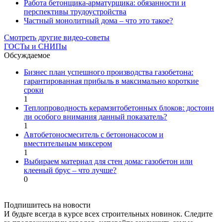
Работа бетонщика-арматурщика: обязанности и
перспективы трудоустройства
Частный монолитный дома – что это такое?
Смотреть другие видео-советы
ГОСТы и СНИПы
Обсуждаемое
Бизнес план успешного производства газобетона:
гарантированная прибыль в максимально короткие
сроки
1
Теплопроводность керамзитобетонных блоков: достоин
ли особого внимания данный показатель?
1
Автобетоносмеситель с бетононасосом и
вместительным миксером
1
Выбираем материал для стен дома: газобетон или
клееный брус – что лучше?
0
Подпишитесь на новости
И будьте всегда в курсе всех строительных новинок. Следите