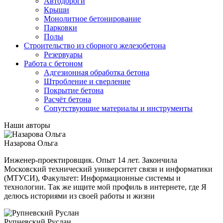
Автодороги
Крыши
Монолитное бетонирование
Парковки
Полы
Строительство из сборного железобетона
Резервуары
Работа с бетоном
Адгезионная обработка бетона
Штробление и сверление
Покрытие бетона
Расчёт бетона
Сопутствующие материалы и инструменты
Наши авторы
Назарова Ольга
Инженер-проектировщик. Опыт 14 лет. Закончила
Московский технический университет связи и информатики
(МТУСИ), Факультет: Информационные системы и
технологии. Так же ищите мой профиль в интернете, где Я
делюсь историями из своей работы и жизни
Рупневский Руслан