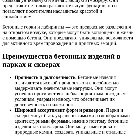
создавая уникальную и впечатляющую атмосферу. Они
предлагают не только развлекательную функцию, но и
позволяют посетителям насладиться красотой и
спокойствием.
Бетонные горки и лабиринты — это прекрасные развлечения
на открытом воздухе, которые могут быть воплощены в жизнь
с помощью бетона. Они предлагают уникальные возможности
для активного времяпровождения и приятных эмоций.
Преимущества бетонных изделий в
парках и скверах
Прочность и долговечность.
Бетонные изделия
отличаются высокой прочностью и способностью
выдерживать значительные нагрузки. Они могут
успешно противостоять неблагоприятным погодным
условиям, ударам и износу, что обеспечивает их
долговечность и надежность.
Широкий ассортимент форм и размеров.
Парки и
скверы могут быть украшены самыми разнообразными
архитектурными формами, именно поэтому бетонные
изделия так популярны. Они могут имитировать
природные камни, создавать уникальные и стильные