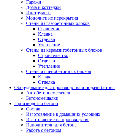
Гаражи
Дома и коттеджи
Инструмент
Монолитные перекрытия
Стены из газобетонных блоков
Сравнение
Кладка
Отделка
Утепление
Стены из керамзитобетонных блоков
Строительство
Отделка
Утепление
Стены из пенобетонных блоков
Кладка
Отделка
Оборудование для производства и подачи бетона
Автобетоносмесители
Бетономешалки
Производство бетона
Состав
Изготовление в домашних условиях
Изготовление на производстве
Наполнители для бетона
Работа с бетоном