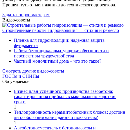
Прошел путь от монтажника до технического директора.
Задать вопрос мастерам
Видео-советы
Строительные работы гидроизоляция — стихия и ремесло
Пленка для гидроизоляции: надёжная защита
фундамента
Работа бетонщика-арматурщика: обязанности и
перспективы трудоустройства
Частный монолитный дома – что это такое?
Смотреть другие видео-советы
ГОСТы и СНИПы
Обсуждаемое
Бизнес план успешного производства газобетона:
гарантированная прибыль в максимально короткие
сроки
1
Теплопроводность керамзитобетонных блоков: достоин
ли особого внимания данный показатель?
1
Автобетоносмеситель с бетононасосом и