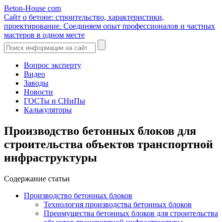
Beton-House
com
Сайт о бетоне: строительство, характеристики,
проектирование. Соединяем опыт профессионалов и частных
мастеров в одном месте
Вопрос эксперту
Видео
Заводы
Новости
ГОСТы и СНиПы
Калькуляторы
Производство бетонных блоков для
строительства объектов транспортной
инфраструктуры
Содержание статьи
Производство бетонных блоков
Технология производства бетонных блоков
Преимущества бетонных блоков для строительства