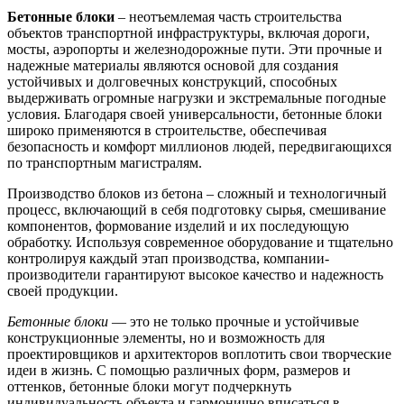
Бетонные блоки
– неотъемлемая часть строительства
объектов транспортной инфраструктуры, включая дороги,
мосты, аэропорты и железнодорожные пути. Эти прочные и
надежные материалы являются основой для создания
устойчивых и долговечных конструкций, способных
выдерживать огромные нагрузки и экстремальные погодные
условия. Благодаря своей универсальности, бетонные блоки
широко применяются в строительстве, обеспечивая
безопасность и комфорт миллионов людей, передвигающихся
по транспортным магистралям.
Производство блоков из бетона – сложный и технологичный
процесс, включающий в себя подготовку сырья, смешивание
компонентов, формование изделий и их последующую
обработку. Используя современное оборудование и тщательно
контролируя каждый этап производства, компании-
производители гарантируют высокое качество и надежность
своей продукции.
Бетонные блоки
— это не только прочные и устойчивые
конструкционные элементы, но и возможность для
проектировщиков и архитекторов воплотить свои творческие
идеи в жизнь. С помощью различных форм, размеров и
оттенков, бетонные блоки могут подчеркнуть
индивидуальность объекта и гармонично вписаться в