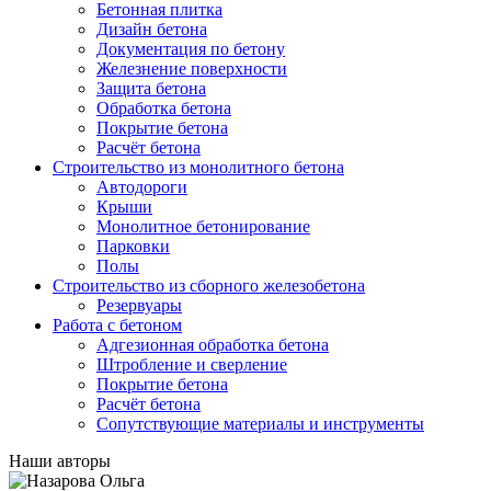
Бетонная плитка
Дизайн бетона
Документация по бетону
Железнение поверхности
Защита бетона
Обработка бетона
Покрытие бетона
Расчёт бетона
Строительство из монолитного бетона
Автодороги
Крыши
Монолитное бетонирование
Парковки
Полы
Строительство из сборного железобетона
Резервуары
Работа с бетоном
Адгезионная обработка бетона
Штробление и сверление
Покрытие бетона
Расчёт бетона
Сопутствующие материалы и инструменты
Наши авторы