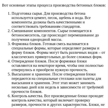
Вот основные этапы процесса производства бетонных блоков:
Подготовка сырья. Для производства бетона
используется цемент, песок, щебень и вода. Все
компоненты должны быть качественными и
соответствовать требованиям стандартов.
Смешивание компонентов. Сырье помещается в
бетоносмеситель, где происходит перемешивание до
получения однородной массы.
Формовка блоков. Готовая смесь выливается в
специальные формы, которые определяют размеры и
форму блоков. Формы могут быть различных видов – от
классических прямоугольных до более сложных форм.
Отверждение блоков. После формовки блоки
оставляются на некоторое время, чтобы они полностью
отвернулись и приобрели нужную прочность.
Высыхание и хранение. После отверждения блоки
передаются на специальные стеллажи или палеты для
высыхания и хранения. Этот этап может занимать
несколько дней или недель в зависимости от требуемой
прочности блоков.
Контроль качества. Все произведенные блоки проходят
контроль качества, который включает проверку
размеров, прочности и других характеристик. Блоки, не