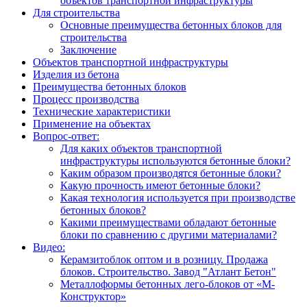
объектов транспортной инфраструктуры
Для строительства
Основные преимущества бетонных блоков для
строительства
Заключение
Объектов транспортной инфраструктуры
Изделия из бетона
Преимущества бетонных блоков
Процесс производства
Технические характеристики
Применение на объектах
Вопрос-ответ:
Для каких объектов транспортной
инфраструктуры используются бетонные блоки?
Каким образом производятся бетонные блоки?
Какую прочность имеют бетонные блоки?
Какая технология используется при производстве
бетонных блоков?
Какими преимуществами обладают бетонные
блоки по сравнению с другими материалами?
Видео:
Керамзитоблок оптом и в розницу. Продажа
блоков. Строительство. Завод "Атлант Бетон"
Металлоформы бетонных лего-блоков от «М-
Конструктор»