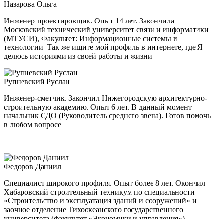
Назарова Ольга
Инженер-проектировщик. Опыт 14 лет. Закончила
Московский технический университет связи и информатики
(МТУСИ), Факультет: Информационные системы и
технологии. Так же ищите мой профиль в интернете, где Я
делюсь историями из своей работы и жизни
Рупневский Руслан
Инженер-сметчик. Закончил Нижегородскую архитектурно-
строительную академию. Опыт 6 лет. В данный момент
начальник СДО (Руководитель среднего звена). Готов помочь
в любом вопросе
Федоров Даниил
Специалист широкого профиля. Опыт более 8 лет. Окончил
Хабаровский строительный техникум по специальности
«Строительство и эксплуатация зданий и сооружений» и
заочное отделение Тихоокеанского государственного
университета (факультет «Экономики и управления»).