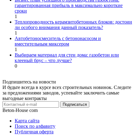
гарантированная прибыль в максимально короткие
сроки
1
Теплопроводность керамзитобетонных блоков: достоин
ли особого внимания данный показатель?
1
Автобетоносмеситель с бетононасосом и
вместительным миксером
1
Выбираем материал для стен дома: газобетон или
клееный брус – что лучше?
0
Подпишитесь на новости
И будьте всегда в курсе всех строительных новинок. Следите
за предложениями заводов, успевайте заключить самые
выгодные контракты
Подписаться
Beton-House
com
Карта сайта
Поиск по алфавиту
Публичная оферта