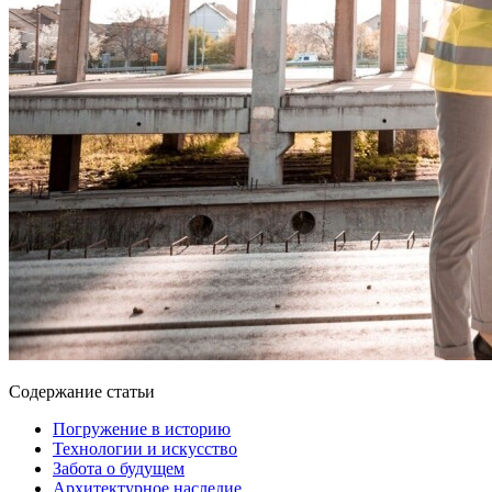
Содержание статьи
Погружение в историю
Технологии и искусство
Забота о будущем
Архитектурное наследие