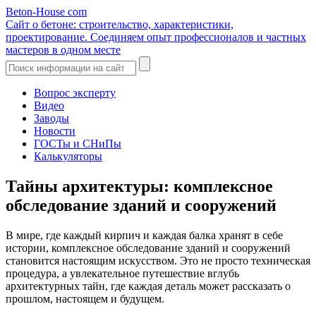
Beton-House
com
Сайт о бетоне: строительство, характеристики,
проектирование. Соединяем опыт профессионалов и частных
мастеров в одном месте
Вопрос эксперту
Видео
Заводы
Новости
ГОСТы и СНиПы
Калькуляторы
Тайны архитектуры: комплексное
обследование зданий и сооружений
В мире, где каждый кирпич и каждая балка хранят в себе
истории, комплексное обследование зданий и сооружений
становится настоящим искусством. Это не просто техническая
процедура, а увлекательное путешествие вглубь
архитектурных тайн, где каждая деталь может рассказать о
прошлом, настоящем и будущем.