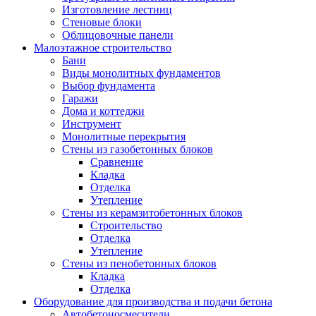
Изготовление лестниц
Стеновые блоки
Облицовочные панели
Малоэтажное строительство
Бани
Виды монолитных фундаментов
Выбор фундамента
Гаражи
Дома и коттеджи
Инструмент
Монолитные перекрытия
Стены из газобетонных блоков
Сравнение
Кладка
Отделка
Утепление
Стены из керамзитобетонных блоков
Строительство
Отделка
Утепление
Стены из пенобетонных блоков
Кладка
Отделка
Оборудование для производства и подачи бетона
Автобетоносмесители