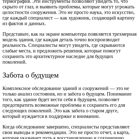
термография. Эти инструменты позволяют увидеть то, что
скрыто от глаз, и выявить проблемы, которые могут угрожать
целостности сооружения. Это не просто наука, это искусство,
где каждый специалист — как художник, создающий картину
из фактов и данных.
Представьте, как на экране компьютера появляется трехмерная
модель здания, где каждая деталь точно воспроизводит
реальность. Специалисты могут увидеть, где скрываются
слабые места, и предложить решения, которые помогут
сохранить это архитектурное наследие для будущих
поколений.
Забота о будущем
Комплексное обследование зданий и сооружений — это не
только анализ состояния, но и забота о будущем. Понимание
того, как здание будет вести себя в будущем, позволяет
предотвратить возможные проблемы и сохранить его для
следующих поколений. Это как забота о старом друге,
который нуждается в поддержке и внимании.
Когда обследование завершено, специалисты представляют
свои выводы и рекомендации. Это не просто отчет, а карта,
которая указывает путь к восстановлению и сохранению.