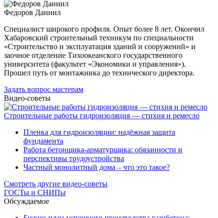
Федоров Даниил
Специалист широкого профиля. Опыт более 8 лет. Окончил
Хабаровский строительный техникум по специальности
«Строительство и эксплуатация зданий и сооружений» и
заочное отделение Тихоокеанского государственного
университета (факультет «Экономики и управления»).
Прошел путь от монтажника до технического директора.
Задать вопрос мастерам
Видео-советы
Строительные работы гидроизоляция — стихия и ремесло
Пленка для гидроизоляции: надёжная защита
фундамента
Работа бетонщика-арматурщика: обязанности и
перспективы трудоустройства
Частный монолитный дома – что это такое?
Смотреть другие видео-советы
ГОСТы и СНИПы
Обсуждаемое
Бизнес план успешного производства газобетона: