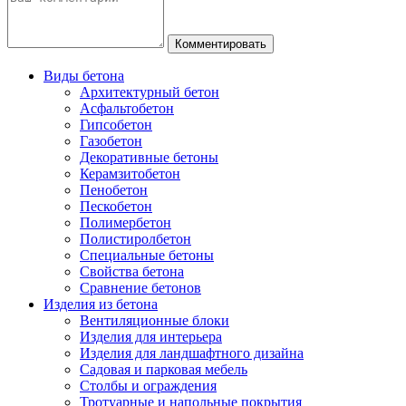
Виды бетона
Архитектурный бетон
Асфальтобетон
Гипсобетон
Газобетон
Декоративные бетоны
Керамзитобетон
Пенобетон
Пескобетон
Полимербетон
Полистиролбетон
Специальные бетоны
Свойства бетона
Сравнение бетонов
Изделия из бетона
Вентиляционные блоки
Изделия для интерьера
Изделия для ландшафтного дизайна
Садовая и парковая мебель
Столбы и ограждения
Тротуарные и напольные покрытия