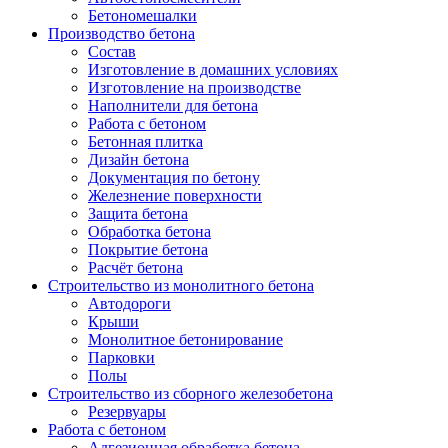
Бетономешалки
Производство бетона
Состав
Изготовление в домашних условиях
Изготовление на производстве
Наполнители для бетона
Работа с бетоном
Бетонная плитка
Дизайн бетона
Документация по бетону
Железнение поверхности
Защита бетона
Обработка бетона
Покрытие бетона
Расчёт бетона
Строительство из монолитного бетона
Автодороги
Крыши
Монолитное бетонирование
Парковки
Полы
Строительство из сборного железобетона
Резервуары
Работа с бетоном
Адгезионная обработка бетона