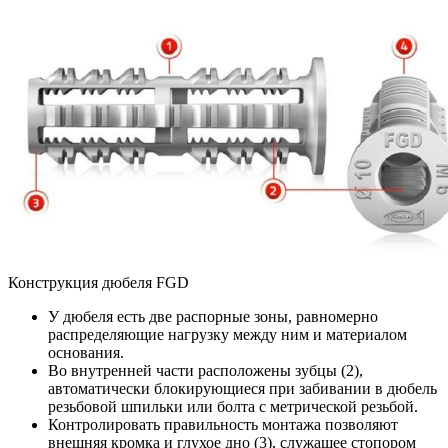
Конструкция дюбеля FGD
У дюбеля есть две распорные зоны, равномерно
распределяющие нагрузку между ним и материалом
основания.
Во внутренней части расположены зубцы (2),
автоматически блокирующиеся при забивании в дюбель
резьбовой шпильки или болта с метрической резьбой.
Контролировать правильность монтажа позволяют
внешняя кромка и глухое дно (3), служащее стопором