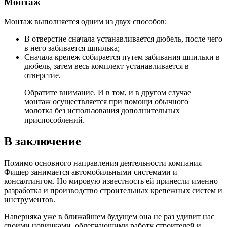
Монтаж
Монтаж выполняется одним из двух способов:
В отверстие сначала устанавливается дюбель, после чего
в него забивается шпилька;
Сначала крепеж собирается путем забивания шпильки в
дюбель, затем весь комплект устанавливается в
отверстие.
Обратите внимание. И в том, и в другом случае
монтаж осуществляется при помощи обычного
молотка без использования дополнительных
приспособлений.
В заключение
Помимо основного направления деятельности компания
Фишер занимается автомобильными системами и
консалтингом. Но мировую известность ей принесли именно
разработка и производство строительных крепежных систем и
инструментов.
Наверняка уже в ближайшем будущем она не раз удивит нас
своими новинками, облегчающими работу строителей и