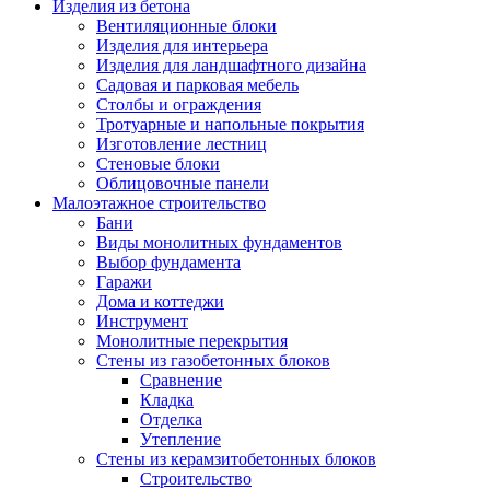
Изделия из бетона
Вентиляционные блоки
Изделия для интерьера
Изделия для ландшафтного дизайна
Садовая и парковая мебель
Столбы и ограждения
Тротуарные и напольные покрытия
Изготовление лестниц
Стеновые блоки
Облицовочные панели
Малоэтажное строительство
Бани
Виды монолитных фундаментов
Выбор фундамента
Гаражи
Дома и коттеджи
Инструмент
Монолитные перекрытия
Стены из газобетонных блоков
Сравнение
Кладка
Отделка
Утепление
Стены из керамзитобетонных блоков
Строительство