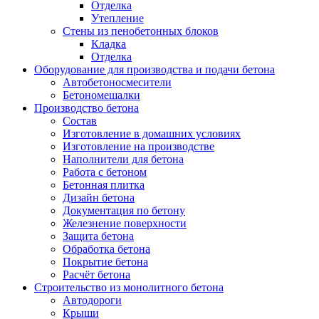
Отделка
Утепление
Стены из пенобетонных блоков
Кладка
Отделка
Оборудование для производства и подачи бетона
Автобетоносмесители
Бетономешалки
Производство бетона
Состав
Изготовление в домашних условиях
Изготовление на производстве
Наполнители для бетона
Работа с бетоном
Бетонная плитка
Дизайн бетона
Документация по бетону
Железнение поверхности
Защита бетона
Обработка бетона
Покрытие бетона
Расчёт бетона
Строительство из монолитного бетона
Автодороги
Крыши