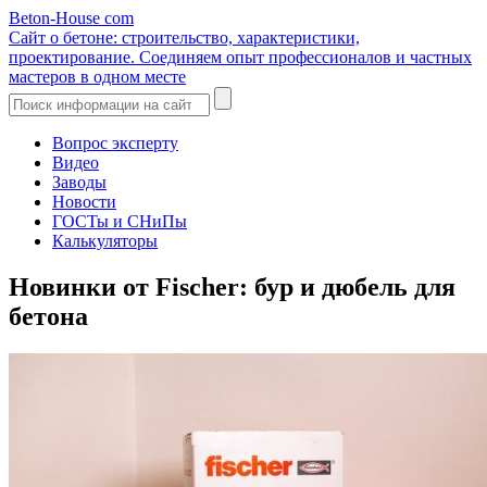
Beton-House
com
Сайт о бетоне: строительство, характеристики,
проектирование. Соединяем опыт профессионалов и частных
мастеров в одном месте
Вопрос эксперту
Видео
Заводы
Новости
ГОСТы и СНиПы
Калькуляторы
Новинки от Fischer: бур и дюбель для
бетона