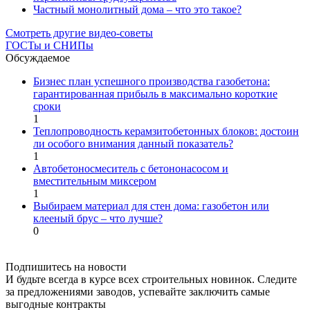
Частный монолитный дома – что это такое?
Смотреть другие видео-советы
ГОСТы и СНИПы
Обсуждаемое
Бизнес план успешного производства газобетона:
гарантированная прибыль в максимально короткие
сроки
1
Теплопроводность керамзитобетонных блоков: достоин
ли особого внимания данный показатель?
1
Автобетоносмеситель с бетононасосом и
вместительным миксером
1
Выбираем материал для стен дома: газобетон или
клееный брус – что лучше?
0
Подпишитесь на новости
И будьте всегда в курсе всех строительных новинок. Следите
за предложениями заводов, успевайте заключить самые
выгодные контракты