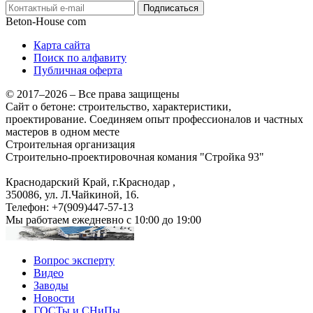
Подписаться
Beton-House
com
Карта сайта
Поиск по алфавиту
Публичная оферта
© 2017–2026 – Все права защищены
Сайт о бетоне: строительство, характеристики,
проектирование. Соединяем опыт профессионалов и частных
мастеров в одном месте
Строительная организация
Строительно-проектировочная комания "Стройка 93"
Краснодарский Край, г.Краснодар
,
350086, ул. Л.Чайкиной, 16.
Телефон:
+7(909)447-57-13
Мы работаем
ежедневно с 10:00 до 19:00
Вопрос эксперту
Видео
Заводы
Новости
ГОСТы и СНиПы