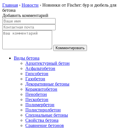
Главная
›
Новости
›
Новинки от Fischer: бур и дюбель для
бетона
Добавить комментарий
Виды бетона
Архитектурный бетон
Асфальтобетон
Гипсобетон
Газобетон
Декоративные бетоны
Керамзитобетон
Пенобетон
Пескобетон
Полимербетон
Полистиролбетон
Специальные бетоны
Свойства бетона
Сравнение бетонов