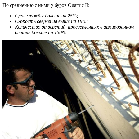
По сравнению с ними у буров Quattric II:
Срок службы дольше на 25%;
Скорость сверления выше на 18%;
Количество отверстий, просверленных в армированном
бетоне больше на 150%.