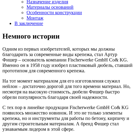
Назначение изделия
Материалы оснований
Особенности конструкции
Монтаж
В заключение
Немного истории
Одним из первых изобретателей, которых мы должны
благодарить за современные виды крепежа, стал Артур
Фишер – основатель компании Fischerwerke GmbH Co& KG.
Именно он в 1958 году изобрел пластиковый дюбель, ставший
прототипом для современного крепежа.
На тот момент материалом для его изготовления служил
нейлон – достаточно дорогой для того времени материал. Но,
несмотря на высокую стоимость, дюбели Фишер быстро
обрели популярность благодаря своей надежности.
С тех пор в линейке продукции Fischerwerke GmbH Co& KG
появилось множество новинок. И это не только элементы
крепежа, но и инструменты для работы по бетону, кирпичу и
другим строительным материалам. А бренд Фишер стал
узнаваемым лидером в этой сфере.