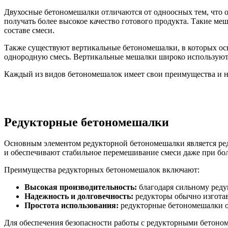
Двухосные бетономешалки отличаются от одноосных тем, что о
получать более высокое качество готового продукта. Такие ме
составе смеси.
Также существуют вертикальные бетономешалки, в которых ось
однородную смесь. Вертикальные мешалки широко используются
Каждый из видов бетономешалок имеет свои преимущества и не
Редукторные бетономешалки
Основным элементом редукторной бетономешалки является ред
и обеспечивают стабильное перемешивание смеси даже при бо
Преимущества редукторных бетономешалок включают:
Высокая производительность:
благодаря сильному реду
Надежность и долговечность:
редукторы обычно изготав
Простота использования:
редукторные бетономешалки о
Для обеспечения безопасности работы с редукторными бетоно