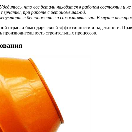
Убедитесь, что все детали находятся в рабочем состоянии и н
перчатки, при работе с бетономешалкой.
едукторные бетономешалки самостоятельно. В случае неиспра
ой отрасли благодаря своей эффективности и надежности. Прав
ть производительность строительных процессов.
зования