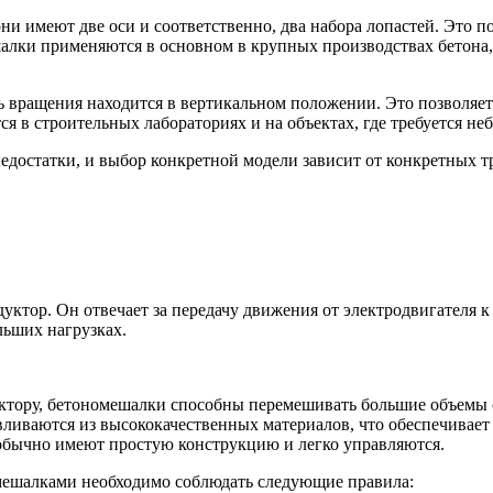
ни имеют две оси и соответственно, два набора лопастей. Это 
шалки применяются в основном в крупных производствах бетона, 
 вращения находится в вертикальном положении. Это позволяет
 в строительных лабораториях и на объектах, где требуется не
достатки, и выбор конкретной модели зависит от конкретных т
уктор. Он отвечает за передачу движения от электродвигателя
льших нагрузках.
ктору, бетономешалки способны перемешивать большие объемы с
ливаются из высококачественных материалов, что обеспечивает
бычно имеют простую конструкцию и легко управляются.
мешалками необходимо соблюдать следующие правила: