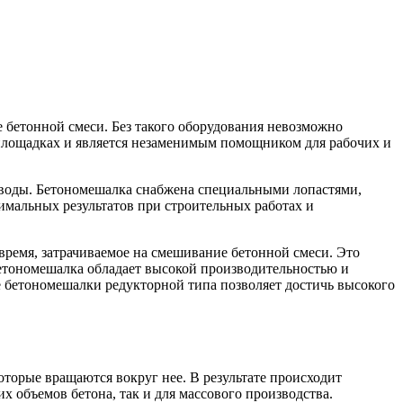
 бетонной смеси. Без такого оборудования невозможно
 площадках и является незаменимым помощником для рабочих и
 воды. Бетономешалка снабжена специальными лопастями,
мальных результатов при строительных работах и
время, затрачиваемое на смешивание бетонной смеси. Это
бетономешалка обладает высокой производительностью и
е бетономешалки редукторной типа позволяет достичь высокого
торые вращаются вокруг нее. В результате происходит
объемов бетона, так и для массового производства.