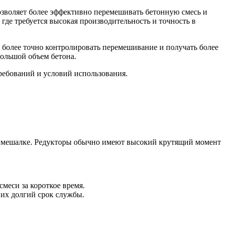
позволяет более эффективно перемешивать бетонную смесь и
где требуется высокая производительность и точность в
 более точно контролировать перемешивание и получать более
большой объем бетона.
ребований и условий использования.
 к мешалке. Редукторы обычно имеют высокий крутящий момент
меси за короткое время.
 их долгий срок службы.