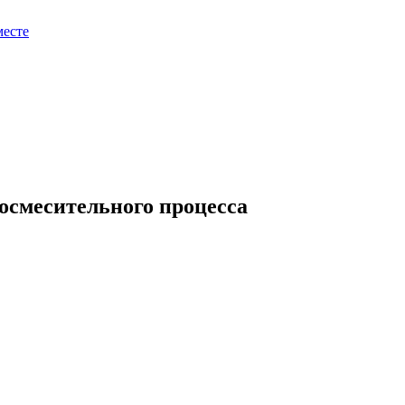
месте
осмесительного процесса