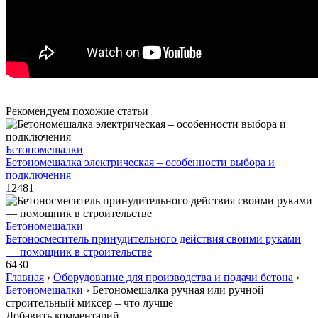
Рекомендуем похожие статьи
Бетономешалки
Бетономешалка электрическая – особенности выбора и
подключения
12481
Бетономешалки
Бетоносмеситель принудительного действия своими руками
— помощник в строительстве
6430
Главная
›
Оборудование для производства и подачи бетона
›
Бетономешалки
›
Бетономешалка ручная или ручной
строительный миксер – что лучше
Добавить комментарий