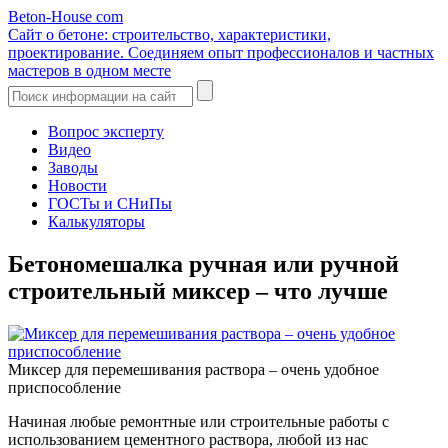
Beton-House
com
Сайт о бетоне: строительство, характеристики,
проектирование. Соединяем опыт профессионалов и частных
мастеров в одном месте
Вопрос эксперту
Видео
Заводы
Новости
ГОСТы и СНиПы
Калькуляторы
Бетономешалка ручная или ручной
строительный миксер – что лучше
Миксер для перемешивания раствора – очень удобное
приспособление
Начиная любые ремонтные или строительные работы с
использованием цементного раствора, любой из нас