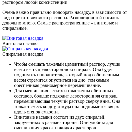
раствором любой консистенции
Очень важно правильно подобрать насадку, в зависимости от
вида приготовляемого раствора. Разновидностей насадок
довольно много. Самые распространенные – винтовые и
спиральные.
Винтовая насадка
Спиральная насадка
Чтобы смешать тяжелый цементный раствор, лучше
всего взять правостороннюю спираль. Она будет
поднимать наполнитель, который под собственным
весом стремится опуститься на дно, тем самым
обеспечивая равномерное перемешивание.
Для смешивания легких и пластичных бетонных
составов, больше подходит левосторонняя спираль,
перемешивающая текучий раствор сверху вниз. Она
толкает смесь ко дну, откуда она поднимается вверх
вдоль стенок емкости.
Винтовые насадки состоят из двух спиралей,
закрученных в разные стороны. Они удобны для
смешивания красок и жидких растворов.