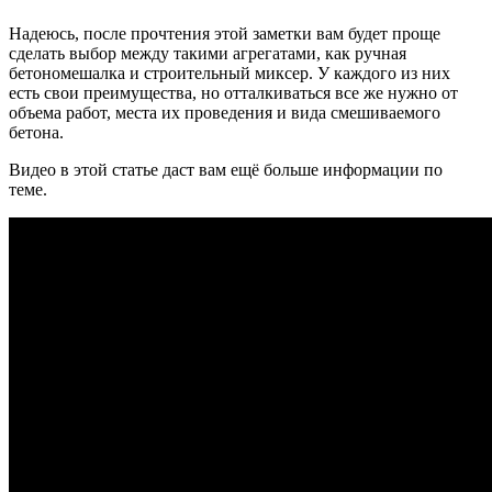
Надеюсь, после прочтения этой заметки вам будет проще
сделать выбор между такими агрегатами, как ручная
бетономешалка и строительный миксер. У каждого из них
есть свои преимущества, но отталкиваться все же нужно от
объема работ, места их проведения и вида смешиваемого
бетона.
Видео в этой статье даст вам ещё больше информации по
теме.