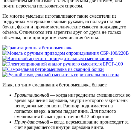
появлением механизмов с электрическим двигателем, она
почти перестала пользоваться спросом.
Но многие умельцы изготавливают такие смесители из
подручных материалов своими руками, используя старые
бочки, фляги и прочие металлические емкости подходящего
объема. Отличаются эти агрегаты друг от друга не только
объемом, но и принципом смешивания бетона.
Итак, по типу смешивания бетономешалка бывает:
Гравитационной
— когда ингредиенты смешиваются во
время вращения барабана, внутри которого закреплены
неподвижные лопасти. Раствор поднимается на
лопастях вверх, а затем падает вниз. Для полного
смешивания бывает достаточно 8-12 оборотов.
Принудительной
– когда перемешивание происходит за
счет вращающегося внутри барабана винта.