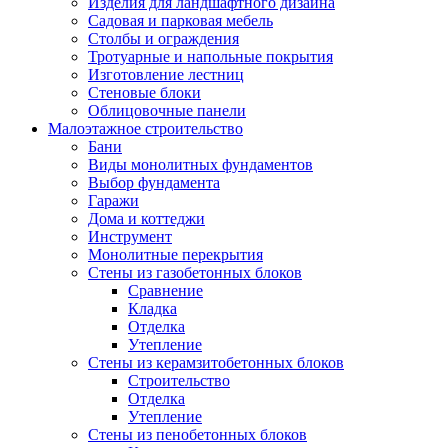
Изделия для ландшафтного дизайна
Садовая и парковая мебель
Столбы и ограждения
Тротуарные и напольные покрытия
Изготовление лестниц
Стеновые блоки
Облицовочные панели
Малоэтажное строительство
Бани
Виды монолитных фундаментов
Выбор фундамента
Гаражи
Дома и коттеджи
Инструмент
Монолитные перекрытия
Стены из газобетонных блоков
Сравнение
Кладка
Отделка
Утепление
Стены из керамзитобетонных блоков
Строительство
Отделка
Утепление
Стены из пенобетонных блоков