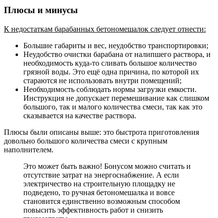
Плюсы и минусы
К недостаткам барабанных бетономешалок следует отнести:
Большие габариты и вес, неудобство транспортировки;
Неудобство очистки барабана от налипшего раствора, и
необходимость куда-то сливать большое количество
грязной воды. Это ещё одна причина, по которой их
стараются не использовать внутри помещений;
Необходимость соблюдать нормы загрузки емкости.
Инструкция не допускает перемешивание как слишком
большого, так и малого количества смеси, так как это
сказывается на качестве раствора.
Плюсы были описаны выше: это быстрота приготовления
довольно большого количества смеси с крупным
наполнителем.
Это может быть важно! Бонусом можно считать и
отсутствие затрат на энергоснабжение. А если
электричество на строительную площадку не
подведено, то ручная бетономешалка и вовсе
становится единственно возможным способом
повысить эффективность работ и снизить