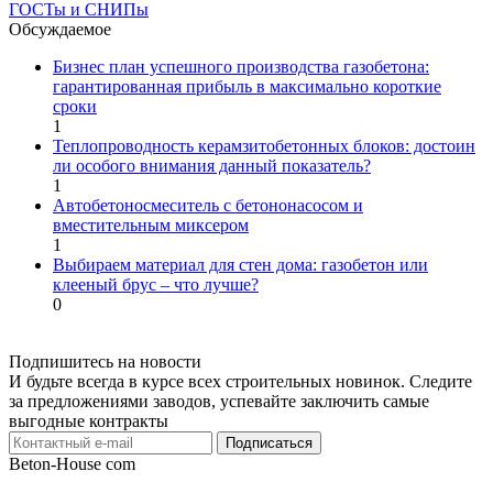
ГОСТы и СНИПы
Обсуждаемое
Бизнес план успешного производства газобетона:
гарантированная прибыль в максимально короткие
сроки
1
Теплопроводность керамзитобетонных блоков: достоин
ли особого внимания данный показатель?
1
Автобетоносмеситель с бетононасосом и
вместительным миксером
1
Выбираем материал для стен дома: газобетон или
клееный брус – что лучше?
0
Подпишитесь на новости
И будьте всегда в курсе всех строительных новинок. Следите
за предложениями заводов, успевайте заключить самые
выгодные контракты
Подписаться
Beton-House
com