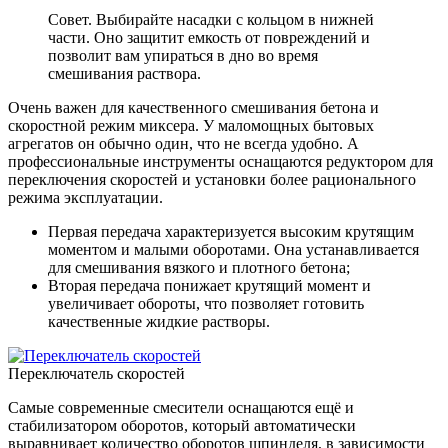
Совет. Выбирайте насадки с кольцом в нижней
части. Оно защитит емкость от повреждений и
позволит вам упираться в дно во время
смешивания раствора.
Очень важен для качественного смешивания бетона и
скоростной режим миксера. У маломощных бытовых
агрегатов он обычно один, что не всегда удобно. А
профессиональные инструменты оснащаются редуктором для
переключения скоростей и установки более рационального
режима эксплуатации.
Первая передача характеризуется высоким крутящим
моментом и малыми оборотами. Она устанавливается
для смешивания вязкого и плотного бетона;
Вторая передача понижает крутящий момент и
увеличивает обороты, что позволяет готовить
качественные жидкие растворы.
Переключатель скоростей
Самые современные смесители оснащаются ещё и
стабилизатором оборотов, который автоматически
выравнивает количество оборотов шпинделя, в зависимости