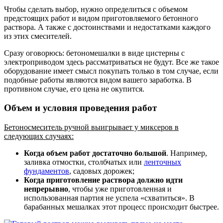
Чтобы сделать выбор, нужно определиться с объемом
предстоящих работ и видом приготовляемого бетонного
раствора. А также с достоинствами и недостатками каждого
из этих смесителей.
Сразу оговорюсь: бетономешалки в виде цистерны с
электроприводом здесь рассматриваться не будут. Все же такое
оборудование имеет смысл покупать только в том случае, если
подобные работы являются видом вашего заработка. В
противном случае, его цена не окупится.
Объем и условия проведения работ
Бетоносмеситель ручной выигрывает у миксеров в
следующих случаях:
Когда объем работ достаточно большой
. Например,
заливка отмостки, столбчатых или
ленточных
фундаментов
, садовых дорожек;
Когда приготовление раствора должно идти
непрерывно
, чтобы уже приготовленная и
использованная партия не успела «схватиться». В
барабанных мешалках этот процесс происходит быстрее.