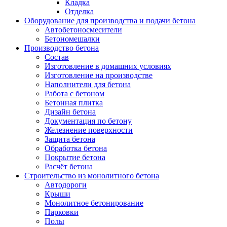
Кладка
Отделка
Оборудование для производства и подачи бетона
Автобетоносмесители
Бетономешалки
Производство бетона
Состав
Изготовление в домашних условиях
Изготовление на производстве
Наполнители для бетона
Работа с бетоном
Бетонная плитка
Дизайн бетона
Документация по бетону
Железнение поверхности
Защита бетона
Обработка бетона
Покрытие бетона
Расчёт бетона
Строительство из монолитного бетона
Автодороги
Крыши
Монолитное бетонирование
Парковки
Полы