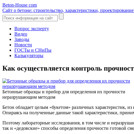
Beton-House
com
Сайт о бетоне: строительство, характеристики, проектировани
Вопрос эксперту
Видео
Заводы
Новости
ГОСТы и СНиПы
Калькуляторы
Как осуществляется контроль прочност
Бетонные образцы и прибор для определения их прочности
неразрушающим методом
Бетон обладает целым «букетом» различных характеристик, из
Опираясь на полученные данные такой характеристики, приним
Поэтому лабораторные исследования, в том числе и неразрушаю
так и «дедовские» способы определения прочности готовой сме