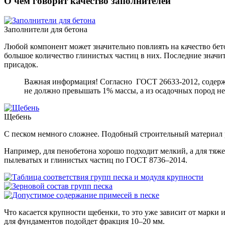
О чем говорит качество заполнителей
Заполнители для бетона
Любой компонент может значительно повлиять на качество бето
большое количество глинистых частиц в них. Последние значи
присадок.
Важная информация! Согласно ГОСТ 26633-2012, содержа
не должно превышать 1% массы, а из осадочных пород не
Щебень
С песком немного сложнее. Подобный строительный материал р
Например, для пенобетона хорошо подходит мелкий, а для тяж
пылеватых и глинистых частиц по ГОСТ 8736–2014.
Что касается крупности щебенки, то это уже зависит от марки
для фундаментов подойдет фракция 10–20 мм.