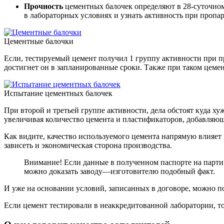
Прочность
цементных балочек определяют в 28-суточном
в лабораторных условиях и узнать активность при пропар
Цементные балочки
Если, тестируемый цемент получил 1 группу активности при пр
достигнет он в запланированные сроки. Также при таком цеме
Испытание цементных балочек
При второй и третьей группе активности, дела обстоят куда ху
увеличивая количество цемента и пластификаторов, добавляю
Как видите, качество используемого цемента напрямую влияет 
зависеть и экономическая сторона производства.
Внимание! Если данные в полученном паспорте на партию
можно доказать заводу—изготовителю подобный факт.
И уже на основании условий, записанных в договоре, можно п
Если цемент тестировали в неаккредитованной лаборатории, то,