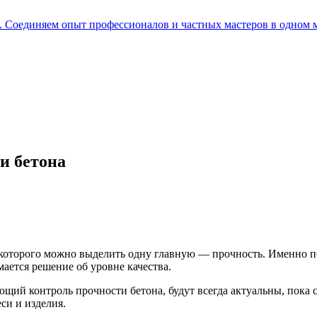
е. Соединяем опыт профессионалов и частных мастеров в одном 
и бетона
 которого можно выделить одну главную — прочность. Именно по
ается решение об уровне качества.
щий контроль прочности бетона, будут всегда актуальны, пока с
си и изделия.