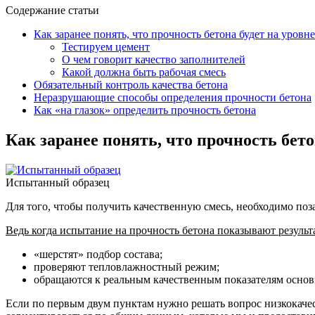
Содержание статьи
Как заранее понять, что прочность бетона будет на уровне
Тестируем цемент
О чем говорит качество заполнителей
Какой должна быть рабочая смесь
Обязательный контроль качества бетона
Неразрушающие способы определения прочности бетона
Как «на глазок» определить прочность бетона
Как заранее понять, что прочность бето
Испытанный образец
Для того, чтобы получить качественную смесь, необходимо поз
Ведь когда испытание на прочность бетона показывают результ
«шерстят» подбор состава;
проверяют тепловлажностный режим;
обращаются к реальным качественным показателям основ
Если по первым двум пунктам нужно решать вопрос низкокачес