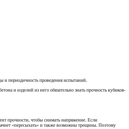
ды и периодичность проведения испытаний.
тона и изделий из него обязательно знать прочность кубиков-
цент прочности, чтобы снимать напряжение. Если
о начнет «пересыхать» и также возможны трещины. Поэтому