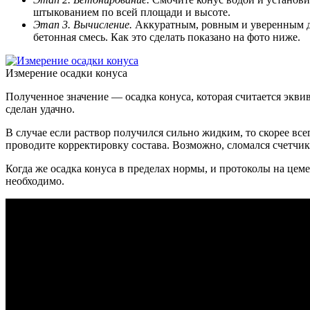
штыкованием по всей площади и высоте.
Этап 3. Вычисление.
Аккуратным, ровным и уверенным дв
бетонная смесь. Как это сделать показано на фото ниже.
Измерение осадки конуса
Полученное значение — осадка конуса, которая считается эквив
сделан удачно.
В случае если раствор получился сильно жидким, то скорее вс
проводите корректировку состава. Возможно, сломался счетчи
Когда же осадка конуса в пределах нормы, и протоколы на цеме
необходимо.