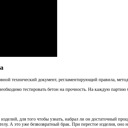
а
овной технический документ, регламентирующий правила, мето
еобходимо тестировать бетон на прочность. На каждую партию бе
изделий, для того чтобы узнать, набрал ли он достаточный про
телу. А это уже безвозвратный брак. При перестое изделия, он