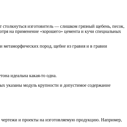
ет столкнуться изготовитель — слишком грязный щебень, песок,
мотря на применение «хорошего» цемента и кучи специальных
 метаморфических пород, щебне из гравия и в гравии
она идеальна какая-то одна.
рых указаны модуль крупности и допустимое содержание
чие чертежи и проекты на изготовляемую продукцию. Например,