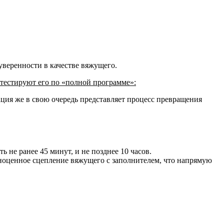
уверенности в качестве вяжущего.
 тестируют его по «полной программе»:
ация же в свою очередь представляет процесс превращения
 не ранее 45 минут, и не позднее 10 часов.
лноценное сцепление вяжущего с заполнителем, что напрямую