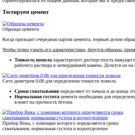
сориентироваться по общим данным, которые мы и предостави
Тестируем цемент
Образцы цемента
Когда приходит очередная партия цемента, первым делом обращ
Чтобы точно узнать его характеристики, берутся образцы, при
Тонкость помола
характеризует дисперстность вяжущего
рабочего раствора в затвердевший камень. Делится он на
Сито диметром 0,08 для определения тонкости помола
Сроки схватывания
определяют от начала и до конца эт
Нормальная густота
цемента необходима для определени
влияет на прочность бетона.
Прибор Вика, с помощью которого определяются сроки
схватывания, нормальная густота и водоотделение