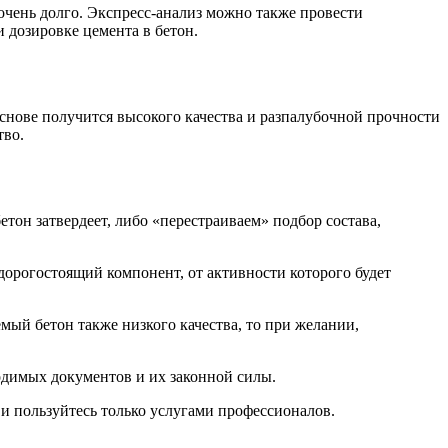
очень долго. Экспресс-анализ можно также провести
и дозировке цемента в бетон.
основе получится высокого качества и разпалубочной прочности
тво.
етон затвердеет, либо «перестраиваем» подбор состава,
 дорогостоящий компонент, от активности которого будет
ый бетон также низкого качества, то при желании,
одимых документов и их законной силы.
е и пользуйтесь только услугами профессионалов.