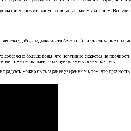
ижением снимите конус и поставьте рядом с бетоном. Выведите
алентом удобоукладываемости бетона. Если это значение получило
его добавлено больше воды, что негативно скажется на прочнос
к воды и же песок имеет большую влажность чем обычно.
нт радуют, можно быть заранее уверенным в том, что прочность 