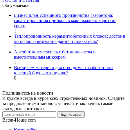
ГОСТы и СНИПы
Обсуждаемое
Бизнес план успешного производства газобетона:
гарантированная прибыль в максимально короткие
сроки
1
Теплопроводность керамзитобетонных блоков: достоин
ли особого внимания данный показатель?
1
Автобетоносмеситель с бетононасосом и
вместительным миксером
1
Выбираем материал для стен дома: газобетон или
клееный брус – что лучше?
0
Подпишитесь на новости
И будьте всегда в курсе всех строительных новинок. Следите
за предложениями заводов, успевайте заключить самые
выгодные контракты
Подписаться
Beton-House
com
Карта сайта