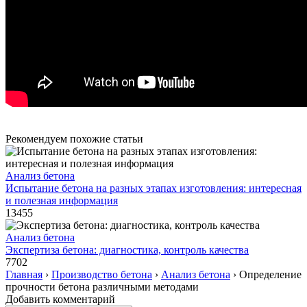
Рекомендуем похожие статьи
Анализ бетона
Испытание бетона на разных этапах изготовления: интересная
и полезная информация
13455
Анализ бетона
Экспертиза бетона: диагностика, контроль качества
7702
Главная
›
Производство бетона
›
Анализ бетона
›
Определение
прочности бетона различными методами
Добавить комментарий