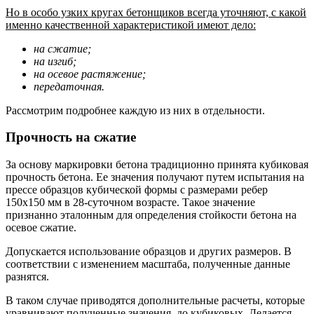
Но в особо узких кругах бетонщиков всегда уточняют, с какой
именно качественной характеристикой имеют дело:
на сжатие;
на изгиб;
на осевое растяжение;
передаточная.
Рассмотрим подробнее каждую из них в отдельности.
Прочность на сжатие
За основу маркировки бетона традиционно принята кубиковая
прочность бетона. Ее значения получают путем испытания на
прессе образцов кубической формы с размерами ребер
150х150 мм в 28-суточном возрасте. Такое значение
признанно эталонным для определения стойкости бетона на
осевое сжатие.
Допускается использование образцов и других размеров. В
соответствии с изменением масштаба, полученные данные
разнятся.
В таком случае приводятся дополнительные расчеты, которые
уравнивают полученные значения, до кубиковых. Делается