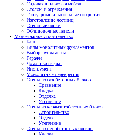
Садовая и парковая мебель
Столбы и ограждения
Тротуарные и напольные покрытия
Изготовление лестниц
Стеновые блоки
Облицовочные панели
Малоэтажное строительство
Бани
Виды монолитных фундаментов
Выбор фундамента
Гаражи
Дома и коттеджи
Инструмент
Монолитные перекрытия
Стены из газобетонных блоков
Сравнение
Кладка
Отделка
Утепление
Стены из керамзитобетонных блоков
Строительство
Отделка
Утепление
Стены из пенобетонных блоков
Кладка