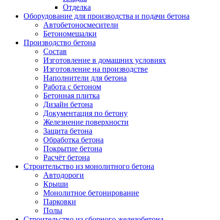
Отделка
Оборудование для производства и подачи бетона
Автобетоносмесители
Бетономешалки
Производство бетона
Состав
Изготовление в домашних условиях
Изготовление на производстве
Наполнители для бетона
Работа с бетоном
Бетонная плитка
Дизайн бетона
Документация по бетону
Железнение поверхности
Защита бетона
Обработка бетона
Покрытие бетона
Расчёт бетона
Строительство из монолитного бетона
Автодороги
Крыши
Монолитное бетонирование
Парковки
Полы
Строительство из сборного железобетона