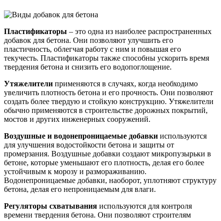
Пластификаторы
– это одна из наиболее распространенных
добавок для бетона. Они позволяют улучшить его
пластичность, облегчая работу с ним и повышая его
текучесть. Пластификаторы также способны ускорить время
твердения бетона и снизить его водопоглощение.
Утяжелители
применяются в случаях, когда необходимо
увеличить плотность бетона и его прочность. Они позволяют
создать более твердую и стойкую конструкцию. Утяжелители
обычно применяются в строительстве дорожных покрытий,
мостов и других инженерных сооружений.
Воздушные и водонепроницаемые добавки
используются
для улучшения водостойкости бетона и защиты от
промерзания. Воздушные добавки создают микропузырьки в
бетоне, которые уменьшают его плотность, делая его более
устойчивым к морозу и размораживанию.
Водонепроницаемые добавки, наоборот, уплотняют структуру
бетона, делая его непроницаемым для влаги.
Регуляторы схватывания
используются для контроля
времени твердения бетона. Они позволяют строителям