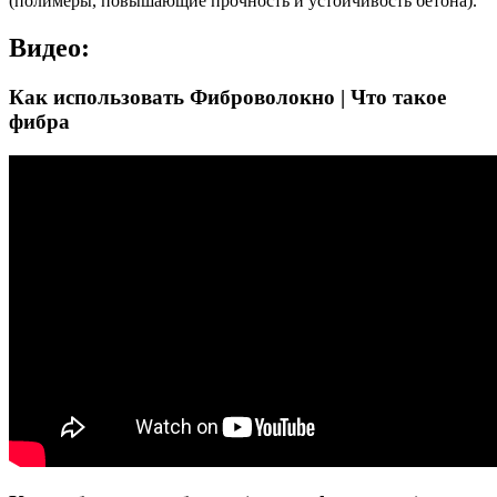
(полимеры, повышающие прочность и устойчивость бетона).
Видео:
Как использовать Фиброволокно | Что такое
фибра