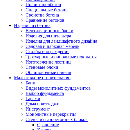
Полистиролбетон
Специальные бетоны
Свойства бетона
Сравнение бетонов
Изделия из бетона
Вентиляционные блоки
Изделия для интерьера
Изделия для ландшафтного дизайна
Садовая и парковая мебель
Столбы и ограждения
Тротуарные и напольные покрытия
Изготовление лестниц
Стеновые блоки
Облицовочные панели
Малоэтажное строительство
Бани
Виды монолитных фундаментов
Выбор фундамента
Гаражи
Дома и коттеджи
Инструмент
Монолитные перекрытия
Стены из газобетонных блоков
Сравнение
Кладка