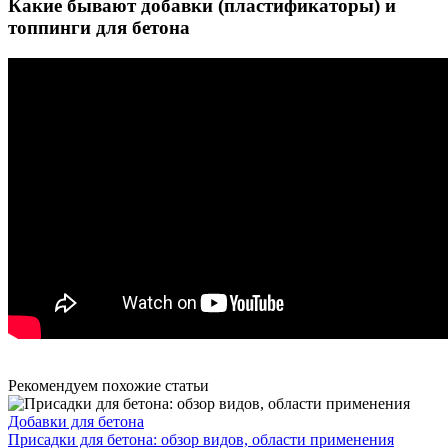
Какие бывают добавки (пластификаторы) и
топпинги для бетона
Рекомендуем похожие статьи
Добавки для бетона
Присадки для бетона: обзор видов, области применения