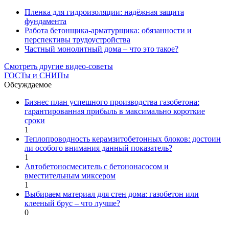
Пленка для гидроизоляции: надёжная защита
фундамента
Работа бетонщика-арматурщика: обязанности и
перспективы трудоустройства
Частный монолитный дома – что это такое?
Смотреть другие видео-советы
ГОСТы и СНИПы
Обсуждаемое
Бизнес план успешного производства газобетона:
гарантированная прибыль в максимально короткие
сроки
1
Теплопроводность керамзитобетонных блоков: достоин
ли особого внимания данный показатель?
1
Автобетоносмеситель с бетононасосом и
вместительным миксером
1
Выбираем материал для стен дома: газобетон или
клееный брус – что лучше?
0