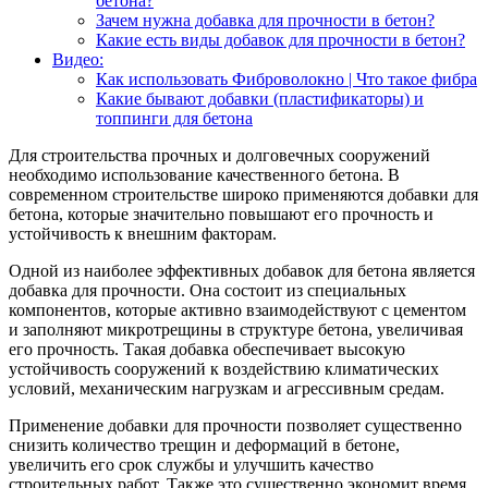
бетона?
Зачем нужна добавка для прочности в бетон?
Какие есть виды добавок для прочности в бетон?
Видео:
Как использовать Фиброволокно | Что такое фибра
Какие бывают добавки (пластификаторы) и
топпинги для бетона
Для строительства прочных и долговечных сооружений
необходимо использование качественного бетона. В
современном строительстве широко применяются добавки для
бетона, которые значительно повышают его прочность и
устойчивость к внешним факторам.
Одной из наиболее эффективных добавок для бетона является
добавка для прочности. Она состоит из специальных
компонентов, которые активно взаимодействуют с цементом
и заполняют микротрещины в структуре бетона, увеличивая
его прочность. Такая добавка обеспечивает высокую
устойчивость сооружений к воздействию климатических
условий, механическим нагрузкам и агрессивным средам.
Применение добавки для прочности позволяет существенно
снизить количество трещин и деформаций в бетоне,
увеличить его срок службы и улучшить качество
строительных работ. Также это существенно экономит время