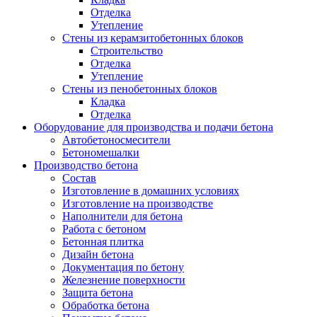
Отделка
Утепление
Стены из керамзитобетонных блоков
Строительство
Отделка
Утепление
Стены из пенобетонных блоков
Кладка
Отделка
Оборудование для производства и подачи бетона
Автобетоносмесители
Бетономешалки
Производство бетона
Состав
Изготовление в домашних условиях
Изготовление на производстве
Наполнители для бетона
Работа с бетоном
Бетонная плитка
Дизайн бетона
Документация по бетону
Железнение поверхности
Защита бетона
Обработка бетона