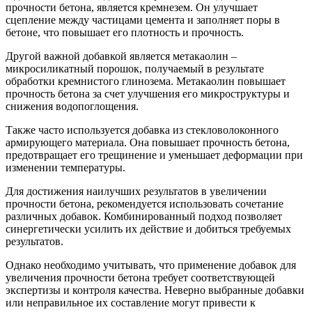
прочности бетона, является кремнезем. Он улучшает
сцепление между частицами цемента и заполняет поры в
бетоне, что повышает его плотность и прочность.
Другой важной добавкой является метакаолин –
микросиликатный порошок, получаемый в результате
обработки кремнистого глинозема. Метакаолин повышает
прочность бетона за счет улучшения его микроструктуры и
снижения водопоглощения.
Также часто используется добавка из стекловолоконного
армирующего материала. Она повышает прочность бетона,
предотвращает его трещинение и уменьшает деформации при
изменении температуры.
Для достижения наилучших результатов в увеличении
прочности бетона, рекомендуется использовать сочетание
различных добавок. Комбинированный подход позволяет
синергетически усилить их действие и добиться требуемых
результатов.
Однако необходимо учитывать, что применение добавок для
увеличения прочности бетона требует соответствующей
экспертизы и контроля качества. Неверно выбранные добавки
или неправильное их составление могут привести к