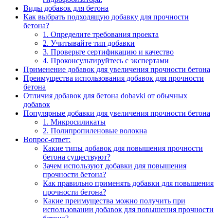
Виды добавок для бетона
Как выбрать подходящую добавку для прочности
бетона?
1. Определите требования проекта
2. Учитывайте тип добавки
3. Проверьте сертификацию и качество
4. Проконсультируйтесь с экспертами
Применение добавок для увеличения прочности бетона
Преимущества использования добавок для прочности
бетона
Отличия добавок для бетона dobavki от обычных
добавок
Популярные добавки для увеличения прочности бетона
1. Микросиликаты
2. Полипропиленовые волокна
Вопрос-ответ:
Какие типы добавок для повышения прочности
бетона существуют?
Зачем используют добавки для повышения
прочности бетона?
Как правильно применять добавки для повышения
прочности бетона?
Какие преимущества можно получить при
использовании добавок для повышения прочности