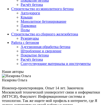
Покрытие бетона
Расчёт бетона
Строительство из монолитного бетона
Автодороги
Крыши
Монолитное бетонирование
Парковки
Полы
Строительство из сборного железобетона
Резервуары
Работа с бетоном
Адгезионная обработка бетона
Штробление и сверление
Покрытие бетона
Расчёт бетона
Сопутствующие материалы и инструменты
Наши авторы
Назарова Ольга
Инженер-проектировщик. Опыт 14 лет. Закончила
Московский технический университет связи и информатики
(МТУСИ), Факультет: Информационные системы и
технологии. Так же ищите мой профиль в интернете, где Я
делюсь историями из своей работы и жизни