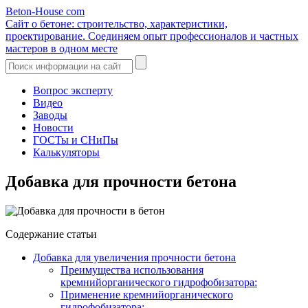
Beton-House
com
Сайт о бетоне: строительство, характеристики,
проектирование. Соединяем опыт профессионалов и частных
мастеров в одном месте
Вопрос эксперту
Видео
Заводы
Новости
ГОСТы и СНиПы
Калькуляторы
Добавка для прочности бетона
Содержание статьи
Добавка для увеличения прочности бетона
Преимущества использования
кремнийорганического гидрофобизатора:
Применение кремнийорганического
гидрофобизатора: