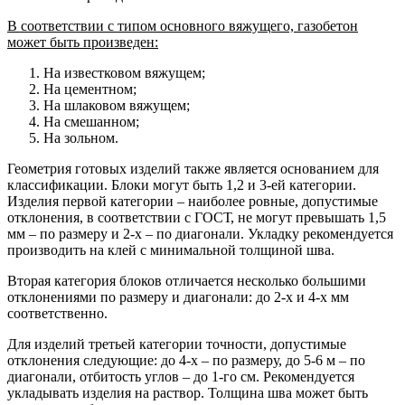
В соответствии с типом основного вяжущего, газобетон
может быть произведен:
На известковом вяжущем;
На цементном;
На шлаковом вяжущем;
На смешанном;
На зольном.
Геометрия готовых изделий также является основанием для
классификации. Блоки могут быть 1,2 и 3-ей категории.
Изделия первой категории – наиболее ровные, допустимые
отклонения, в соответствии с ГОСТ, не могут превышать 1,5
мм – по размеру и 2-х – по диагонали. Укладку рекомендуется
производить на клей с минимальной толщиной шва.
Вторая категория блоков отличается несколько большими
отклонениями по размеру и диагонали: до 2-х и 4-х мм
соответственно.
Для изделий третьей категории точности, допустимые
отклонения следующие: до 4-х – по размеру, до 5-6 м – по
диагонали, отбитость углов – до 1-го см. Рекомендуется
укладывать изделия на раствор. Толщина шва может быть