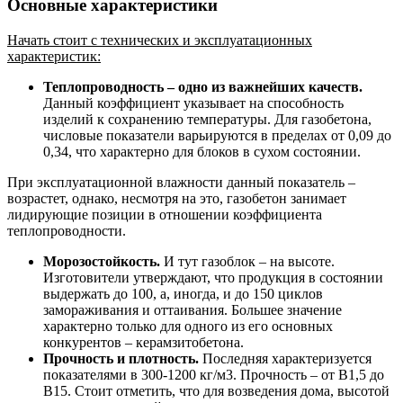
Основные характеристики
Начать стоит с технических и эксплуатационных
характеристик:
Теплопроводность – одно из важнейших качеств.
Данный коэффициент указывает на способность
изделий к сохранению температуры. Для газобетона,
числовые показатели варьируются в пределах от 0,09 до
0,34, что характерно для блоков в сухом состоянии.
При эксплуатационной влажности данный показатель –
возрастет, однако, несмотря на это, газобетон занимает
лидирующие позиции в отношении коэффициента
теплопроводности.
Морозостойкость.
И тут газоблок – на высоте.
Изготовители утверждают, что продукция в состоянии
выдержать до 100, а, иногда, и до 150 циклов
замораживания и оттаивания. Большее значение
характерно только для одного из его основных
конкурентов – керамзитобетона.
Прочность и плотность.
Последняя характеризуется
показателями в 300-1200 кг/м3. Прочность – от В1,5 до
В15. Стоит отметить, что для возведения дома, высотой