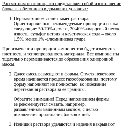
Рассмотрим поэтапно, что представляет собой изготовление
блока газобетонного в домашних условиях:
Первым этапом станет замес раствора.
Ориентировочные рекомендуемые пропорции сырья
следующие: 50-70%-цемент, 20-40%-кварцевый песок,
известь, сульфат натрия и каустическая сода – около
1,5%, менее 1% -алюминиевая пудра.
При изменении пропорции компонентов будет изменятся
плотность и теплопроводность материала. Все компоненты
тщательно перемешиваются до образования однородной
массы.
Далее смесь размещают в формы. Спустя некоторое
время начинается процесс газообразования, поэтому
форму наполняют не полностью, во избежание
перетекания раствора за ее границы.
Обратите внимание! Перед наполнением формы
ее рекомендуется смазать, например,
разбавленным машинным маслом, с целью
исключения прилипания блоков к ней.
Излишки раствора удаляются и изделия накрывают