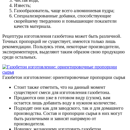
Чистая вода;
Известь;
Газообразователь, чаще всего алюминиевая пудра;
Специализированные добавки, способствующие
скорейшему твердению и повышающие показатели
качеств материала.
Рецептура изготовления газобетона может быть различной.
Точных пропорций не существует, имеются только лишь
рекомендации. Пользуясь этим, некоторые производители,
экспериментируя, выделяют таким образом свою продукцию
среди остальных.
Газобетон изготовление: ориентировочные пропорции сырья
Стоит также отметить, что на данный момент
существуют смеси для изготовления газобетона.
Продаются они уже в готовом виду (сухом), вам
остается лишь добавить воду в нужном количестве.
Подходят они как для заводского, так и для домашнего
производства. Состав и пропорции сырья в них могут
быть различными и зависят напрямую от
производителя.
Новичку, желающему изготовить газобетон