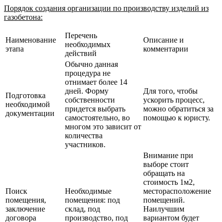
Порядок создания организации по производству изделий из
газобетона:
Перечень
Наименование
Описание и
необходимых
этапа
комментарии
действий
Обычно данная
процедура не
отнимает более 14
дней. Форму
Для того, чтобы
Подготовка
собственности
ускорить процесс,
необходимой
придется выбрать
можно обратиться за
документации
самостоятельно, во
помощью к юристу.
многом это зависит от
количества
участников.
Внимание при
выборе стоит
обращать на
стоимость 1м2,
Поиск
Необходимые
месторасположение
помещения,
помещения: под
помещений.
заключение
склад, под
Наилучшим
договора
производство, под
вариантом будет