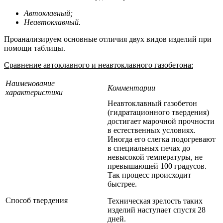
Автоклавный;
Неавтоклавный.
Проанализируем основные отличия двух видов изделий при
помощи таблицы.
Сравнение автоклавного и неавтоклавного газобетона:
Наименование
Комментарии
характеристики
Неавтоклавный газобетон
(гидратационного твердения)
достигает марочной прочности
в естественных условиях.
Иногда его слегка подогревают
в специальных печах до
невысокой температуры, не
превышающей 100 градусов.
Так процесс происходит
быстрее.
Способ твердения
Техническая зрелость таких
изделий наступает спустя 28
дней.