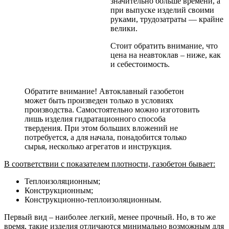
значительно больше времени, а
при выпуске изделий своими
руками, трудозатраты — крайне
велики.
Стоит обратить внимание, что
цена на неавтоклав – ниже, как
и себестоимость.
Обратите внимание! Автоклавный газобетон
может быть произведен только в условиях
производства. Самостоятельно можно изготовить
лишь изделия гидратационного способа
твердения. При этом больших вложений не
потребуется, а для начала, понадобится только
сырья, несколько агрегатов и инструкция.
В соответствии с показателем плотности, газобетон бывает:
Теплоизоляционным;
Конструкционным;
Конструкционно-теплоизоляционным.
Первый вид – наиболее легкий, менее прочный. Но, в то же
время, такие изделия отличаются минимально возможным для