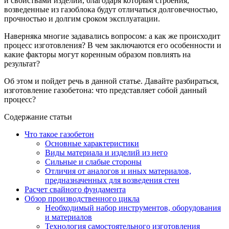
и свойствами изделий, благодаря которым строения,
возведенные из газоблока будут отличаться долговечностью,
прочностью и долгим сроком эксплуатации.
Наверняка многие задавались вопросом: а как же происходит
процесс изготовления? В чем заключаются его особенности и
какие факторы могут коренным образом повлиять на
результат?
Об этом и пойдет речь в данной статье. Давайте разбираться,
изготовление газобетона: что представляет собой данный
процесс?
Содержание статьи
Что такое газобетон
Основные характеристики
Виды материала и изделий из него
Сильные и слабые стороны
Отличия от аналогов и иных материалов,
предназначенных для возведения стен
Расчет свайного фундамента
Обзор производственного цикла
Необходимый набор инструментов, оборудования
и материалов
Технология самостоятельного изготовления