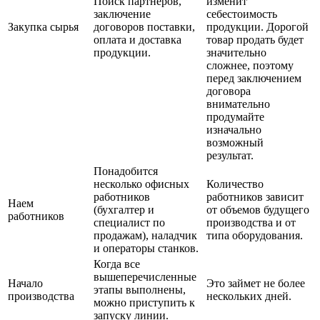
Поиск партнеров,
изменит
заключение
себестоимость
Закупка сырья
договоров поставки,
продукции. Дорогой
оплата и доставка
товар продать будет
продукции.
значительно
сложнее, поэтому
перед заключением
договора
внимательно
продумайте
изначально
возможный
результат.
Понадобится
несколько офисных
Количество
работников
работников зависит
Наем
(бухгалтер и
от объемов будущего
работников
специалист по
производства и от
продажам), наладчик
типа оборудования.
и операторы станков.
Когда все
вышеперечисленные
Начало
Это займет не более
этапы выполнены,
производства
нескольких дней.
можно приступить к
запуску линии.