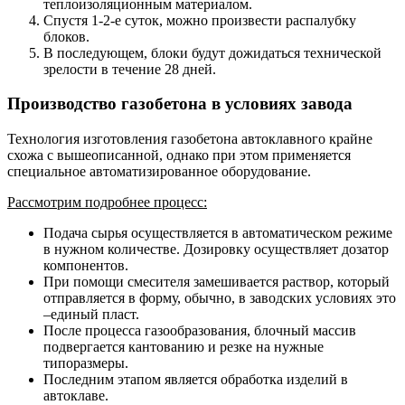
теплоизоляционным материалом.
Спустя 1-2-е суток, можно произвести распалубку
блоков.
В последующем, блоки будут дожидаться технической
зрелости в течение 28 дней.
Производство газобетона в условиях завода
Технология изготовления газобетона автоклавного крайне
схожа с вышеописанной, однако при этом применяется
специальное автоматизированное оборудование.
Рассмотрим подробнее процесс:
Подача сырья осуществляется в автоматическом режиме
в нужном количестве. Дозировку осуществляет дозатор
компонентов.
При помощи смесителя замешивается раствор, который
отправляется в форму, обычно, в заводских условиях это
–единый пласт.
После процесса газообразования, блочный массив
подвергается кантованию и резке на нужные
типоразмеры.
Последним этапом является обработка изделий в
автоклаве.