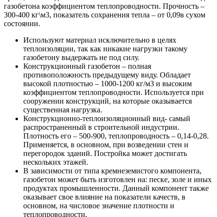
газобетона коэффициентом теплопроводности. Прочность –
300-400 кг\м3, показатель сохранения тепла – от 0,09в сухом
состоянии.
Используют материал исключительно в целях
теплоизоляции, так как никакие нагрузки такому
газобетону выдержать не под силу.
Конструкционный газобетон – полная
противоположность предыдущему виду. Обладает
высокой плотностью – 1000-1200 кг/м3 и высоким
коэффициентом теплопроводности. Используется при
сооружении конструкций, на которые оказывается
существенная нагрузка.
Конструкционно-теплоизоляционный вид- самый
распространенный в строительной индустрии.
Плотность его – 500-900, теплопроводность – 0,14-0,28.
Применяется, в основном, при возведении стен и
перегородок зданий. Постройка может достигать
нескольких этажей.
В зависимости от типа кремнеземистого компонента,
газобетон может быть изготовлен на: песке, золе и иных
продуктах промышленности. Данный компонент также
оказывает свое влияние на показатели качеств, в
основном, на числовое значение плотности и
теплопроводности.