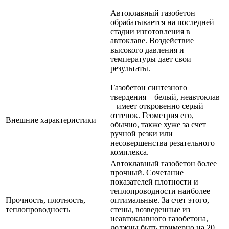
Автоклавный газобетон
обрабатывается на последней
стадии изготовления в
автоклаве. Воздействие
высокого давления и
температуры дает свои
результаты.
Газобетон синтезного
твердения – белый, неавтоклав
– имеет откровенно серый
оттенок. Геометрия его,
Внешние характеристики
обычно, также хуже за счет
ручной резки или
несовершенства резательного
комплекса.
Автоклавный газобетон более
прочный. Сочетание
показателей плотности и
теплопроводности наиболее
Прочность, плотность,
оптимальные. За счет этого,
теплопроводность
стены, возведенные из
неавтоклавного газобетона,
должны быть примерно на 20