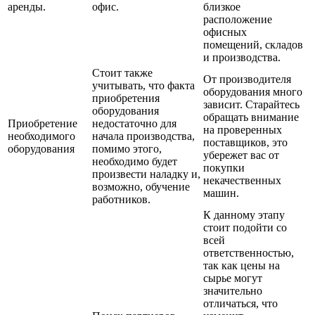
аренды.
офис.
близкое
расположение
офисных
помещений, складов
и производства.
Стоит также
От производителя
учитывать, что факта
оборудования много
приобретения
зависит. Старайтесь
оборудования
обращать внимание
Приобретение
недостаточно для
на проверенных
необходимого
начала производства,
поставщиков, это
оборудования
помимо этого,
убережет вас от
необходимо будет
покупки
произвести наладку и,
некачественных
возможно, обучение
машин.
работников.
К данному этапу
стоит подойти со
всей
ответственностью,
так как цены на
сырье могут
значительно
отличаться, что