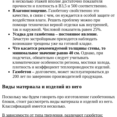
в несколько этажей вполне достаточно показателя
прочности и плотность в В3,5 и 500 соответственно.
Влагопоглощение.
Газобетону свойственно это
качество, в связи с чем, он нуждается в особой защите от
воздействия влаги. Решить проблему можно при
помощи технически верной отделки как внутренней,
так и наружной. Числовой показатель равен 25%.
Усадка для газобетона – постоянное явление.
Зачастую застройщикам приходится наблюдать
возникшие трещины уже на готовой кладке.
Что касается рекомендуемой толщины стены, то
минимальное значение равно 40 см.
Однако, при
подсчетах, обязательно следует учитывать
климатические особенности региона, мостики холода,
плотность и коэффициент теплопроводности изделий.
Газобетон –
долговечен, может эксплуатироваться до
200 лет по заверению производителей продукции.
Виды материала и изделий из него
Поскольку мы будем говорить про изготовление газобетонных
блоков, стоит рассмотреть виды материала и изделий из него.
Классификаций имеется несколько.
В зависимости от типа твердения, различают газобетон: