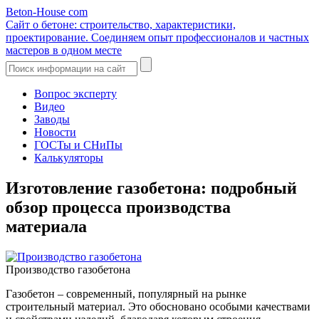
Beton-House
com
Сайт о бетоне: строительство, характеристики,
проектирование. Соединяем опыт профессионалов и частных
мастеров в одном месте
Вопрос эксперту
Видео
Заводы
Новости
ГОСТы и СНиПы
Калькуляторы
Изготовление газобетона: подробный
обзор процесса производства
материала
Производство газобетона
Газобетон – современный, популярный на рынке
строительный материал. Это обосновано особыми качествами