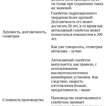
см толще при сохранении таких
же значений.
Газобетон гидратационного
твердения более хрупкий.
Долговечность его может
достигать 50 лет, в то время как
автоклавный газобетон может
Хрупкость, долговечность,
похвастаться показателем в 200
геометрия
лет.
Как уже говорилось, геометрия
автоклава – лучше.
Автоклавный газобетон
выпускается, как правило, с
использованием
высокотехнологичных
конвейерных установок. Как
следствие, скорость
изготовления больше,
продуктивность – выше.
Производство неавтоклавного
Сложность производства
газобетона занимает