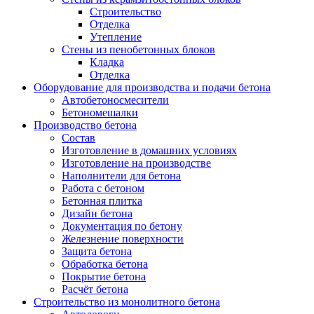
Строительство
Отделка
Утепление
Стены из пенобетонных блоков
Кладка
Отделка
Оборудование для производства и подачи бетона
Автобетоносмесители
Бетономешалки
Производство бетона
Состав
Изготовление в домашних условиях
Изготовление на производстве
Наполнители для бетона
Работа с бетоном
Бетонная плитка
Дизайн бетона
Документация по бетону
Железнение поверхности
Защита бетона
Обработка бетона
Покрытие бетона
Расчёт бетона
Строительство из монолитного бетона