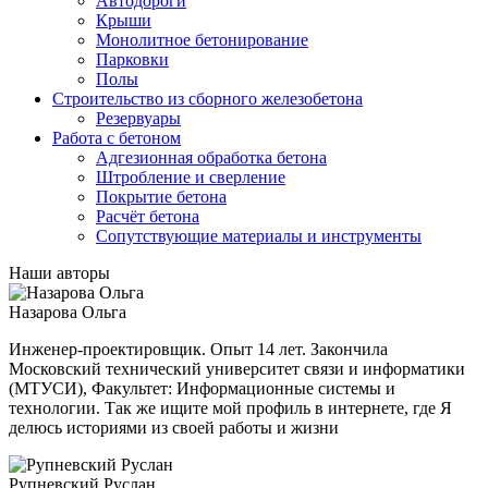
Автодороги
Крыши
Монолитное бетонирование
Парковки
Полы
Строительство из сборного железобетона
Резервуары
Работа с бетоном
Адгезионная обработка бетона
Штробление и сверление
Покрытие бетона
Расчёт бетона
Сопутствующие материалы и инструменты
Наши авторы
Назарова Ольга
Инженер-проектировщик. Опыт 14 лет. Закончила
Московский технический университет связи и информатики
(МТУСИ), Факультет: Информационные системы и
технологии. Так же ищите мой профиль в интернете, где Я
делюсь историями из своей работы и жизни
Рупневский Руслан