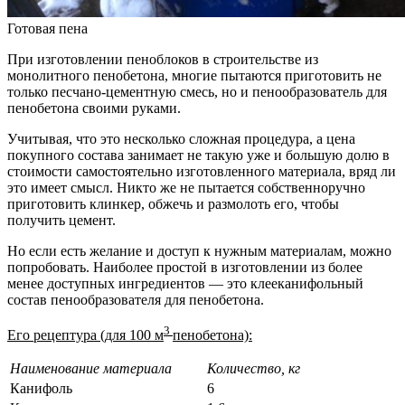
Готовая пена
При изготовлении пеноблоков в строительстве из
монолитного пенобетона, многие пытаются приготовить не
только песчано-цементную смесь, но и пенообразователь для
пенобетона своими руками.
Учитывая, что это несколько сложная процедура, а цена
покупного состава занимает не такую уже и большую долю в
стоимости самостоятельно изготовленного материала, вряд ли
это имеет смысл. Никто же не пытается собственноручно
приготовить клинкер, обжечь и размолоть его, чтобы
получить цемент.
Но если есть желание и доступ к нужным материалам, можно
попробовать. Наиболее простой в изготовлении из более
менее доступных ингредиентов — это клееканифольный
состав пенообразователя для пенобетона.
3
Его рецептура (для 100 м
пенобетона):
Наименование материала
Количество, кг
Канифоль
6