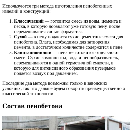
Используются три метода изготовления пенобетонных
изделий и конструкций:
Классический
— готовится смесь из воды, цемента и
песка, в которую добавляют уже готовую пену, после
перемешивания состав формуется.
Сухой
— в пену подаются сухие цементные смеси для
пенобетона. Влага, необходимая для затворения
цемента, в достаточном количестве содержится в пене.
Кавитационнный
— пена не готовится отдельно от
смеси. Сухие компоненты, вода и пенообразователь,
перемешиваются в одной герметичной емкости, в
которую для интенсивного образования пузырьков
подается воздух под давлением.
Последние два метода возможны только в заводских
условиях, так что дальше будем говорить преимущественно о
классической технологии.
Состав пенобетона