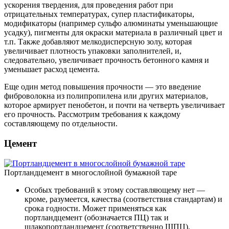
ускорения твердения, для проведения работ при
отрицательных температурах, супер пластификаторы,
модификаторы (например сульфо алюминаты уменьшающие
усадку), пигменты для окраски материала в различный цвет и
т.п. Также добавляют мелкодисперсную золу, которая
увеличивает плотность упаковки заполнителей, и,
следовательно, увеличивает прочность бетонного камня и
уменьшает расход цемента.
Еще один метод повышения прочности — это введение
фиброволокна из полипропилена или других материалов,
которое армирует пенобетон, и почти на четверть увеличивает
его прочность. Рассмотрим требования к каждому
составляющему по отдельности.
Цемент
Портландцемент в многослойной бумажной таре
Особых требований к этому составляющему нет —
кроме, разумеется, качества (соответствия стандартам) и
срока годности. Может применяться как
портландцемент (обозначается ПЦ) так и
шлакопортландцемент (соответственно ШПЦ).