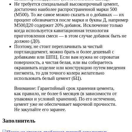
Не требуется специальный высокопрочный цемент,
достаточно наиболее распространенной марки 500
(М500). То же самое можно сказать и о добавках — их
процент обозначается после марки и буквы Д, например
М500Д20 содержит 20% добавок. Исключение только
когда используется кавитационная технология
приготовления смеси — в этом случае добавок быть не
должно (Д0).
Поэтому, не стоит переплачивать за чистый
портландцемент, можно брать и более дешевый с
добавками или ШПЦ. Если вам нужна не сероватая
поверхность, а чистая белая, или вы собираетесь
окрашивать изделие или конструкцию путем введения
пигмента, то для точного колера желательно
использовать белый цемент (БЦ).
Внимание: Гарантийный срок хранения цемента,
как правило, не более 6 месяцев (в зависимости от
упаковки и условий хранения). По его истечении,
цемент уже не обеспечивает марочной прочности.
Не закупайте его заранее.
Заполнитель