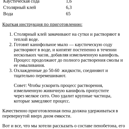
Каустическая сода
1,6
Столярный клей
6,3
Вода
65
Краткая инструкция по приготовлению:
Столярный клей замачивают на сутки и растворяют в
теплой воде.
Готовят канифольное мыло — каустическую соду
растворяют в воде, и кипятят постепенно в течении
нескольких часов, добавляя измельченную канифоль.
Процесс продолжают до полного растворения смолы и
ее омыливания.
Охлажденные до 50-60 жидкости, соединяют и
тщательно перемешивают.
Совет: Чтобы ускорить процесс растворения,
измельченную живичную канифоль пропустите
через мелкое сито. Оно удалит крупные частицы,
которые замедляют процесс.
Качественно приготовленная пена должна удерживаться в
перевернутой вверх дном емкости.
Вот и все, что мы хотели рассказать о составе пенобетона, его