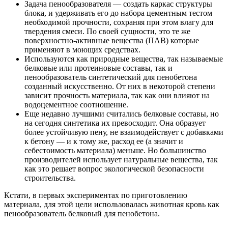
Задача пенообразователя — создать каркас структуры
блока, и удерживать его до набора цементным тестом
необходимой прочности, сохраняя при этом влагу для
твердения смеси. По своей сущности, это те же
поверхностно-активные вещества (ПАВ) которые
применяют в моющих средствах.
Используются как природные вещества, так называемые
белковые или протеиновые составы, так и
пенообразователь синтетический для пенобетона
созданный искусственно. От них в некоторой степени
зависит прочность материала, так как они влияют на
водоцементное соотношение.
Еще недавно лучшими считались белковые составы, но
на сегодня синтетика их превосходит. Она образует
более устойчивую пену, не взаимодействует с добавками
к бетону — и к тому же, расход ее (а значит и
себестоимость материала) меньше. Но большинство
производителей использует натуральные вещества, так
как это решает вопрос экологической безопасности
строительства.
Кстати, в первых экспериментах по приготовлению
материала, для этой цели использовалась животная кровь как
пенообразователь белковый для пенобетона.