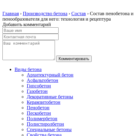
Главная
›
Производство бетона
›
Состав
›
Состав пенобетона и
пенообразователя для него: технология и рецептура
Добавить комментарий
Виды бетона
Архитектурный бетон
Асфальтобетон
Гипсобетон
Газобетон
Декоративные бетоны
Керамзитобетон
Пенобетон
Пескобетон
Полимербетон
Полистиролбетон
Специальные бетоны
Свойства бетона