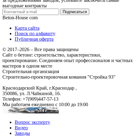
за предложениями заводов, успевайте заключить самые
выгодные контракты
Подписаться
Beton-House
com
Карта сайта
Поиск по алфавиту
Публичная оферта
© 2017–2026 – Все права защищены
Сайт о бетоне: строительство, характеристики,
проектирование. Соединяем опыт профессионалов и частных
мастеров в одном месте
Строительная организация
Строительно-проектировочная комания "Стройка 93"
Краснодарский Край, г.Краснодар
,
350086, ул. Л.Чайкиной, 16.
Телефон:
+7(909)447-57-13
Мы работаем
ежедневно с 10:00 до 19:00
Вопрос эксперту
Видео
Заводы