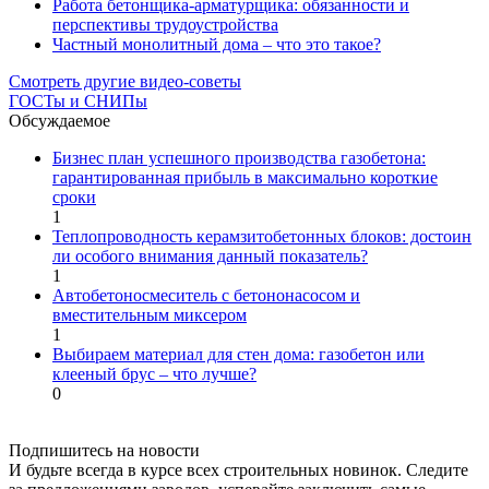
Работа бетонщика-арматурщика: обязанности и
перспективы трудоустройства
Частный монолитный дома – что это такое?
Смотреть другие видео-советы
ГОСТы и СНИПы
Обсуждаемое
Бизнес план успешного производства газобетона:
гарантированная прибыль в максимально короткие
сроки
1
Теплопроводность керамзитобетонных блоков: достоин
ли особого внимания данный показатель?
1
Автобетоносмеситель с бетононасосом и
вместительным миксером
1
Выбираем материал для стен дома: газобетон или
клееный брус – что лучше?
0
Подпишитесь на новости
И будьте всегда в курсе всех строительных новинок. Следите