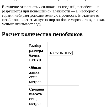
В отличие от пористых силикатных изделий, пенобетон не
разрушается при повышенной влажности — а, наоборот, с
годами набирает дополнительную прочность. В отличие от
газобетона, из-за замкнутых пор он более морозостоек, так как
меньше впитывает воду.
Расчет количества пеноблоков
Выбор
размера
блока,
LxHxD
Общая
длина
стен,
метров
Средняя
высота
стен,
метров