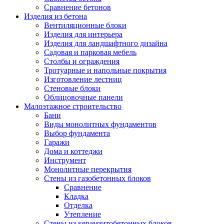
Сравнение бетонов
Изделия из бетона
Вентиляционные блоки
Изделия для интерьера
Изделия для ландшафтного дизайна
Садовая и парковая мебель
Столбы и ограждения
Тротуарные и напольные покрытия
Изготовление лестниц
Стеновые блоки
Облицовочные панели
Малоэтажное строительство
Бани
Виды монолитных фундаментов
Выбор фундамента
Гаражи
Дома и коттеджи
Инструмент
Монолитные перекрытия
Стены из газобетонных блоков
Сравнение
Кладка
Отделка
Утепление
Стены из керамзитобетонных блоков