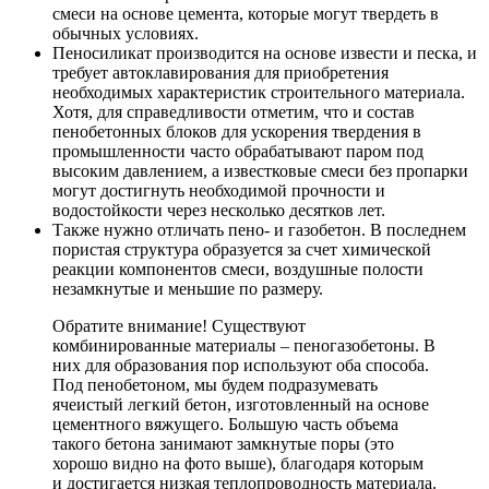
смеси на основе цемента, которые могут твердеть в
обычных условиях.
Пеносиликат производится на основе извести и песка, и
требует автоклавирования для приобретения
необходимых характеристик строительного материала.
Хотя, для справедливости отметим, что и состав
пенобетонных блоков для ускорения твердения в
промышленности часто обрабатывают паром под
высоким давлением, а известковые смеси без пропарки
могут достигнуть необходимой прочности и
водостойкости через несколько десятков лет.
Также нужно отличать пено- и газобетон. В последнем
пористая структура образуется за счет химической
реакции компонентов смеси, воздушные полости
незамкнутые и меньшие по размеру.
Обратите внимание! Существуют
комбинированные материалы – пеногазобетоны. В
них для образования пор используют оба способа.
Под пенобетоном, мы будем подразумевать
ячеистый легкий бетон, изготовленный на основе
цементного вяжущего. Большую часть объема
такого бетона занимают замкнутые поры (это
хорошо видно на фото выше), благодаря которым
и достигается низкая теплопроводность материала.