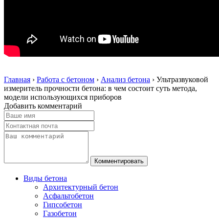
Главная
›
Работа с бетоном
›
Анализ бетона
›
Ультразвуковой
измеритель прочности бетона: в чем состоит суть метода,
модели использующихся приборов
Добавить комментарий
Виды бетона
Архитектурный бетон
Асфальтобетон
Гипсобетон
Газобетон