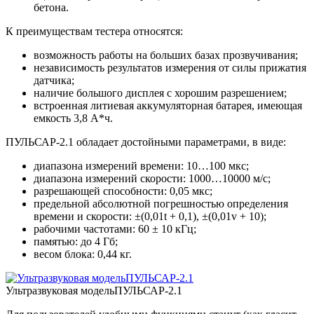
бетона.
К преимуществам тестера относятся:
возможность работы на больших базах прозвучивания;
независимость результатов измерения от силы прижатия
датчика;
наличие большого дисплея с хорошим разрешением;
встроенная литиевая аккумуляторная батарея, имеющая
емкость 3,8 А*ч.
ПУЛЬСАР-2.1 обладает достойными параметрами, в виде:
диапазона измерений времени: 10…100 мкс;
диапазона измерений скорости: 1000…10000 м/с;
разрешающей способности: 0,05 мкс;
предельной абсолютной погрешностью определения
времени и скорости: ±(0,01t + 0,1), ±(0,01v + 10);
рабочими частотами: 60 ± 10 кГц;
памятью: до 4 Гб;
весом блока: 0,44 кг.
Ультразвуковая модельПУЛЬСАР-2.1