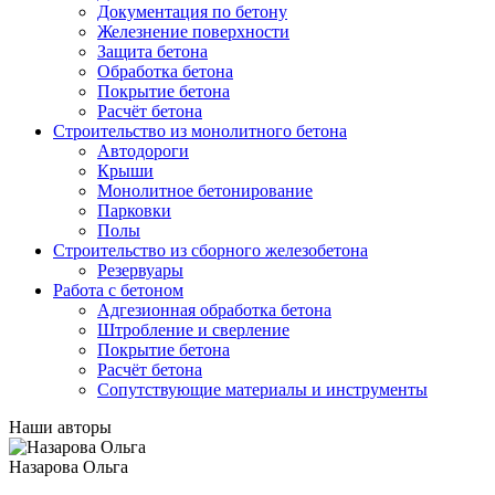
Документация по бетону
Железнение поверхности
Защита бетона
Обработка бетона
Покрытие бетона
Расчёт бетона
Строительство из монолитного бетона
Автодороги
Крыши
Монолитное бетонирование
Парковки
Полы
Строительство из сборного железобетона
Резервуары
Работа с бетоном
Адгезионная обработка бетона
Штробление и сверление
Покрытие бетона
Расчёт бетона
Сопутствующие материалы и инструменты
Наши авторы
Назарова Ольга