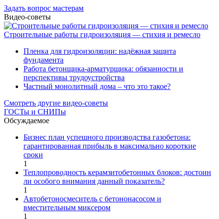
Задать вопрос мастерам
Видео-советы
Строительные работы гидроизоляция — стихия и ремесло
Пленка для гидроизоляции: надёжная защита
фундамента
Работа бетонщика-арматурщика: обязанности и
перспективы трудоустройства
Частный монолитный дома – что это такое?
Смотреть другие видео-советы
ГОСТы и СНИПы
Обсуждаемое
Бизнес план успешного производства газобетона:
гарантированная прибыль в максимально короткие
сроки
1
Теплопроводность керамзитобетонных блоков: достоин
ли особого внимания данный показатель?
1
Автобетоносмеситель с бетононасосом и
вместительным миксером
1