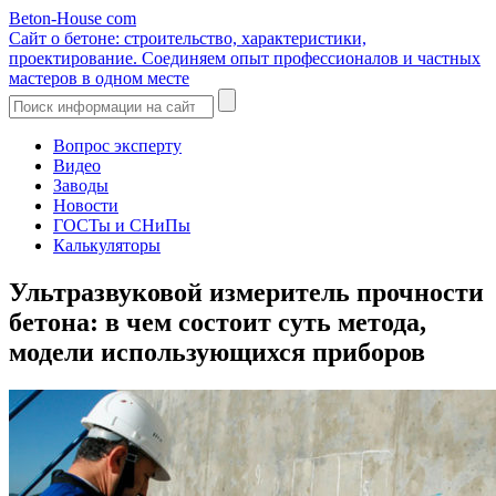
Beton-House
com
Сайт о бетоне: строительство, характеристики,
проектирование. Соединяем опыт профессионалов и частных
мастеров в одном месте
Вопрос эксперту
Видео
Заводы
Новости
ГОСТы и СНиПы
Калькуляторы
Ультразвуковой измеритель прочности
бетона: в чем состоит суть метода,
модели использующихся приборов