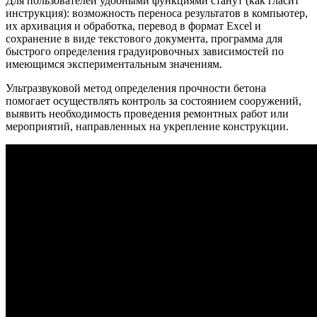
Для пользователей удобными функциями станут (как гласит
инструкция): возможность переноса результатов в компьютер,
их архивация и обработка, перевод в формат Excel и
сохранение в виде текстового документа, программа для
быстрого определения градуировочных зависимостей по
имеющимся экспериментальным значениям.
Ультразвуковой метод определения прочности бетона
помогает осуществлять контроль за состоянием сооружений,
выявить необходимость проведения ремонтных работ или
мероприятий, направленных на укрепление конструкции.