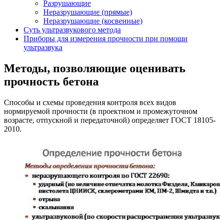
Разрушающие
Неразрушающие (прямые)
Неразрушающие (косвенные)
Суть ультразвукового метода
Приборы для измерения прочности при помощи
ультразвука
Методы, позволяющие оценивать
прочность бетона
Способы и схемы проведения контроля всех видов
нормируемой прочности (в проектном и промежуточном
возрасте, отпускной и передаточной) определяет ГОСТ 18105-
2010.