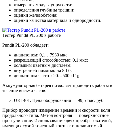
измерения модуля упругости;
определения глубины трещин;
оценки железобетона;
оценки качества материала и однородности.
Тестер Pundit PL-200 в работе
Pundit PL-200 обладает:
диапазоном: 0,1…7930 мкс;
разрешающей способностью: 0,1 мкс;
большим цветным дисплеем;
внутренней памятью на 8 Гб;
диапазоном частот: 20…500 кГц;
Аккумуляторная батарея позволяет проводить работы в
течение восьми часов.
UK1401. Цена оборудования — 99,5 тыс. руб.
Прибор проводит измерение времени и скорости волн
продольного типа. Метод контроля — поверхностное
прозвучивание. Использование двух преобразователей,
имеющих сухой точечный контакт и независимый