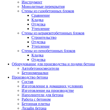
Инструмент
Монолитные перекрытия
Стены из газобетонных блоков
Сравнение
Кладка
Отделка
Утепление
Стены из керамзитобетонных блоков
Строительство
Отделка
Утепление
Стены из пенобетонных блоков
Кладка
Отделка
Оборудование для производства и подачи бетона
Автобетоносмесители
Бетономешалки
Производство бетона
Состав
Изготовление в домашних условиях
Изготовление на производстве
Наполнители для бетона
Работа с бетоном
Бетонная плитка
Дизайн бетона