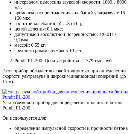
интервалом измерения звуковой скорости: 1000…8000
м/с;
временем распространения колебаний ультразвука: 15…
150 мкс;
частотой колебаний: 55…85 кГц;
ценой деления: 0,1 мкс;
допустимой абсолютной погрешностью: ±(0,01t +
0,1)мкс;
массой: 0,55 кг;
средним сроком службы в 10 лет.
Pundit PL-200. Цена устройства — 379 тыс. руб.
Этот прибор обладает высокой точностью при определении
скорости ультразвука и широким диапазоном измерений (до
15 м).
Ультразвуковой прибор для определения прочности бетона
Pundit PL-200
Он используется для:
определения импульсной скорости и прочности бетона
на сжатие;