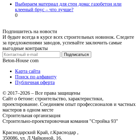
Выбираем материал для стен дома: газобетон или
клееный брус – что лучше?
0
Подпишитесь на новости
И будьте всегда в курсе всех строительных новинок. Следите
за предложениями заводов, успевайте заключить самые
выгодные контракты
Подписаться
Beton-House
com
Карта сайта
Поиск по алфавиту
Публичная оферта
© 2017–2026 – Все права защищены
Сайт о бетоне: строительство, характеристики,
проектирование. Соединяем опыт профессионалов и частных
мастеров в одном месте
Строительная организация
Строительно-проектировочная комания "Стройка 93"
Краснодарский Край, г.Краснодар
,
350086, ул. Л.Чайкиной, 16.