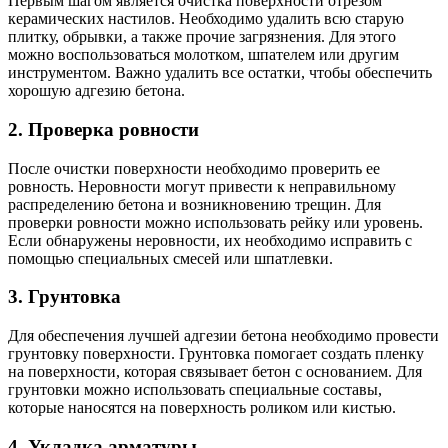
Первым шагом является очистка поверхности отрезом
керамических настилов. Необходимо удалить всю старую
плитку, обрывки, а также прочие загрязнения. Для этого
можно воспользоваться молотком, шпателем или другим
инструментом. Важно удалить все остатки, чтобы обеспечить
хорошую адгезию бетона.
2. Проверка ровности
После очистки поверхности необходимо проверить ее
ровность. Неровности могут привести к неправильному
распределению бетона и возникновению трещин. Для
проверки ровности можно использовать рейку или уровень.
Если обнаружены неровности, их необходимо исправить с
помощью специальных смесей или шпатлевки.
3. Грунтовка
Для обеспечения лучшей адгезии бетона необходимо провести
грунтовку поверхности. Грунтовка помогает создать пленку
на поверхности, которая связывает бетон с основанием. Для
грунтовки можно использовать специальные составы,
которые наносятся на поверхность роликом или кистью.
4. Укладка арматуры