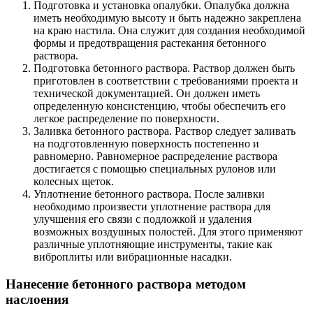
Подготовка и установка опалубки. Опалубка должна
иметь необходимую высоту и быть надежно закреплена
на краю настила. Она служит для создания необходимой
формы и предотвращения растекания бетонного
раствора.
Подготовка бетонного раствора. Раствор должен быть
приготовлен в соответствии с требованиями проекта и
технической документацией. Он должен иметь
определенную консистенцию, чтобы обеспечить его
легкое распределение по поверхности.
Заливка бетонного раствора. Раствор следует заливать
на подготовленную поверхность постепенно и
равномерно. Равномерное распределение раствора
достигается с помощью специальных рулонов или
колесных щеток.
Уплотнение бетонного раствора. После заливки
необходимо произвести уплотнение раствора для
улучшения его связи с подложкой и удаления
возможных воздушных полостей. Для этого применяют
различные уплотняющие инструменты, такие как
виброплиты или вибрационные насадки.
Нанесение бетонного раствора методом
наслоения