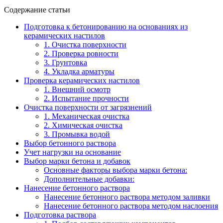
Содержание статьи
Подготовка к бетонированию на основаниях из
керамических настилов
1. Очистка поверхности
2. Проверка ровности
3. Грунтовка
4. Укладка арматуры
Проверка керамических настилов
1. Внешний осмотр
2. Испытание прочности
Очистка поверхности от загрязнений
1. Механическая очистка
2. Химическая очистка
3. Промывка водой
Выбор бетонного раствора
Учет нагрузки на основание
Выбор марки бетона и добавок
Основные факторы выбора марки бетона:
Дополнительные добавки:
Нанесение бетонного раствора
Нанесение бетонного раствора методом заливки
Нанесение бетонного раствора методом наслоения
Подготовка раствора