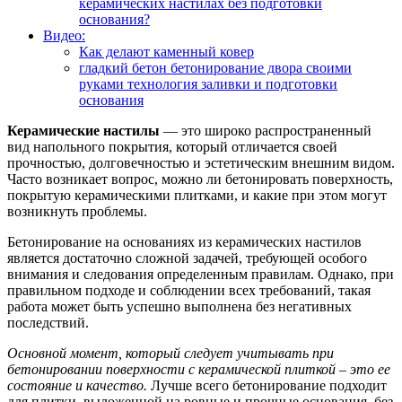
керамических настилах без подготовки
основания?
Видео:
Как делают каменный ковер
гладкий бетон бетонирование двора своими
руками технология заливки и подготовки
основания
Керамические настилы
— это широко распространенный
вид напольного покрытия, который отличается своей
прочностью, долговечностью и эстетическим внешним видом.
Часто возникает вопрос, можно ли бетонировать поверхность,
покрытую керамическими плитками, и какие при этом могут
возникнуть проблемы.
Бетонирование на основаниях из керамических настилов
является достаточно сложной задачей, требующей особого
внимания и следования определенным правилам. Однако, при
правильном подходе и соблюдении всех требований, такая
работа может быть успешно выполнена без негативных
последствий.
Основной момент, который следует учитывать при
бетонировании поверхности с керамической плиткой – это ее
состояние и качество.
Лучше всего бетонирование подходит
для плитки, выложенной на ровные и прочные основания, без