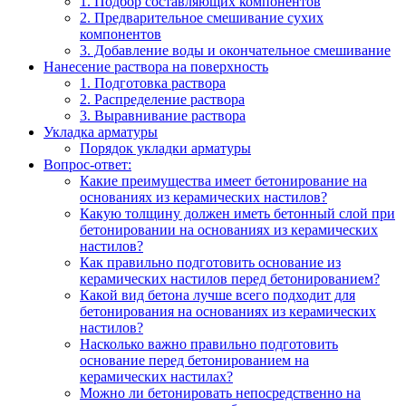
1. Подбор составляющих компонентов
2. Предварительное смешивание сухих
компонентов
3. Добавление воды и окончательное смешивание
Нанесение раствора на поверхность
1. Подготовка раствора
2. Распределение раствора
3. Выравнивание раствора
Укладка арматуры
Порядок укладки арматуры
Вопрос-ответ:
Какие преимущества имеет бетонирование на
основаниях из керамических настилов?
Какую толщину должен иметь бетонный слой при
бетонировании на основаниях из керамических
настилов?
Как правильно подготовить основание из
керамических настилов перед бетонированием?
Какой вид бетона лучше всего подходит для
бетонирования на основаниях из керамических
настилов?
Насколько важно правильно подготовить
основание перед бетонированием на
керамических настилах?
Можно ли бетонировать непосредственно на