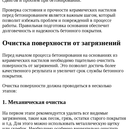
сдвигов и проблем при бетонировании.
Проверка состояния и прочности керамических настилов
перед бетонированием является важным шагом, который
позволит избежать проблем и повреждений в процессе
работы. Правильная подготовка основания обеспечит
долговечность и надежность бетонного покрытия.
Очистка поверхности от загрязнений
Перед началом процесса бетонирования на основаниях из
керамических настилов необходимо тщательно очистить
поверхность от загрязнений. Это позволит достичь более
качественного результата и увеличит срок службы бетонного
покрытия.
Очистка поверхности должна проводиться в несколько
этапов:
1. Механическая очистка
На первом этапе рекомендуется удалить все видимые
загрязнения, такие как песок, грязь, остатки старого покрытия
и т.д. Для этого можно использовать металлическую щетку
или скребок. Необходимо особенно внимательно очистить