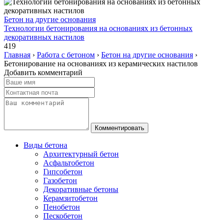
Бетон на другие основания
Технологии бетонирования на основаниях из бетонных
декоративных настилов
419
Главная
›
Работа с бетоном
›
Бетон на другие основания
›
Бетонирование на основаниях из керамических настилов
Добавить комментарий
Виды бетона
Архитектурный бетон
Асфальтобетон
Гипсобетон
Газобетон
Декоративные бетоны
Керамзитобетон
Пенобетон
Пескобетон