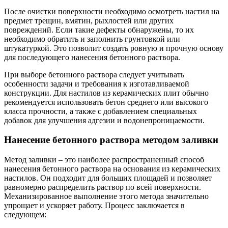
После очистки поверхности необходимо осмотреть настил на
предмет трещин, вмятин, рыхлостей или других
повреждений. Если такие дефекты обнаружены, то их
необходимо обратить и заполнить грунтовкой или
штукатуркой. Это позволит создать ровную и прочную основу
для последующего нанесения бетонного раствора.
При выборе бетонного раствора следует учитывать
особенности задачи и требования к изготавливаемой
конструкции. Для настилов из керамических плит обычно
рекомендуется использовать бетон среднего или высокого
класса прочности, а также с добавлением специальных
добавок для улучшения адгезии и водонепроницаемости.
Нанесение бетонного раствора методом заливки
Метод заливки – это наиболее распространенный способ
нанесения бетонного раствора на основания из керамических
настилов. Он подходит для больших площадей и позволяет
равномерно распределить раствор по всей поверхности.
Механизированное выполнение этого метода значительно
упрощает и ускоряет работу. Процесс заключается в
следующем: