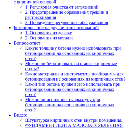
с кирпичной основой
1. Регулярная очистка от загрязнений
2. Предотвращение образования трещин и
растрескивания
3. Проведение регулярного обслуживания
Бетонирование на другие типы оснований:
1. Основания из дерева:
2. Основания из металла:
Вопрос-ответ:
Какую толщину бетона нужно использовать при
бетонировании на основаниях из кирпичных
стен?
Можно ли бетонировать на старые кирпичные
стены?
Какие материалы и инструменты необходимы для
бетонирования на основаниях из кирпичных стен?
Какой тип бетона лучше всего использовать при
бетонировании на основаниях из кирпичных
стен?
Можно ли использовать арматуру при
бетонировании на основаниях из кирпичных
стен?
Видео:
Штукатурка кирпичных стен внутри помещения.
ФУНДАМЕНТ ЛЕНТА МАЛОЗАГЛУБЛЕННАЯ