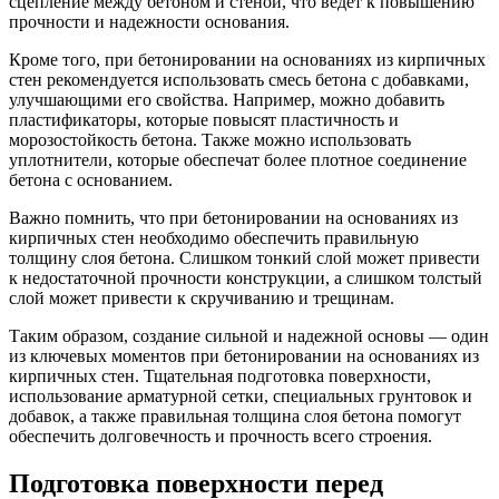
сцепление между бетоном и стеной, что ведет к повышению
прочности и надежности основания.
Кроме того, при бетонировании на основаниях из кирпичных
стен рекомендуется использовать смесь бетона с добавками,
улучшающими его свойства. Например, можно добавить
пластификаторы, которые повысят пластичность и
морозостойкость бетона. Также можно использовать
уплотнители, которые обеспечат более плотное соединение
бетона с основанием.
Важно помнить, что при бетонировании на основаниях из
кирпичных стен необходимо обеспечить правильную
толщину слоя бетона. Слишком тонкий слой может привести
к недостаточной прочности конструкции, а слишком толстый
слой может привести к скручиванию и трещинам.
Таким образом, создание сильной и надежной основы — один
из ключевых моментов при бетонировании на основаниях из
кирпичных стен. Тщательная подготовка поверхности,
использование арматурной сетки, специальных грунтовок и
добавок, а также правильная толщина слоя бетона помогут
обеспечить долговечность и прочность всего строения.
Подготовка поверхности перед