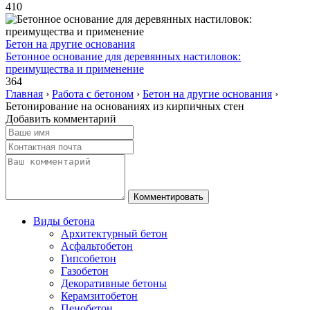
410
Бетон на другие основания
Бетонное основание для деревянных настиловок:
преимущества и применение
364
Главная
›
Работа с бетоном
›
Бетон на другие основания
›
Бетонирование на основаниях из кирпичных стен
Добавить комментарий
Виды бетона
Архитектурный бетон
Асфальтобетон
Гипсобетон
Газобетон
Декоративные бетоны
Керамзитобетон
Пенобетон