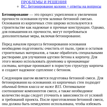
ПРОБЛЕМЫ И РЕШЕНИЯ
BC: Бетонирование колонн + ответы на вопросы
Бетонирование
— это процесс укрепления и увеличения
прочности основания путем заливки бетонной смесью.
Основания из кирпичных стен широко используются в
строительстве как надежные и прочные конструкции. Однако,
для повышения их прочности, могут потребоваться
дополнительные меры, включая бетонирование.
Перед началом процесса бетонирования основания
необходимо подготовить: очистить от пыли, грязи и остатков
строительных материалов, а также обработать специальными
растворами для улучшения адгезии бетона к кирпичу. Для
этого можно использовать
грунтовки и проникающие
составы
, которые проникают в пористую структуру кирпича
и создают надежное сцепление с бетоном.
Следующим шагом является подготовка бетонной смеси. Для
бетонирования на основаниях из кирпичных стен подходит
обычный бетон класса не ниже B15
. Оптимальное
соотношение компонентов смеси, а также необходимое
количество воды следует уточнить в зависимости от условий
и требований проекта. После приготовления бетонной смеси,
она должна быть немедленно использована, чтобы избежать