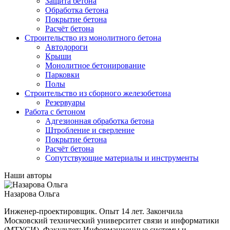
Защита бетона
Обработка бетона
Покрытие бетона
Расчёт бетона
Строительство из монолитного бетона
Автодороги
Крыши
Монолитное бетонирование
Парковки
Полы
Строительство из сборного железобетона
Резервуары
Работа с бетоном
Адгезионная обработка бетона
Штробление и сверление
Покрытие бетона
Расчёт бетона
Сопутствующие материалы и инструменты
Наши авторы
Назарова Ольга
Инженер-проектировщик. Опыт 14 лет. Закончила
Московский технический университет связи и информатики
(МТУСИ), Факультет: Информационные системы и