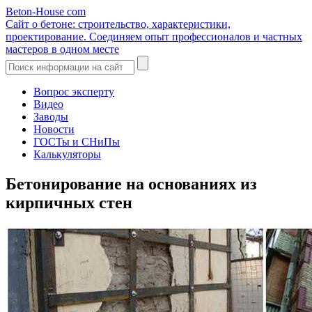
Beton-House
com
Сайт о бетоне: строительство, характеристики,
проектирование. Соединяем опыт профессионалов и частных
мастеров в одном месте
Вопрос эксперту
Видео
Заводы
Новости
ГОСТы и СНиПы
Калькуляторы
Бетонирование на основаниях из
кирпичных стен