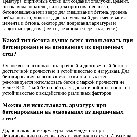
арматура, кирпичные блоки для создания опалубки, цемент,
песок, вода, шпатели, сито для просеивания песка,
бетономешалка или ведро для смешивания бетона, уровень,
рейка, лопата, молоток, дрель с мешалкой для смешивания
цемента и бетона, секатор для подрезания арматуры и
защитные средства (ручки, резиновые перчатки, очки).
Какой тип бетона лучше всего использовать при
бетонировании на основаниях из кирпичных
стен?
Лучше всего использовать прочный и долговечный бетон с
достаточной прочностью и устойчивостью к нагрузкам. Для
бетонирования на основаниях из кирпичных стен
рекомендуется использовать бетон с маркой прочности не
менее B20. Такой бетон обладает достаточной прочностью и
устойчивостью к воздействию различных факторов.
Можно ли использовать арматуру при
бетонировании на основаниях из кирпичных
стен?
Да, использование арматуры рекомендуется при
бетонировании на основаниях из кирпичных стен. Арматура