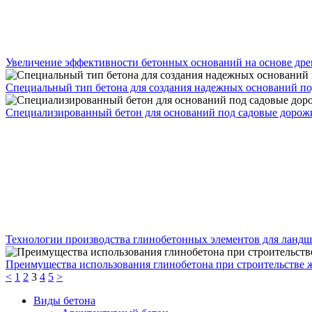
Увеличение эффективности бетонных оснований на основе дре
Специальный тип бетона для создания надежных оснований по
Специализированный бетон для оснований под садовые дорож
Технологии производства глинобетонных элементов для ландш
Преимущества использования глинобетона при строительстве ж
<
1
2
3
4
5
>
Виды бетона