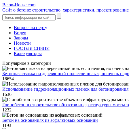
Beton-House
com
Сайт о бетоне: строительство, характеристики, проектировани
Вопрос эксперту
Видео
Заводы
Новости
ГОСТы и СНиПы
Калькуляторы
Популярное в категории
Бетонная стяжка на деревянный пол: если нельзя, но очень над
16654
Использование гидроизоляционных пленок для бетонирования
1636
Глинобетон в строительстве объектов инфраструктуры мосты т
1232
Бетон на основаниях из асфальтовых оснований
1193