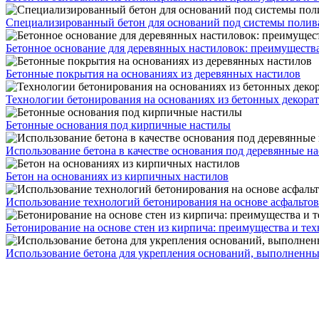
Специализированный бетон для оснований под системы полив
Бетонное основание для деревянных настиловок: преимуществ
Бетонные покрытия на основаниях из деревянных настилов
Технологии бетонирования на основаниях из бетонных декора
Бетонные основания под кирпичные настилы
Использование бетона в качестве основания под деревянные н
Бетон на основаниях из кирпичных настилов
Использование технологий бетонирования на основе асфальто
Бетонирование на основе стен из кирпича: преимущества и те
Использование бетона для укрепления оснований, выполненны