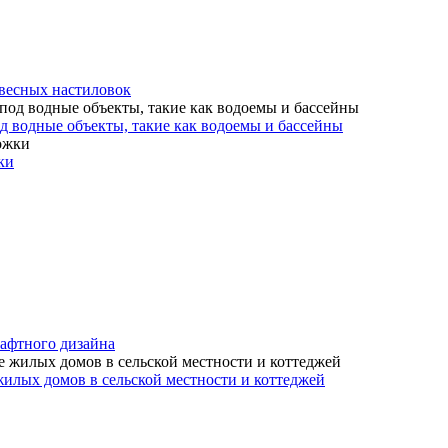
весных настиловок
д водные объекты, такие как водоемы и бассейны
ки
афтного дизайна
илых домов в сельской местности и коттеджей