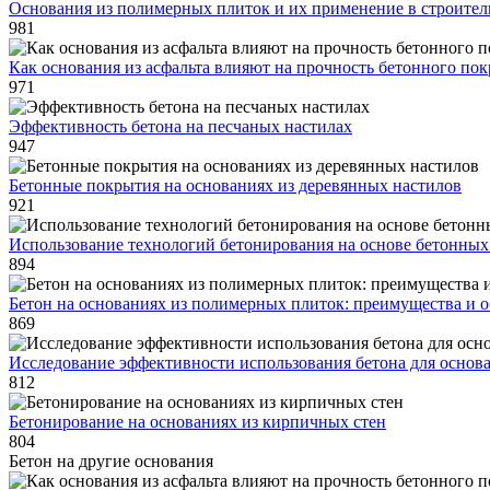
Основания из полимерных плиток и их применение в строитель
981
Как основания из асфальта влияют на прочность бетонного по
971
Эффективность бетона на песчаных настилах
947
Бетонные покрытия на основаниях из деревянных настилов
921
Использование технологий бетонирования на основе бетонных 
894
Бетон на основаниях из полимерных плиток: преимущества и 
869
Исследование эффективности использования бетона для основ
812
Бетонирование на основаниях из кирпичных стен
804
Бетон на другие основания