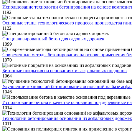
Использование технологии бетонирования на основе компози
1192
Основные этапы технологического процесса производства гли
1122
Специализированный бетон для садовых дорожек
1099
Современные методы бетонирования на основе применения бе
1070
Бетонные покрытия на основаниях из асфальтовых поддонов
1064
Улучшение технологий бетонирования оснований на базе асфа
1046
Использование бетона в качестве основания под деревянные н
1014
Технологии бетонирования оснований из асфальтовых дорожек
1011