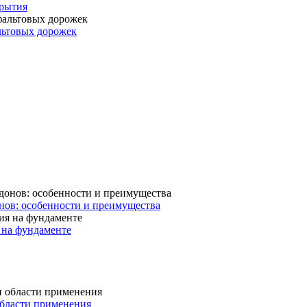
крытия
льтовых дорожек
нов: особенности и преимущества
 на фундаменте
области применения