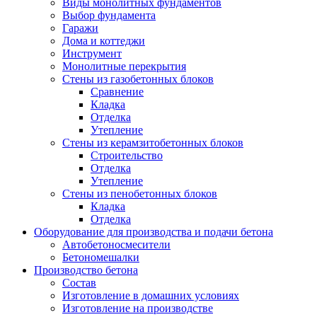
Виды монолитных фундаментов
Выбор фундамента
Гаражи
Дома и коттеджи
Инструмент
Монолитные перекрытия
Стены из газобетонных блоков
Сравнение
Кладка
Отделка
Утепление
Стены из керамзитобетонных блоков
Строительство
Отделка
Утепление
Стены из пенобетонных блоков
Кладка
Отделка
Оборудование для производства и подачи бетона
Автобетоносмесители
Бетономешалки
Производство бетона
Состав
Изготовление в домашних условиях
Изготовление на производстве