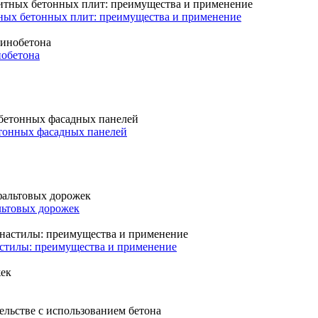
тных бетонных плит: преимущества и применение
нобетона
тонных фасадных панелей
льтовых дорожек
астилы: преимущества и применение