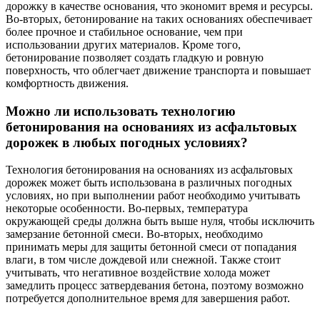
дорожку в качестве основания, что экономит время и ресурсы.
Во-вторых, бетонирование на таких основаниях обеспечивает
более прочное и стабильное основание, чем при
использовании других материалов. Кроме того,
бетонирование позволяет создать гладкую и ровную
поверхность, что облегчает движение транспорта и повышает
комфортность движения.
Можно ли использовать технологию
бетонирования на основаниях из асфальтовых
дорожек в любых погодных условиях?
Технология бетонирования на основаниях из асфальтовых
дорожек может быть использована в различных погодных
условиях, но при выполнении работ необходимо учитывать
некоторые особенности. Во-первых, температура
окружающей среды должна быть выше нуля, чтобы исключить
замерзание бетонной смеси. Во-вторых, необходимо
принимать меры для защиты бетонной смеси от попадания
влаги, в том числе дождевой или снежной. Также стоит
учитывать, что негативное воздействие холода может
замедлить процесс затвердевания бетона, поэтому возможно
потребуется дополнительное время для завершения работ.