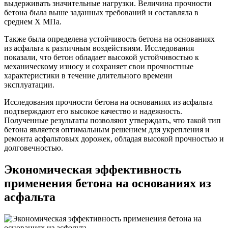
выдерживать значительные нагрузки. Величина прочности
бетона была выше заданных требований и составляла в
среднем Х МПа.
Также была определена устойчивость бетона на основаниях
из асфальта к различным воздействиям. Исследования
показали, что бетон обладает высокой устойчивостью к
механическому износу и сохраняет свои прочностные
характеристики в течение длительного времени
эксплуатации.
Исследования прочности бетона на основаниях из асфальта
подтверждают его высокое качество и надежность.
Полученные результаты позволяют утверждать, что такой тип
бетона является оптимальным решением для укрепления и
ремонта асфальтовых дорожек, обладая высокой прочностью и
долговечностью.
Экономическая эффективность
применения бетона на основаниях из
асфальта