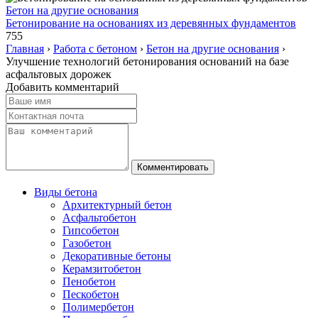
Бетон на другие основания
Бетонирование на основаниях из деревянных фундаментов
755
Главная
›
Работа с бетоном
›
Бетон на другие основания
›
Улучшение технологий бетонирования оснований на базе
асфальтовых дорожек
Добавить комментарий
Виды бетона
Архитектурный бетон
Асфальтобетон
Гипсобетон
Газобетон
Декоративные бетоны
Керамзитобетон
Пенобетон
Пескобетон
Полимербетон