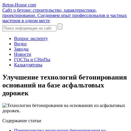
Beton-House
com
Сайт о бетоне: строительство, характеристики,
проектирование. Соединяем опыт профессионалов и частных
мастеров в одном месте
Вопрос эксперту
Видео
Заводы
Новости
ГОСТы и СНиПы
Калькуляторы
Улучшение технологий бетонирования
оснований на базе асфальтовых
дорожек
Содержание статьи
Преимущества технологии бетонирования на