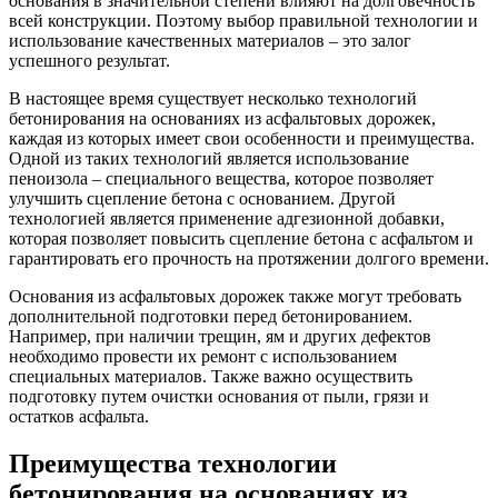
основания в значительной степени влияют на долговечность
всей конструкции. Поэтому выбор правильной технологии и
использование качественных материалов – это залог
успешного результат.
В настоящее время существует несколько технологий
бетонирования на основаниях из асфальтовых дорожек,
каждая из которых имеет свои особенности и преимущества.
Одной из таких технологий является использование
пеноизола – специального вещества, которое позволяет
улучшить сцепление бетона с основанием. Другой
технологией является применение адгезионной добавки,
которая позволяет повысить сцепление бетона с асфальтом и
гарантировать его прочность на протяжении долгого времени.
Основания из асфальтовых дорожек также могут требовать
дополнительной подготовки перед бетонированием.
Например, при наличии трещин, ям и других дефектов
необходимо провести их ремонт с использованием
специальных материалов. Также важно осуществить
подготовку путем очистки основания от пыли, грязи и
остатков асфальта.
Преимущества технологии
бетонирования на основаниях из