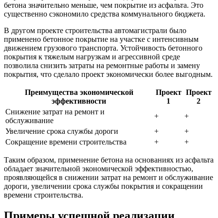
бетона значительно меньше, чем покрытие из асфальта. Это
существенно сэкономило средства коммунального бюджета.
В другом проекте строительства автомагистрали было
применено бетонное покрытие на участке с интенсивным
движением грузового транспорта. Устойчивость бетонного
покрытия к тяжелым нагрузкам и агрессивной среде
позволила снизить затраты на ремонтные работы и замену
покрытия, что сделало проект экономически более выгодным.
Преимущества экономической
Проект
Проект
эффективности
1
2
Снижение затрат на ремонт и
+
+
обслуживание
Увеличение срока службы дороги
+
+
Сокращение времени строительства
+
+
Таким образом, применение бетона на основаниях из асфальта
обладает значительной экономической эффективностью,
проявляющейся в снижении затрат на ремонт и обслуживание
дороги, увеличении срока службы покрытия и сокращении
времени строительства.
Примеры успешной реализации