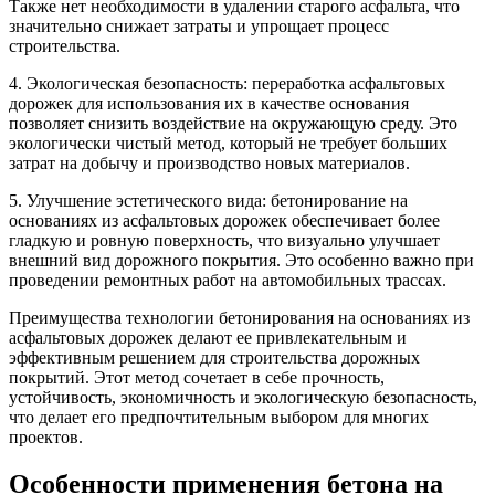
Также нет необходимости в удалении старого асфальта, что
значительно снижает затраты и упрощает процесс
строительства.
4. Экологическая безопасность: переработка асфальтовых
дорожек для использования их в качестве основания
позволяет снизить воздействие на окружающую среду. Это
экологически чистый метод, который не требует больших
затрат на добычу и производство новых материалов.
5. Улучшение эстетического вида: бетонирование на
основаниях из асфальтовых дорожек обеспечивает более
гладкую и ровную поверхность, что визуально улучшает
внешний вид дорожного покрытия. Это особенно важно при
проведении ремонтных работ на автомобильных трассах.
Преимущества технологии бетонирования на основаниях из
асфальтовых дорожек делают ее привлекательным и
эффективным решением для строительства дорожных
покрытий. Этот метод сочетает в себе прочность,
устойчивость, экономичность и экологическую безопасность,
что делает его предпочтительным выбором для многих
проектов.
Особенности применения бетона на