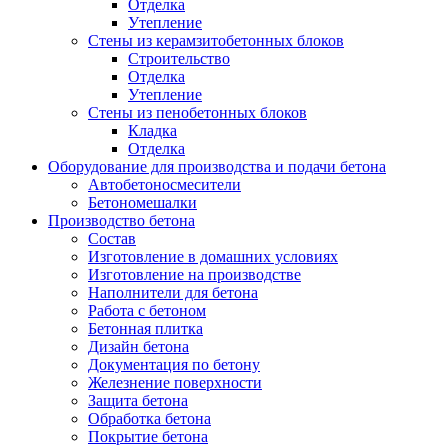
Отделка
Утепление
Стены из керамзитобетонных блоков
Строительство
Отделка
Утепление
Стены из пенобетонных блоков
Кладка
Отделка
Оборудование для производства и подачи бетона
Автобетоносмесители
Бетономешалки
Производство бетона
Состав
Изготовление в домашних условиях
Изготовление на производстве
Наполнители для бетона
Работа с бетоном
Бетонная плитка
Дизайн бетона
Документация по бетону
Железнение поверхности
Защита бетона
Обработка бетона
Покрытие бетона