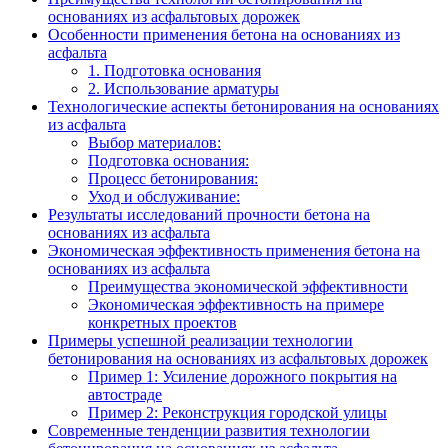
основаниях из асфальтовых дорожек
Особенности применения бетона на основаниях из
асфальта
1. Подготовка основания
2. Использование арматуры
Технологические аспекты бетонирования на основаниях
из асфальта
Выбор материалов:
Подготовка основания:
Процесс бетонирования:
Уход и обслуживание:
Результаты исследований прочности бетона на
основаниях из асфальта
Экономическая эффективность применения бетона на
основаниях из асфальта
Преимущества экономической эффективности
Экономическая эффективность на примере
конкретных проектов
Примеры успешной реализации технологии
бетонирования на основаниях из асфальтовых дорожек
Пример 1: Усиление дорожного покрытия на
автостраде
Пример 2: Реконструкция городской улицы
Современные тенденции развития технологии