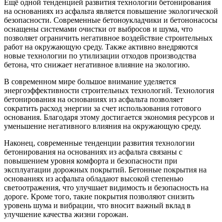
Ещё одной тенденцией развития технологии бетонирования
на основаниях из асфальта является повышение экологической
безопасности. Современные бетоноукладчики и бетононасосы
оснащены системами очистки от выбросов и шума, что
позволяет ограничить негативное воздействие строительных
работ на окружающую среду. Также активно внедряются
новые технологии по утилизации отходов производства
бетона, что снижает негативное влияние на экологию.
В современном мире большое внимание уделяется
энергоэффективности строительных технологий. Технология
бетонирования на основаниях из асфальта позволяет
сократить расход энергии за счет использования готового
основания. Благодаря этому достигается экономия ресурсов и
уменьшение негативного влияния на окружающую среду.
Наконец, современные тенденции развития технологии
бетонирования на основаниях из асфальта связаны с
повышением уровня комфорта и безопасности при
эксплуатации дорожных покрытий. Бетонные покрытия на
основаниях из асфальта обладают высокой степенью
светоотражения, что улучшает видимость и безопасность на
дороге. Кроме того, такие покрытия позволяют снизить
уровень шума и вибрации, что вносит важный вклад в
улучшение качества жизни горожан.