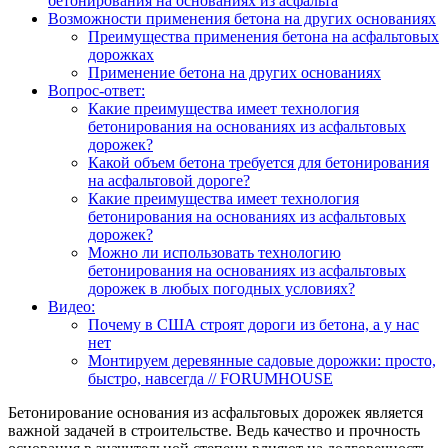
бетонирования на основаниях из асфальта
Возможности применения бетона на других основаниях
Преимущества применения бетона на асфальтовых
дорожках
Применение бетона на других основаниях
Вопрос-ответ:
Какие преимущества имеет технология
бетонирования на основаниях из асфальтовых
дорожек?
Какой объем бетона требуется для бетонирования
на асфальтовой дороге?
Какие преимущества имеет технология
бетонирования на основаниях из асфальтовых
дорожек?
Можно ли использовать технологию
бетонирования на основаниях из асфальтовых
дорожек в любых погодных условиях?
Видео:
Почему в США строят дороги из бетона, а у нас
нет
Монтируем деревянные садовые дорожки: просто,
быстро, навсегда // FORUMHOUSE
Бетонирование основания из асфальтовых дорожек является
важной задачей в строительстве. Ведь качество и прочность