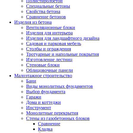
Полистиролбетон
Специальные бетоны
Свойства бетона
Сравнение бетонов
Изделия из бетона
Вентиляционные блоки
Изделия для интерьера
Изделия для ландшафтного дизайна
Садовая и парковая мебель
Столбы и ограждения
Тротуарные и напольные покрытия
Изготовление лестниц
Стеновые блоки
Облицовочные панели
Малоэтажное строительство
Бани
Виды монолитных фундаментов
Выбор фундамента
Гаражи
Дома и коттеджи
Инструмент
Монолитные перекрытия
Стены из газобетонных блоков
Сравнение
Кладка