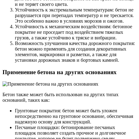
и не теряет своего цвета.
Устойчивость к экстремальным температурам: бетон не
разрушается при перепадах температур и не трескается.
Это особенно важно в условиях морозов и ожогов.
Устойчивость к механическим воздействиям: бетонное
покрытие не проседает под воздействием тяжелых
грузов, а также устойчиво к тряске и вибрации.
Возможность улучшения качества дорожного покрытия:
бетон можно применять для создания декоративных
элементов, маркировки и разметки, а также для
установки дорожных знаков и бортовых камней.
Применение бетона на других основаниях
Бетон также может быть использован на других типах
оснований, таких как:
Грунтовые покрытия: бетон может быть уложен
непосредственно на грунтовое основание, обеспечивая
надежную основу для конструкций.
Песчаные площадки: бетонирование песчаных
площадок позволяет создать прочное и долговечное
покрытие, которое не будет подвержено смыву.