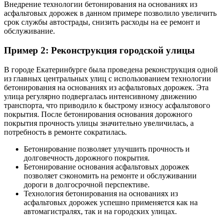
Внедрение технологии бетонирования на основаниях из
асфальтовых дорожек в данном примере позволило увеличить
срок службы автострады, снизить расходы на ее ремонт и
обслуживание.
Пример 2: Реконструкция городской улицы
В городе Екатеринбурге была проведена реконструкция одной
из главных центральных улиц с использованием технологии
бетонирования на основаниях из асфальтовых дорожек. Эта
улица регулярно подвергалась интенсивному движению
транспорта, что приводило к быстрому износу асфальтового
покрытия. После бетонирования основания дорожного
покрытия прочность улицы значительно увеличилась, а
потребность в ремонте сократилась.
Бетонирование позволяет улучшить прочность и
долговечность дорожного покрытия.
Бетонирование основания асфальтовых дорожек
позволяет сэкономить на ремонте и обслуживании
дороги в долгосрочной перспективе.
Технология бетонирования на основаниях из
асфальтовых дорожек успешно применяется как на
автомагистралях, так и на городских улицах.