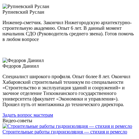
Рупневский Руслан
Инженер-сметчик. Закончил Нижегородскую архитектурно-
строительную академию. Опыт 6 лет. В данный момент
начальник СДО (Руководитель среднего звена). Готов помочь
в любом вопросе
Федоров Даниил
Специалист широкого профиля. Опыт более 8 лет. Окончил
Хабаровский строительный техникум по специальности
«Строительство и эксплуатация зданий и сооружений» и
заочное отделение Тихоокеанского государственного
университета (факультет «Экономики и управления»).
Прошел путь от монтажника до технического директора.
Задать вопрос мастерам
Видео-советы
Строительные работы гидроизоляция — стихия и ремесло