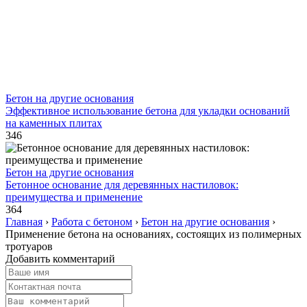
Бетон на другие основания
Эффективное использование бетона для укладки оснований
на каменных плитах
346
Бетон на другие основания
Бетонное основание для деревянных настиловок:
преимущества и применение
364
Главная
›
Работа с бетоном
›
Бетон на другие основания
›
Применение бетона на основаниях, состоящих из полимерных
тротуаров
Добавить комментарий