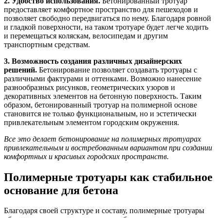
2. Удобство использования.
Бетонированный тротуар
предоставляет комфортное пространство для пешеходов и
позволяет свободно передвигаться по нему. Благодаря ровной
и гладкой поверхности, на таком тротуаре будет легче ходить
и перемещаться коляскам, велосипедам и другим
транспортным средствам.
3. Возможность создания различных дизайнерских
решений.
Бетонирование позволяет создавать тротуары с
различными фактурами и оттенками. Возможно нанесение
разнообразных рисунков, геометрических узоров и
декоративных элементов на бетонную поверхность. Таким
образом, бетонированный тротуар на полимерной основе
становится не только функциональным, но и эстетически
привлекательным элементом городским окружения.
Все это делает бетонирование на полимерных тротуарах
привлекательным и востребованным вариантом при создании
комфортных и красивых городских пространств.
Полимерные тротуары как стабильное
основание для бетона
Благодаря своей структуре и составу, полимерные тротуары