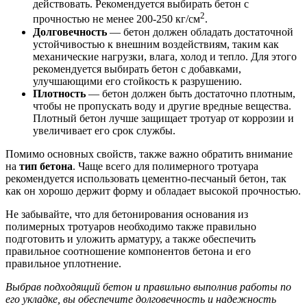
действовать. Рекомендуется выбирать бетон с
2
прочностью не менее 200-250 кг/см
.
Долговечность
— бетон должен обладать достаточной
устойчивостью к внешним воздействиям, таким как
механические нагрузки, влага, холод и тепло. Для этого
рекомендуется выбирать бетон с добавками,
улучшающими его стойкость к разрушению.
Плотность
— бетон должен быть достаточно плотным,
чтобы не пропускать воду и другие вредные вещества.
Плотный бетон лучше защищает тротуар от коррозии и
увеличивает его срок службы.
Помимо основных свойств, также важно обратить внимание
на
тип бетона
. Чаще всего для полимерного тротуара
рекомендуется использовать цементно-песчаный бетон, так
как он хорошо держит форму и обладает высокой прочностью.
Не забывайте, что для бетонирования основания из
полимерных тротуаров необходимо также правильно
подготовить и уложить арматуру, а также обеспечить
правильное соотношение компонентов бетона и его
правильное уплотнение.
Выбрав подходящий бетон и правильно выполнив работы по
его укладке, вы обеспечите долговечность и надежность