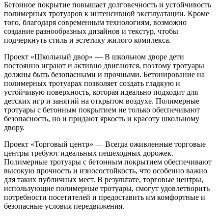
Бетонное покрытие повышает долговечность и устойчивость
полимерных тротуаров к интенсивной эксплуатации. Кроме
того, благодаря современным технологиям, возможно
создание разнообразных дизайнов и текстур, чтобы
подчеркнуть стиль и эстетику жилого комплекса.
Проект «Школьный двор» — В школьном дворе дети
постоянно играют и активно двигаются, поэтому тротуары
должны быть безопасными и прочными. Бетонирование на
полимерных тротуарах позволяет создать гладкую и
устойчивую поверхность, которая идеально подходит для
детских игр и занятий на открытом воздухе. Полимерные
тротуары с бетонным покрытием не только обеспечивают
безопасность, но и придают яркость и красоту школьному
двору.
Проект «Торговый центр» — Всегда оживленные торговые
центры требуют идеальных пешеходных дорожек.
Полимерные тротуары с бетонным покрытием обеспечивают
высокую прочность и износостойкость, что особенно важно
для таких публичных мест. В результате, торговые центры,
использующие полимерные тротуары, смогут удовлетворить
потребности посетителей и предоставить им комфортные и
безопасные условия передвижения.