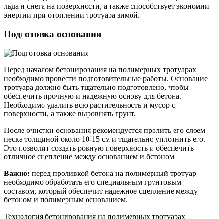
льда и снега на поверхности, а также способствует экономии
энергии при отоплении тротуара зимой.
Подготовка основания
Перед началом бетонирования на полимерных тротуарах
необходимо провести подготовительные работы. Основание
тротуара должно быть тщательно подготовлено, чтобы
обеспечить прочную и надежную основу для бетона.
Необходимо удалить всю растительность и мусор с
поверхности, а также выровнять грунт.
После очистки основания рекомендуется пролить его слоем
песка толщиной около 10-15 см и тщательно уплотнить его.
Это позволит создать ровную поверхность и обеспечить
отличное сцепление между основанием и бетоном.
Важно:
перед проливкой бетона на полимерный тротуар
необходимо обработать его специальным грунтовым
составом, который обеспечит надежное сцепление между
бетоном и полимерным основанием.
Технология бетонирования на полимерных тротуарах