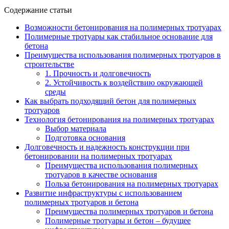
Содержание статьи
Возможности бетонирования на полимерных тротуарах
Полимерные тротуары как стабильное основание для
бетона
Преимущества использования полимерных тротуаров в
строительстве
1. Прочность и долговечность
2. Устойчивость к воздействию окружающей
среды
Как выбрать подходящий бетон для полимерных
тротуаров
Технология бетонирования на полимерных тротуарах
Выбор материала
Подготовка основания
Долговечность и надежность конструкции при
бетонировании на полимерных тротуарах
Преимущества использования полимерных
тротуаров в качестве основания
Польза бетонирования на полимерных тротуарах
Развитие инфраструктуры с использованием
полимерных тротуаров и бетона
Преимущества полимерных тротуаров и бетона
Полимерные тротуары и бетон – будущее