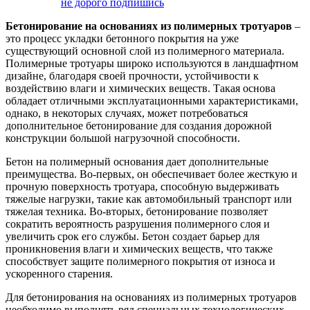
не дорого подпишись
Бетонирование на основаниях из полимерных тротуаров
–
это процесс укладки бетонного покрытия на уже
существующий основной слой из полимерного материала.
Полимерные тротуары широко используются в ландшафтном
дизайне, благодаря своей прочности, устойчивости к
воздействию влаги и химических веществ. Такая основа
обладает отличными эксплуатационными характеристиками,
однако, в некоторых случаях, может потребоваться
дополнительное бетонирование для создания дорожной
конструкции большой нагрузочной способности.
Бетон на полимерный основания дает дополнительные
преимущества. Во-первых, он обеспечивает более жесткую и
прочную поверхность тротуара, способную выдерживать
тяжелые нагрузки, такие как автомобильный транспорт или
тяжелая техника. Во-вторых, бетонирование позволяет
сократить вероятность разрушения полимерного слоя и
увеличить срок его службы. Бетон создает барьер для
проникновения влаги и химических веществ, что также
способствует защите полимерного покрытия от износа и
ускоренного старения.
Для бетонирования на основаниях из полимерных тротуаров
необходимо выполнять ряд специальных технологических