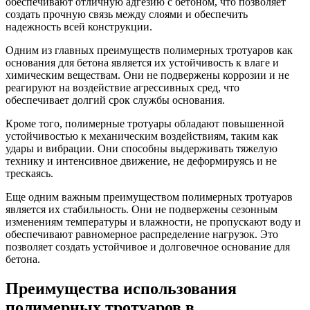
обеспечивают отличную адгезию с бетоном, что позволяет
создать прочную связь между слоями и обеспечить
надежность всей конструкции.
Одним из главных преимуществ полимерных тротуаров как
основания для бетона является их устойчивость к влаге и
химическим веществам. Они не подвержены коррозии и не
реагируют на воздействие агрессивных сред, что
обеспечивает долгий срок службы основания.
Кроме того, полимерные тротуары обладают повышенной
устойчивостью к механическим воздействиям, таким как
удары и вибрации. Они способны выдерживать тяжелую
технику и интенсивное движение, не деформируясь и не
трескаясь.
Еще одним важным преимуществом полимерных тротуаров
является их стабильность. Они не подвержены сезонным
изменениям температуры и влажности, не пропускают воду и
обеспечивают равномерное распределение нагрузок. Это
позволяет создать устойчивое и долговечное основание для
бетона.
Преимущества использования
полимерных тротуаров в