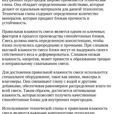
глина. Она обладает определенными свойствами, которые
делают ее идеальным материалом для данной технологии.
Техническая глина содержит определенное количество
минералов, которые придают блокам прочность и
устойчивость.
Правильная влажность смеси является одним из ключевых
факторов в процессе производства глинобетонных блоков.
Смесь должна иметь определенную консистенцию, чтобы
блоки получились однородными и прочными. При слишком
высокой влажности смеси блоки могут не выдержать своего
собственного веса и деформироваться. Слишком низкая
влажность, напротив, может привести к образованию трещин
и неправильному схватыванию смеси.
Для достижения правильной влажности смеси используется
специальное оборудование, такое как шнеки, миксеры и
влагомеры. Они смешивают глину с водой и другими
добавками, обеспечивая равномерное распределение влаги по
всей смеси. Таким образом, достигается оптимальная
влажность, которая позволяет получить качественные
глинобетонные блоки для внутренних перегородок.
Использование технической глины и правильная влажность
смеси являются важными компонентами технологии