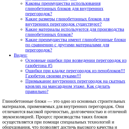
Каковы преимущества использования
глинобетонных блоков для внутренних
перегородок?
Какие размеры глинобетонных блоков для
внутренних перегородок существуют?
Какие материалы используются для производства
глинобетонных блоков?
Какие преимущества имеют глинобетонные блоки
по сравнению с другими материалами для
перегородок?
Видео:
Основные ошибки при возведении перегородок из
газобетона #5
Ошибки при кладке перегородок из пеноблоков!!!
Газобетон своими руками!!!
Примыкание внутренних перегородок на скатных
кровлях на мансардном этаже. Как сделать
правильно?
Глинобетонные блоки — это одно из основных строительных
материалов, применяемых для внутренних перегородок. Они
отличаются высокой прочностью, долговечностью и отличной
звукоизоляцией. Процесс производства таких блоков
осуществляется при помощи специальных технологий и
оборудования, что позволяет достичь высокого качества и