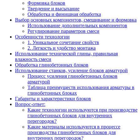
Формовка блоков
Твердение и высыхание
Обработка и финишная обработка
Выбор основных компонентов, смешивание и формовка
Использование дополнительных компонентов
Регулирование параметров смеси
Особенности технологии
1. Уникальное сочетание свойств
2. Легкость и удобство монтажа
Использование технической глины, правильная
влажность смеси
Обработка глинобетонных блоков
Использование станков, усиление блоков арматурой
Процесс усиления глинобетонных блоков
арматурой
Таблица преимуществ использования арматуры в
глинобетонных блоках
Габариты и характеристики блоков
Вопрос-ответ:
Какие технологии используются при производстве
глинобетонных блоков для внутренних
перегородок?
Какие материалы используются в процессе
производства глинобетонных блоков для
внутренних перегородок?