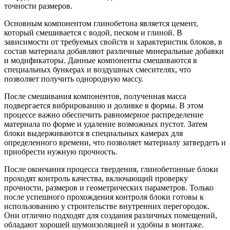
точности размеров.
Основным компонентом глинобетона является цемент,
который смешивается с водой, песком и глиной. В
зависимости от требуемых свойств и характеристик блоков, в
состав материала добавляют различные минеральные добавки
и модификаторы. Данные компоненты смешиваются в
специальных бункерах и воздушных смесителях, что
позволяет получить однородную массу.
После смешивания компонентов, полученная масса
подвергается вибрированию и доливке в формы. В этом
процессе важно обеспечить равномерное распределение
материала по форме и удаление возможных пустот. Затем
блоки выдерживаются в специальных камерах для
определенного времени, что позволяет материалу затвердеть и
приобрести нужную прочность.
После окончания процесса твердения, глинобетонные блоки
проходят контроль качества, включающий проверку
прочности, размеров и геометрических параметров. Только
после успешного прохождения контроля блоки готовы к
использованию у строительстве внутренних перегородок.
Они отлично подходят для создания различных помещений,
обладают хорошей шумоизоляцией и удобны в монтаже.