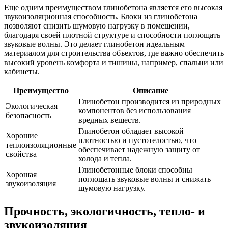
Еще одним преимуществом глинобетона является его высокая
звукоизоляционная способность. Блоки из глинобетона
позволяют снизить шумовую нагрузку в помещении,
благодаря своей плотной структуре и способности поглощать
звуковые волны. Это делает глинобетон идеальным
материалом для строительства объектов, где важно обеспечить
высокий уровень комфорта и тишины, например, спальни или
кабинеты.
Преимущество
Описание
Глинобетон производится из природных
Экологическая
компонентов без использования
безопасность
вредных веществ.
Глинобетон обладает высокой
Хорошие
плотностью и пустотелостью, что
теплоизоляционные
обеспечивает надежную защиту от
свойства
холода и тепла.
Глинобетонные блоки способны
Хорошая
поглощать звуковые волны и снижать
звукоизоляция
шумовую нагрузку.
Прочность, экологичность, тепло- и
звукоизоляция