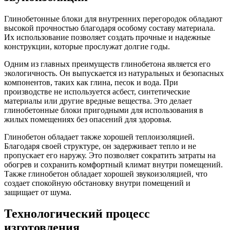
Глинобетонные блоки для внутренних перегородок обладают
высокой прочностью благодаря особому составу материала.
Их использование позволяет создать прочные и надежные
конструкции, которые прослужат долгие годы.
Одним из главных преимуществ глинобетона является его
экологичность. Он выпускается из натуральных и безопасных
компонентов, таких как глина, песок и вода. При
производстве не используется асбест, синтетические
материалы или другие вредные вещества. Это делает
глинобетонные блоки пригодными для использования в
жилых помещениях без опасений для здоровья.
Глинобетон обладает также хорошей теплоизоляцией.
Благодаря своей структуре, он задерживает тепло и не
пропускает его наружу. Это позволяет сократить затраты на
обогрев и сохранить комфортный климат внутри помещений.
Также глинобетон обладает хорошей звукоизоляцией, что
создает спокойную обстановку внутри помещений и
защищает от шума.
Технологический процесс
изготовления