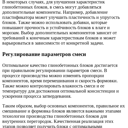
В некоторых случаях, для улучшения характеристик
глинобетонных блоков, в смесь могут добавляться
дополнительные компоненты. Например, добавление
пластификатора может улучшить пластичность и упругость
блоков. Также можно использовать добавки, которые
повышают прочность и устойчивость блоков к влаге и
морозам. Выбор дополнительных компонентов зависит от
требований к конечным характеристикам блоков и может
варьироваться в зависимости от конкретной задачи.
Регулирование параметров смеси
Оптимальное качество глинобетонных блоков достигается
при правильном регулировании параметров смеси. В
процессе производства можно изменять пропорции
компонентов, время перемешивания и скорость формовки.
Также можно контролировать влажность смеси и ее
температуру для достижения оптимальной консистенции и
ускорения процесса затвердевания.
Таким образом, выбор основных компонентов, правильное их
смешивание и формовка блоков являются важными этапами
технологии производства глинобетонных блоков для
внутренних перегородок. Качественная реализация этих
этапов позволяет получить блоки с оптимальными