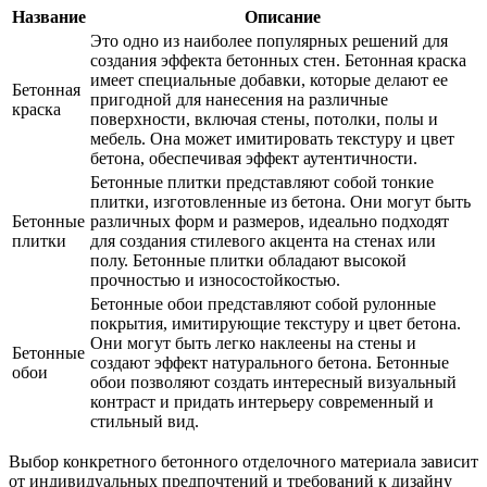
Название
Описание
Это одно из наиболее популярных решений для
создания эффекта бетонных стен. Бетонная краска
имеет специальные добавки, которые делают ее
Бетонная
пригодной для нанесения на различные
краска
поверхности, включая стены, потолки, полы и
мебель. Она может имитировать текстуру и цвет
бетона, обеспечивая эффект аутентичности.
Бетонные плитки представляют собой тонкие
плитки, изготовленные из бетона. Они могут быть
Бетонные
различных форм и размеров, идеально подходят
плитки
для создания стилевого акцента на стенах или
полу. Бетонные плитки обладают высокой
прочностью и износостойкостью.
Бетонные обои представляют собой рулонные
покрытия, имитирующие текстуру и цвет бетона.
Они могут быть легко наклеены на стены и
Бетонные
создают эффект натурального бетона. Бетонные
обои
обои позволяют создать интересный визуальный
контраст и придать интерьеру современный и
стильный вид.
Выбор конкретного бетонного отделочного материала зависит
от индивидуальных предпочтений и требований к дизайну