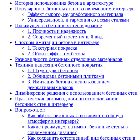
История использования бетона в архитектуре
Популярность бетонных стен в современном интерьере
Эффект сырого, недоработанного материала
Универсальность и гармония со всеми стилями
Преимущества бетонных стен в дизайне
1. Прочность и надежность
2. Современный и эстетичный вид
Способы имитации бетона в интерьере
1. Текстурная покраска
2. Обои с эффектом бетона
Разновидности бетонных отделочных материалов
Техники нанесения бетонного покрытия
1. Штукатурка бетоном
2. Облицовка бетонными плитками
3. Имитация бетона с использованием
декоративных красок
Дизайнерские решения с использованием бетонных стен
Практические рекомендации по использованию
бетонных стен в интерьере
Вопрос-ответ:
Как эффект бетонных стен влияет на общую
атмосферу в интерьере?
Какие преимущества имеют бетонные стены в
современном дизайне?
Как сохранить естественный вид бетонных стен в