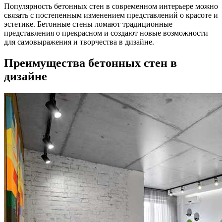
Популярность бетонных стен в современном интерьере можно
связать с постепенным изменением представлений о красоте и
эстетике. Бетонные стены ломают традиционные
представления о прекрасном и создают новые возможности
для самовыражения и творчества в дизайне.
Преимущества бетонных стен в
дизайне