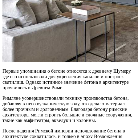
Первые упоминания о бетоне относятся к древнему Шумеру,
где его использовали для укрепления каналов и построек
святилищ. Однако истинное значение бетона в архитектуре
проявилось в Древнем Риме.
Римляне усовершенствовали технику производства бетона,
добавляя в него вулканическую золу, что делало материал
более прочным и долговечным. Благодаря бетону римские
архитекторы могли строить большие и сложные сооружения,
такие как амфитеатры, акведуки и колонны.
После падения Римской империи использование бетона в
архитектуре сократилось, и только в эпоху Возрождения