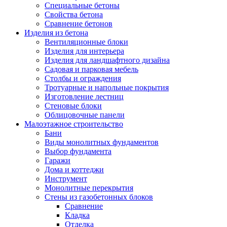
Специальные бетоны
Свойства бетона
Сравнение бетонов
Изделия из бетона
Вентиляционные блоки
Изделия для интерьера
Изделия для ландшафтного дизайна
Садовая и парковая мебель
Столбы и ограждения
Тротуарные и напольные покрытия
Изготовление лестниц
Стеновые блоки
Облицовочные панели
Малоэтажное строительство
Бани
Виды монолитных фундаментов
Выбор фундамента
Гаражи
Дома и коттеджи
Инструмент
Монолитные перекрытия
Стены из газобетонных блоков
Сравнение
Кладка
Отделка