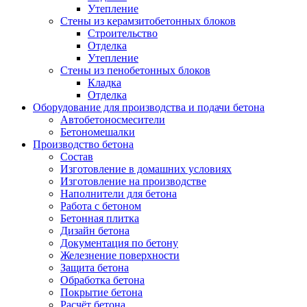
Утепление
Стены из керамзитобетонных блоков
Строительство
Отделка
Утепление
Стены из пенобетонных блоков
Кладка
Отделка
Оборудование для производства и подачи бетона
Автобетоносмесители
Бетономешалки
Производство бетона
Состав
Изготовление в домашних условиях
Изготовление на производстве
Наполнители для бетона
Работа с бетоном
Бетонная плитка
Дизайн бетона
Документация по бетону
Железнение поверхности
Защита бетона
Обработка бетона
Покрытие бетона
Расчёт бетона