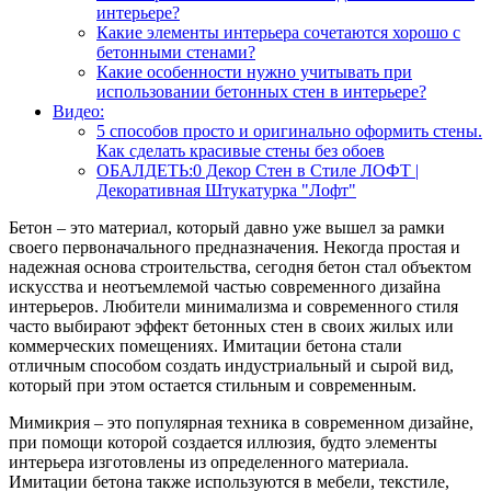
интерьере?
Какие элементы интерьера сочетаются хорошо с
бетонными стенами?
Какие особенности нужно учитывать при
использовании бетонных стен в интерьере?
Видео:
5 способов просто и оригинально оформить стены.
Как сделать красивые стены без обоев
ОБАЛДЕТЬ:0 Декор Стен в Стиле ЛОФТ |
Декоративная Штукатурка "Лофт"
Бетон – это материал, который давно уже вышел за рамки
своего первоначального предназначения. Некогда простая и
надежная основа строительства, сегодня бетон стал объектом
искусства и неотъемлемой частью современного дизайна
интерьеров. Любители минимализма и современного стиля
часто выбирают эффект бетонных стен в своих жилых или
коммерческих помещениях. Имитации бетона стали
отличным способом создать индустриальный и сырой вид,
который при этом остается стильным и современным.
Мимикрия – это популярная техника в современном дизайне,
при помощи которой создается иллюзия, будто элементы
интерьера изготовлены из определенного материала.
Имитации бетона также используются в мебели, текстиле,