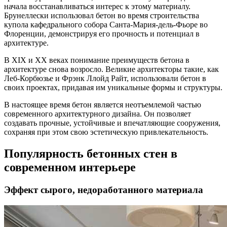
начала восстанавливаться интерес к этому материалу.
Брунеллески использовал бетон во время строительства
купола кафедрального собора Санта-Мария-дель-Фьоре во
Флоренции, демонстрируя его прочность и потенциал в
архитектуре.
В XIX и XX веках понимание преимуществ бетона в
архитектуре снова возросло. Великие архитекторы такие, как
Леб-Корбюзье и Фрэнк Ллойд Райт, использовали бетон в
своих проектах, придавая им уникальные формы и структуры.
В настоящее время бетон является неотъемлемой частью
современного архитектурного дизайна. Он позволяет
создавать прочные, устойчивые и впечатляющие сооружения,
сохраняя при этом свою эстетическую привлекательность.
Популярность бетонных стен в
современном интерьере
Эффект сырого, недоработанного материала