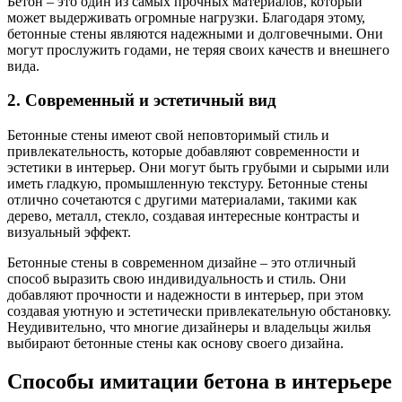
Бетон – это один из самых прочных материалов, который
может выдерживать огромные нагрузки. Благодаря этому,
бетонные стены являются надежными и долговечными. Они
могут прослужить годами, не теряя своих качеств и внешнего
вида.
2. Современный и эстетичный вид
Бетонные стены имеют свой неповторимый стиль и
привлекательность, которые добавляют современности и
эстетики в интерьер. Они могут быть грубыми и сырыми или
иметь гладкую, промышленную текстуру. Бетонные стены
отлично сочетаются с другими материалами, такими как
дерево, металл, стекло, создавая интересные контрасты и
визуальный эффект.
Бетонные стены в современном дизайне – это отличный
способ выразить свою индивидуальность и стиль. Они
добавляют прочности и надежности в интерьер, при этом
создавая уютную и эстетически привлекательную обстановку.
Неудивительно, что многие дизайнеры и владельцы жилья
выбирают бетонные стены как основу своего дизайна.
Способы имитации бетона в интерьере