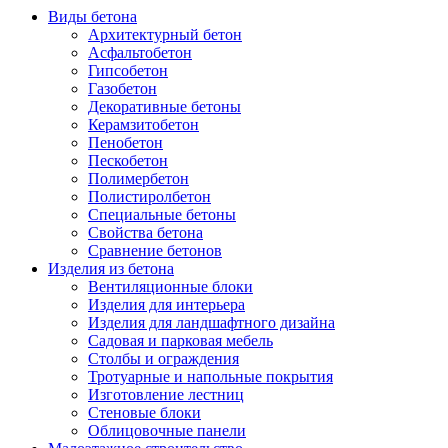
Виды бетона
Архитектурный бетон
Асфальтобетон
Гипсобетон
Газобетон
Декоративные бетоны
Керамзитобетон
Пенобетон
Пескобетон
Полимербетон
Полистиролбетон
Специальные бетоны
Свойства бетона
Сравнение бетонов
Изделия из бетона
Вентиляционные блоки
Изделия для интерьера
Изделия для ландшафтного дизайна
Садовая и парковая мебель
Столбы и ограждения
Тротуарные и напольные покрытия
Изготовление лестниц
Стеновые блоки
Облицовочные панели