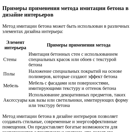
Примеры применения метода имитации бетона в
дизайне интерьеров
Метод имитации бетона может быть использован в различных
элементах дизайна интерьера:
Элемент
Примеры применения метода
интерьера
Имитация бетонных стен с использованием
Стены
специальных красок или обоев с текстурой
бетона
Наложение специальных покрытий на основе
Полы
полимеров, которые создают эффект бетона
Мебель с фасадами или поверхностями,
Мебель
имитирующими текстуру и оттенок бетона
Использование декоративных предметов, таких
Аксессуары
как вазы или светильники, имитирующих форму
или текстуру бетона
Метод имитации бетона в дизайне интерьеров позволяет
создавать стильные, современные и энергоэффективные
помещения. Он предоставляет богатые возможности для