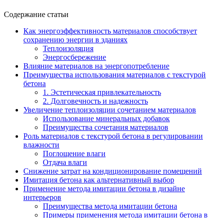
Содержание статьи
Как энергоэффективность материалов способствует
сохранению энергии в зданиях
Теплоизоляция
Энергосбережение
Влияние материалов на энергопотребление
Преимущества использования материалов с текстурой
бетона
1. Эстетическая привлекательность
2. Долговечность и надежность
Увеличение теплоизоляции сочетанием материалов
Использование минеральных добавок
Преимущества сочетания материалов
Роль материалов с текстурой бетона в регулировании
влажности
Поглощение влаги
Отдача влаги
Снижение затрат на кондиционирование помещений
Имитация бетона как альтернативный выбор
Применение метода имитации бетона в дизайне
интерьеров
Преимущества метода имитации бетона
Примеры применения метода имитации бетона в