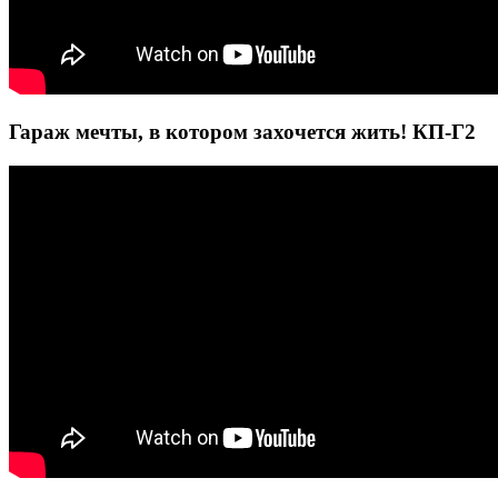
Гараж мечты, в котором захочется жить! КП-Г2