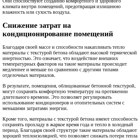
Они способствуют созданию комфортного и здорового
климата внутри помещений, предотвращая излишнюю
влажность или сухость воздуха.
Снижение затрат на
кондиционирование помещений
Благодаря своей массе и способности накапливать тепло
материалы с текстурой бетона обладают высокой термической
инертностью. Это означает, что воздействие внешних
температурных факторов на такие материалы происходит
медленнее и меньше по сравнению с другими типами
отделочных материалов.
В результате, помещения, облицованные бетонной текстурой,
могут сохранять комфортную температуру на протяжении
длительного времени. Это позволяет регулировать
использование кондиционеров и отопительных систем с
меньшими затратами энергии.
Кроме того, материалы с текстурой бетона имеют способность
сохранять прохладу в жаркое время года и тепло в холодный
период. Благодаря своей структуре такие материалы обладают
хорошей теплоизоляцией, что позволяет снижать потери тепла