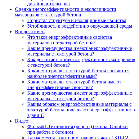
дизайне интерьеров
Оценка энергоэффективности и экологичности
материалов с текстурой бетона
Пористая структура и изоляционные свойства
Устойчивость к воздействию окружающей среды
Вопрос-ответ:
Что такое энергоэффективные свойства
материалов с текстурой бетона?
Какие преимущества имеют энергоэффективные
материалы с текстурой бетона?
Как достигается энергоэффективность материалов
с текстурой бетона?
Какие материалы с текстурой бетона считаются
наиболее энергоэффективными?
Какие материалы с текстурой бетона имеют
энергоэффективные свойства?
Какие преимущества имеют энергоэффективные
материалы с текстурой бетона?
Каким образом энергоэффективные материалы с
текстурой бетона повышают энергоэффективность
зданий?
Видео:
Фильм#1.Технология (рецепт) бетона. Ошибки
при работе с бетоном
Гараж мечты, в котором захочется жить! КП-Г2