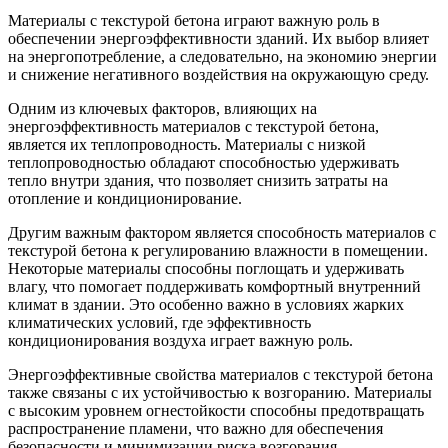
Материалы с текстурой бетона играют важную роль в
обеспечении энергоэффективности зданий. Их выбор влияет
на энергопотребление, а следовательно, на экономию энергии
и снижение негативного воздействия на окружающую среду.
Одним из ключевых факторов, влияющих на
энергоэффективность материалов с текстурой бетона,
является их теплопроводность. Материалы с низкой
теплопроводностью обладают способностью удерживать
тепло внутри здания, что позволяет снизить затраты на
отопление и кондиционирование.
Другим важным фактором является способность материалов с
текстурой бетона к регулированию влажности в помещении.
Некоторые материалы способны поглощать и удерживать
влагу, что помогает поддерживать комфортный внутренний
климат в здании. Это особенно важно в условиях жарких
климатических условий, где эффективность
кондиционирования воздуха играет важную роль.
Энергоэффективные свойства материалов с текстурой бетона
также связаны с их устойчивостью к возгоранию. Материалы
с высоким уровнем огнестойкости способны предотвращать
распространение пламени, что важно для обеспечения
безопасности и минимизации риска возгорания.