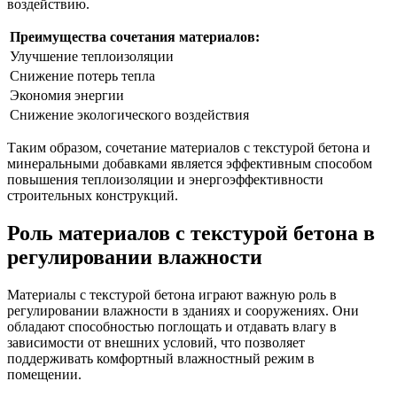
воздействию.
Преимущества сочетания материалов:
Улучшение теплоизоляции
Снижение потерь тепла
Экономия энергии
Снижение экологического воздействия
Таким образом, сочетание материалов с текстурой бетона и
минеральными добавками является эффективным способом
повышения теплоизоляции и энергоэффективности
строительных конструкций.
Роль материалов с текстурой бетона в
регулировании влажности
Материалы с текстурой бетона играют важную роль в
регулировании влажности в зданиях и сооружениях. Они
обладают способностью поглощать и отдавать влагу в
зависимости от внешних условий, что позволяет
поддерживать комфортный влажностный режим в
помещении.