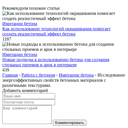
Рекомендуем похожие статьи
Имитации бетона
Как использование технологий окрашивания помогает
создать реалистичный эффект бетона
1187
Имитации бетона
Новые подходы к использованию бетона для создания
стильных проемов и арок в интерьере
439
Главная
›
Работа с бетоном
›
Имитации бетона
›
Исследование
энергоэффективных свойств бетонных материалов с
различными текстурами.
Добавить комментарий