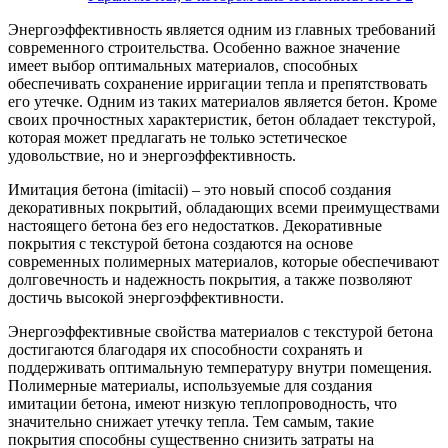
Энергоэффективность является одним из главных требований
современного строительства. Особенно важное значение
имеет выбор оптимальных материалов, способных
обеспечивать сохранение ирригации тепла и препятствовать
его утечке. Одним из таких материалов является бетон. Кроме
своих прочностных характеристик, бетон обладает текстурой,
которая может предлагать не только эстетическое
удовольствие, но и энергоэффективность.
Имитация бетона (imitacii) – это новый способ создания
декоративных покрытий, обладающих всеми преимуществами
настоящего бетона без его недостатков. Декоративные
покрытия с текстурой бетона создаются на основе
современных полимерных материалов, которые обеспечивают
долговечность и надежность покрытия, а также позволяют
достичь высокой энергоэффективности.
Энергоэффективные свойства материалов с текстурой бетона
достигаются благодаря их способности сохранять и
поддерживать оптимальную температуру внутри помещения.
Полимерные материалы, используемые для создания
имитации бетона, имеют низкую теплопроводность, что
значительно снижает утечку тепла. Тем самым, такие
покрытия способны существенно снизить затраты на